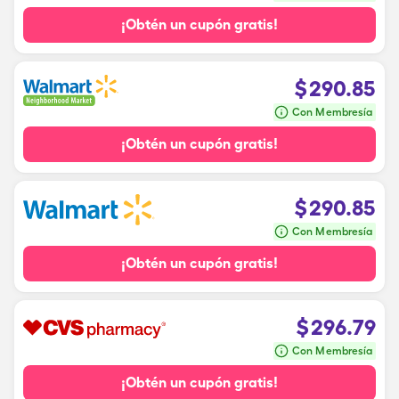
¡Obtén un cupón gratis!
$
290.85
Con Membresía
¡Obtén un cupón gratis!
$
290.85
Con Membresía
¡Obtén un cupón gratis!
$
296.79
Con Membresía
¡Obtén un cupón gratis!