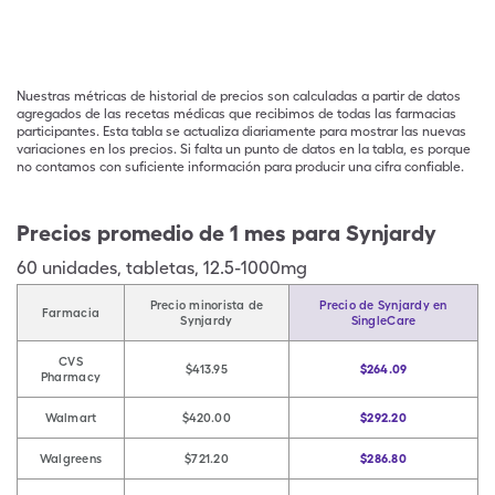
Nuestras métricas de historial de precios son calculadas a partir de datos
agregados de las recetas médicas que recibimos de todas las farmacias
participantes. Esta tabla se actualiza diariamente para mostrar las nuevas
variaciones en los precios. Si falta un punto de datos en la tabla, es porque
no contamos con suficiente información para producir una cifra confiable.
Precios promedio de 1 mes para Synjardy
60
unidades
,
tabletas
,
12.5-1000mg
Precio minorista de
Precio de Synjardy en
Farmacia
Synjardy
SingleCare
CVS
$413.95
$264.09
Pharmacy
Walmart
$420.00
$292.20
Walgreens
$721.20
$286.80