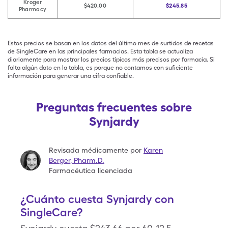
Kroger
$420.00
$245.85
Pharmacy
Estos precios se basan en los datos del último mes de surtidos de recetas
de SingleCare en las principales farmacias. Esta tabla se actualiza
diariamente para mostrar los precios típicos más precisos por farmacia. Si
falta algún dato en la tabla, es porque no contamos con suficiente
información para generar una cifra confiable.
Preguntas frecuentes sobre
Synjardy
Revisada médicamente por
Karen
Berger
,
Pharm.D.
Farmacéutica licenciada
¿Cuánto cuesta Synjardy con
SingleCare?