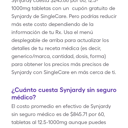
Synjardy cuesta $243.66 por 60, 12.5-
1000mg tabletas con un cupón gratuito de
Synjardy de SingleCare. Pero podrías reducir
más este costo dependiendo de la
información de tu Rx. Usa el menú
desplegable de arriba para actualizar los
detalles de tu receta médica (es decir,
generico/marca, cantidad, dosis, forma)
para obtener los precios más precisos de
Synjardy con SingleCare en más cerca de ti.
¿Cuánto cuesta Synjardy sin seguro
médico?
El costo promedio en efectivo de Synjardy
sin seguro médico es de $845.71 por 60,
tabletas al 12.5-1000mg aunque puedes