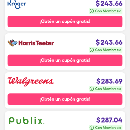
$
243.66
Con Membresía
¡Obtén un cupón gratis!
$
243.66
Con Membresía
¡Obtén un cupón gratis!
$
283.69
Con Membresía
¡Obtén un cupón gratis!
$
287.04
Con Membresía