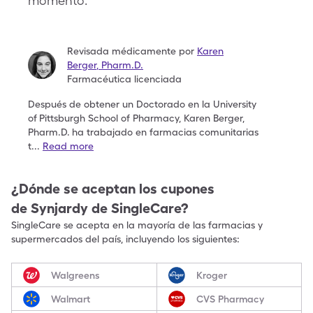
momento.
Revisada médicamente por
Karen
Berger
,
Pharm.D.
Farmacéutica licenciada
Después de obtener un Doctorado en la University
of
Pittsburgh School of Pharmacy, Karen Berger,
Pharm.D.
ha trabajado en farmacias comunitarias
t
...
Read more
¿Dónde se aceptan los cupones
de
Synjardy
de SingleCare?
SingleCare se acepta en la mayoría de las farmacias y
supermercados del país, incluyendo los siguientes:
Walgreens
Kroger
Walmart
CVS Pharmacy