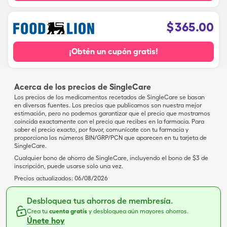
$
365.00
¡Obtén un cupón gratis!
Acerca de los precios de SingleCare
Los precios de los medicamentos recetados de SingleCare se basan
en diversas fuentes. Los precios que publicamos son nuestra mejor
estimación, pero no podemos garantizar que el precio que mostramos
coincida exactamente con el precio que recibes en la farmacia. Para
saber el precio exacto, por favor, comunícate con tu farmacia y
proporciona los números BIN/GRP/PCN que aparecen en tu tarjeta de
SingleCare.
Cualquier bono de ahorro de SingleCare, incluyendo el bono de $3 de
inscripción, puede usarse solo una vez.
Precios actualizados:
06/08/2026
Desbloquea tus ahorros de membresía.
Crea tu
cuenta gratis
y desbloquea aún mayores ahorros.
Únete hoy