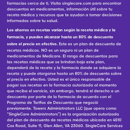
farmacias cerca de ti. Visita singlecare.com para encontrar
descuentos en medicamentos, información útil sobre tu
receta médica y recursos que te ayudan a tomar decisiones
informadas sobre tu salud.
Los ahorros en recetas varían según la receta médica y la
farmacia, y pueden alcanzar hasta un 80% de descuento
sobre el precio en efectivo.
Este es un plan de descuento de
recetas médicas. NO es un seguro ni un plan de
medicamentos de Medicare. El rango de descuentos para
las recetas médicas que se brindan bajo este plan,
dependerá de la receta y la farmacia donde se adquiera la
receta y puede otorgarse hasta un 80% de descuento sobre
el precio en efectivo. Usted es el único responsable de
pagar sus recetas en la farmacia autorizada al momento
que reciba el servicio, sin embargo, tendrá el derecho a un
descuento por parte de la farmacia de acuerdo con el
Programa de Tarifas de Descuento que negoció
previamente. Towers Administrators LLC (que opera como
“SingleCare Administrators”) es la organización autorizada
del plan de descuento de recetas médicas ubicada en 4510
Cox Road, Suite 11, Glen Allen, VA 23060. SingleCare Services