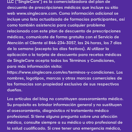
LLC (“SingleCare”) es la comercializadora del plan de
descuento de prescripciones médicas que incluye su sitio
web www.singlecare.com. Como información adicional se
incluye una lista actualizada de farmacias participantes, así
como también asistencia para cualquier problema
relacionado con este plan de descuento de prescripciones
médicas, comunícate de forma gratuita con el Servicio de
Atención al Cliente al 844-234-3057, las 24 horas, los 7 días
de la semana (excepto los días festivos). Al utilizar la
aplicación o la tarjeta de descuento para recetas médicas
de SingleCare acepta todos los Términos y Condiciones,
para más información visita:
https://www.singlecare.com/es/terminos-y-condiciones. Los
nombres, logotipos, marcas y otras marcas comerciales de
las farmacias son propiedad exclusiva de sus respectivos
dueños.
Los artículos del blog no constituyen asesoramiento médico.
Su propósito es brindar información general y no sustituyen
el asesoramiento, diagnóstico ni tratamiento médico
profesional. Si tiene alguna pregunta sobre una afección
médica, consulte siempre a su médico u otro profesional de
la salud cualificado. Si cree tener una emergencia médica,