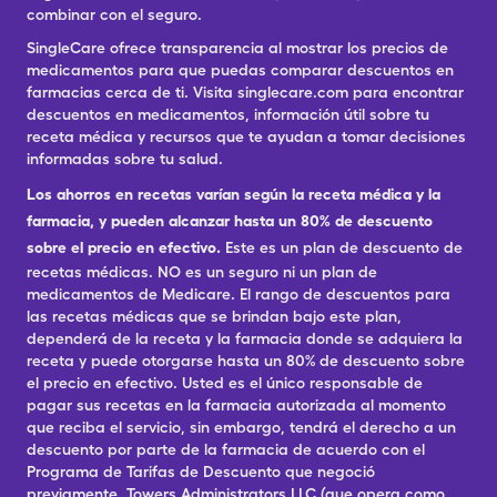
combinar con el seguro.
SingleCare ofrece transparencia al mostrar los precios de
medicamentos para que puedas comparar descuentos en
farmacias cerca de ti. Visita singlecare.com para encontrar
descuentos en medicamentos, información útil sobre tu
receta médica y recursos que te ayudan a tomar decisiones
informadas sobre tu salud.
Los ahorros en recetas varían según la receta médica y la
farmacia, y pueden alcanzar hasta un 80% de descuento
sobre el precio en efectivo.
Este es un plan de descuento de
recetas médicas. NO es un seguro ni un plan de
medicamentos de Medicare. El rango de descuentos para
las recetas médicas que se brindan bajo este plan,
dependerá de la receta y la farmacia donde se adquiera la
receta y puede otorgarse hasta un 80% de descuento sobre
el precio en efectivo. Usted es el único responsable de
pagar sus recetas en la farmacia autorizada al momento
que reciba el servicio, sin embargo, tendrá el derecho a un
descuento por parte de la farmacia de acuerdo con el
Programa de Tarifas de Descuento que negoció
previamente. Towers Administrators LLC (que opera como