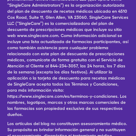
“SingleCare Administrators”) es la organización autorizada
del plan de descuento de recetas médicas ubicada en 4510
Cox Road, Suite 11, Glen Allen, VA 23060. SingleCare Services
LLC (“SingleCare”) es la comercializadora del plan de
descuento de prescripciones médicas que incluye su sitio
web www.singlecare.com. Como información adicional se
incluye una lista actualizada de farmacias participantes, así
como también asistencia para cualquier problema
relacionado con este plan de descuento de prescripciones
médicas, comunícate de forma gratuita con el Servicio de
Atención al Cliente al 844-234-3057, las 24 horas, los 7 días
de la semana (excepto los días festivos). Al utilizar la
aplicación o la tarjeta de descuento para recetas médicas
de SingleCare acepta todos los Términos y Condiciones,
para más información visita:
https://www.singlecare.com/es/terminos-y-condiciones. Los
nombres, logotipos, marcas y otras marcas comerciales de
las farmacias son propiedad exclusiva de sus respectivos
dueños.
Los artículos del blog no constituyen asesoramiento médico.
Su propósito es brindar información general y no sustituyen
el asesoramiento, diagnóstico ni tratamiento médico