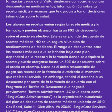
farmacias cerca de ti. Visita singlecare.com para encontrar
descuentos en medicamentos, información útil sobre tu
receta médica y recursos que te ayudan a tomar decisiones
informadas sobre tu salud.
Los ahorros en recetas varían según la receta médica y la
farmacia, y pueden alcanzar hasta un 80% de descuento
sobre el precio en efectivo.
Este es un plan de descuento de
recetas médicas. NO es un seguro ni un plan de
medicamentos de Medicare. El rango de descuentos para
las recetas médicas que se brindan bajo este plan,
dependerá de la receta y la farmacia donde se adquiera la
receta y puede otorgarse hasta un 80% de descuento sobre
el precio en efectivo. Usted es el único responsable de
pagar sus recetas en la farmacia autorizada al momento
que reciba el servicio, sin embargo, tendrá el derecho a un
descuento por parte de la farmacia de acuerdo con el
Programa de Tarifas de Descuento que negoció
previamente. Towers Administrators LLC (que opera como
“SingleCare Administrators”) es la organización autorizada
del plan de descuento de recetas médicas ubicada en 4510
Cox Road, Suite 11, Glen Allen, VA 23060. SingleCare Services
LLC (“SingleCare”) es la comercializadora del plan de