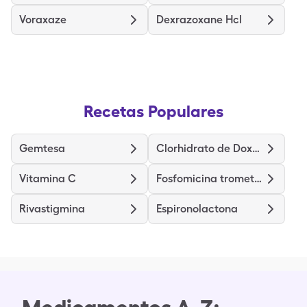
Voraxaze
Dexrazoxane Hcl
Recetas Populares
Gemtesa
Clorhidrato de Doxepina
Vitamina C
Fosfomicina trometamina
Rivastigmina
Espironolactona