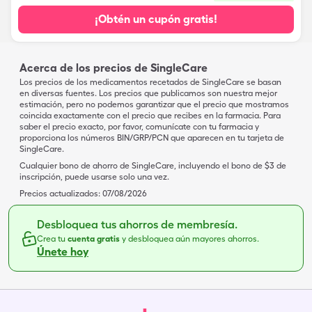
¡Obtén un cupón gratis!
Acerca de los precios de SingleCare
Los precios de los medicamentos recetados de SingleCare se basan
en diversas fuentes. Los precios que publicamos son nuestra mejor
estimación, pero no podemos garantizar que el precio que mostramos
coincida exactamente con el precio que recibes en la farmacia. Para
saber el precio exacto, por favor, comunícate con tu farmacia y
proporciona los números BIN/GRP/PCN que aparecen en tu tarjeta de
SingleCare.
Cualquier bono de ahorro de SingleCare, incluyendo el bono de $3 de
inscripción, puede usarse solo una vez.
Precios actualizados:
07/08/2026
Desbloquea tus ahorros de membresía.
Crea tu
cuenta gratis
y desbloquea aún mayores ahorros.
Únete hoy