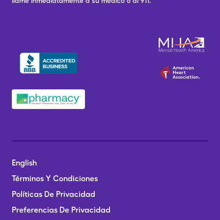
llame inmediatamente a su médico o al 911.
English
Términos Y Condiciones
Políticas De Privacidad
Preferencias De Privacidad