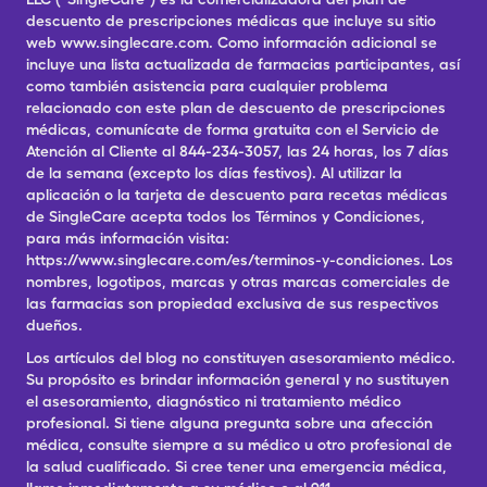
descuento de prescripciones médicas que incluye su sitio
web www.singlecare.com. Como información adicional se
incluye una lista actualizada de farmacias participantes, así
como también asistencia para cualquier problema
relacionado con este plan de descuento de prescripciones
médicas, comunícate de forma gratuita con el Servicio de
Atención al Cliente al 844-234-3057, las 24 horas, los 7 días
de la semana (excepto los días festivos). Al utilizar la
aplicación o la tarjeta de descuento para recetas médicas
de SingleCare acepta todos los Términos y Condiciones,
para más información visita:
https://www.singlecare.com/es/terminos-y-condiciones. Los
nombres, logotipos, marcas y otras marcas comerciales de
las farmacias son propiedad exclusiva de sus respectivos
dueños.
Los artículos del blog no constituyen asesoramiento médico.
Su propósito es brindar información general y no sustituyen
el asesoramiento, diagnóstico ni tratamiento médico
profesional. Si tiene alguna pregunta sobre una afección
médica, consulte siempre a su médico u otro profesional de
la salud cualificado. Si cree tener una emergencia médica,