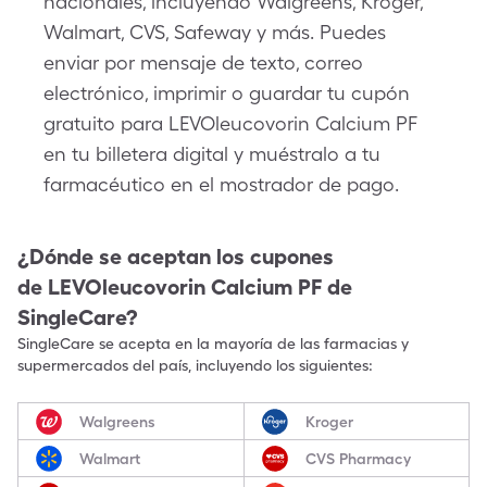
nacionales, incluyendo Walgreens, Kroger,
Walmart, CVS, Safeway y más. Puedes
enviar por mensaje de texto, correo
electrónico, imprimir o guardar tu cupón
gratuito para LEVOleucovorin Calcium PF
en tu billetera digital y muéstralo a tu
farmacéutico en el mostrador de pago.
¿Dónde se aceptan los cupones
de
LEVOleucovorin Calcium PF
de
SingleCare?
SingleCare se acepta en la mayoría de las farmacias y
supermercados del país, incluyendo los siguientes:
Walgreens
Kroger
Walmart
CVS Pharmacy