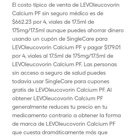
El costo típico de venta de LEVOleucovorin
Calcium PF sin seguro médico es de
$662.23 por 4, viales de 17.5ml de
175mg/17.5ml aunque puedes ahorrar dinero
usando un cupón de SingleCare para
LEVOleucovorin Calcium PF y pagar $179.01
por 4, viales al 17.5ml de 175mg/17.5ml de
LEVOleucovorin Calcium PF. Las personas
sin acceso a seguro de salud puedes
todavía usar SingleCare para cupones
gratis de LEVOleucovorin Calcium PF. Al
obtener LEVOleucovorin Calcium PF
generalmente reduces tu precio en tu
medicamento contrario a obtener la forma
de marca de LEVOleucovorin Calcium PF
que cuesta dramáticamente más que