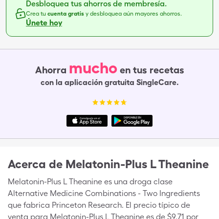
Desbloquea tus ahorros de membresía.
Crea tu
cuenta gratis
y desbloquea aún mayores ahorros.
Únete hoy
mucho
Ahorra
en tus recetas
con la aplicación gratuita SingleCare.
Acerca de
Melatonin-Plus L Theanine
Melatonin-Plus L Theanine es una droga clase
Alternative Medicine Combinations - Two Ingredients
que fabrica Princeton Research. El precio típico de
venta para Melatonin-Plus L Theanine es de $9.71 por