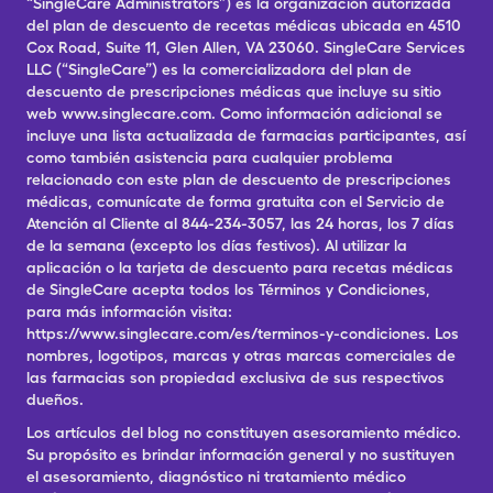
“SingleCare Administrators”) es la organización autorizada
del plan de descuento de recetas médicas ubicada en 4510
Cox Road, Suite 11, Glen Allen, VA 23060. SingleCare Services
LLC (“SingleCare”) es la comercializadora del plan de
descuento de prescripciones médicas que incluye su sitio
web www.singlecare.com. Como información adicional se
incluye una lista actualizada de farmacias participantes, así
como también asistencia para cualquier problema
relacionado con este plan de descuento de prescripciones
médicas, comunícate de forma gratuita con el Servicio de
Atención al Cliente al 844-234-3057, las 24 horas, los 7 días
de la semana (excepto los días festivos). Al utilizar la
aplicación o la tarjeta de descuento para recetas médicas
de SingleCare acepta todos los Términos y Condiciones,
para más información visita:
https://www.singlecare.com/es/terminos-y-condiciones. Los
nombres, logotipos, marcas y otras marcas comerciales de
las farmacias son propiedad exclusiva de sus respectivos
dueños.
Los artículos del blog no constituyen asesoramiento médico.
Su propósito es brindar información general y no sustituyen
el asesoramiento, diagnóstico ni tratamiento médico