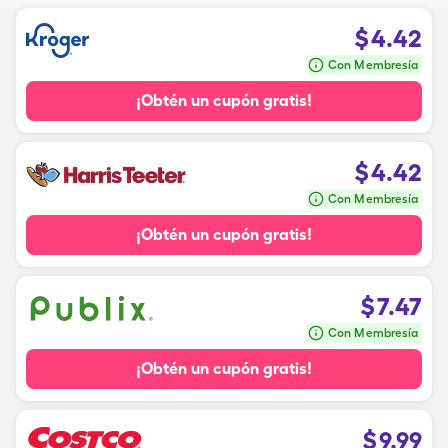
$
4.42
Con Membresía
¡Obtén un cupón gratis!
$
4.42
Con Membresía
¡Obtén un cupón gratis!
$
7.47
Con Membresía
¡Obtén un cupón gratis!
$
9.99