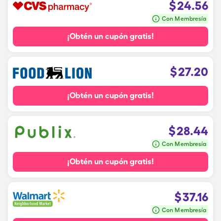
$
24.56
Con Membresía
¡Obtén un cupón gratis!
$
27.20
¡Obtén un cupón gratis!
$
28.44
Con Membresía
¡Obtén un cupón gratis!
$
37.16
Con Membresía