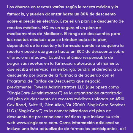
Los ahorros en recetas varían según la receta médica y la
farmacia, y pueden alcanzar hasta un 80% de descuento
sobre el precio en efectivo.
Este es un plan de descuento de
recetas médicas. NO es un seguro ni un plan de
medicamentos de Medicare. El rango de descuentos para
las recetas médicas que se brindan bajo este plan,
dependerá de la receta y la farmacia donde se adquiera la
receta y puede otorgarse hasta un 80% de descuento sobre
el precio en efectivo. Usted es el único responsable de
pagar sus recetas en la farmacia autorizada al momento
que reciba el servicio, sin embargo, tendrá el derecho a un
descuento por parte de la farmacia de acuerdo con el
Programa de Tarifas de Descuento que negoció
previamente. Towers Administrators LLC (que opera como
“SingleCare Administrators”) es la organización autorizada
del plan de descuento de recetas médicas ubicada en 4510
Cox Road, Suite 11, Glen Allen, VA 23060. SingleCare Services
LLC (“SingleCare”) es la comercializadora del plan de
descuento de prescripciones médicas que incluye su sitio
web www.singlecare.com. Como información adicional se
incluye una lista actualizada de farmacias participantes, así