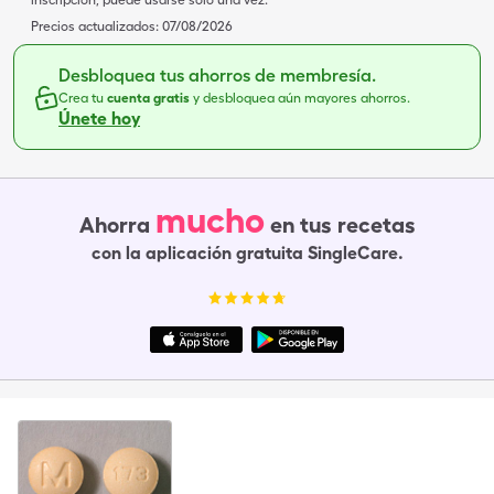
inscripción, puede usarse solo una vez.
Precios actualizados:
07/08/2026
Desbloquea tus ahorros de membresía.
Crea tu
cuenta gratis
y desbloquea aún mayores ahorros.
Únete hoy
mucho
Ahorra
en tus recetas
con la aplicación gratuita SingleCare.