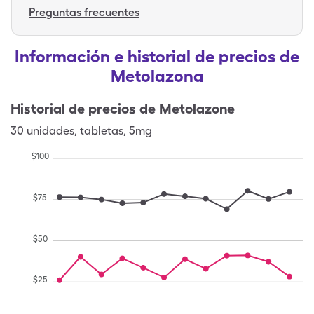
Preguntas frecuentes
Información e historial de precios de
Metolazona
Historial de precios de
Metolazone
30
unidades
,
tabletas
,
5mg
$
100
$
75
$
50
$
25