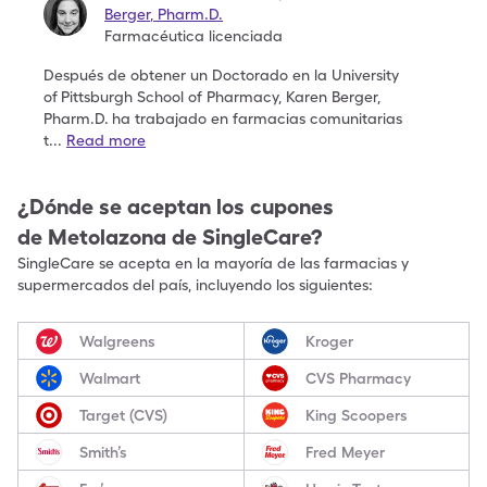
Berger
,
Pharm.D.
Farmacéutica licenciada
Después de obtener un Doctorado en la University
of
Pittsburgh School of Pharmacy, Karen Berger,
Pharm.D.
ha trabajado en farmacias comunitarias
t
...
Read more
¿Dónde se aceptan los cupones
de
Metolazona
de SingleCare?
SingleCare se acepta en la mayoría de las farmacias y
supermercados del país, incluyendo los siguientes:
Walgreens
Kroger
Walmart
CVS Pharmacy
Target (CVS)
King Scoopers
Smith’s
Fred Meyer