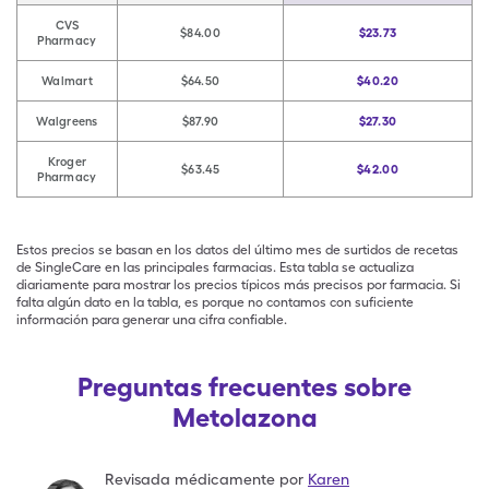
CVS
$84.00
$23.73
Pharmacy
Walmart
$64.50
$40.20
Walgreens
$87.90
$27.30
Kroger
$63.45
$42.00
Pharmacy
Estos precios se basan en los datos del último mes de surtidos de recetas
de SingleCare en las principales farmacias. Esta tabla se actualiza
diariamente para mostrar los precios típicos más precisos por farmacia. Si
falta algún dato en la tabla, es porque no contamos con suficiente
información para generar una cifra confiable.
Preguntas frecuentes sobre
Metolazona
Revisada médicamente por
Karen