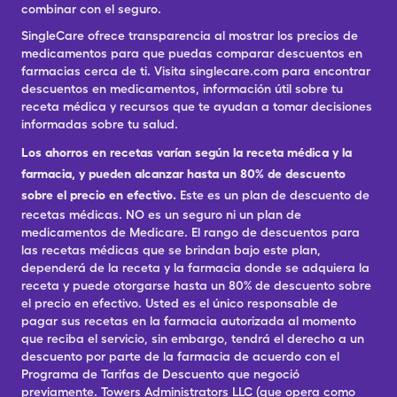
combinar con el seguro.
SingleCare ofrece transparencia al mostrar los precios de
medicamentos para que puedas comparar descuentos en
farmacias cerca de ti. Visita singlecare.com para encontrar
descuentos en medicamentos, información útil sobre tu
receta médica y recursos que te ayudan a tomar decisiones
informadas sobre tu salud.
Los ahorros en recetas varían según la receta médica y la
farmacia, y pueden alcanzar hasta un 80% de descuento
sobre el precio en efectivo.
Este es un plan de descuento de
recetas médicas. NO es un seguro ni un plan de
medicamentos de Medicare. El rango de descuentos para
las recetas médicas que se brindan bajo este plan,
dependerá de la receta y la farmacia donde se adquiera la
receta y puede otorgarse hasta un 80% de descuento sobre
el precio en efectivo. Usted es el único responsable de
pagar sus recetas en la farmacia autorizada al momento
que reciba el servicio, sin embargo, tendrá el derecho a un
descuento por parte de la farmacia de acuerdo con el
Programa de Tarifas de Descuento que negoció
previamente. Towers Administrators LLC (que opera como