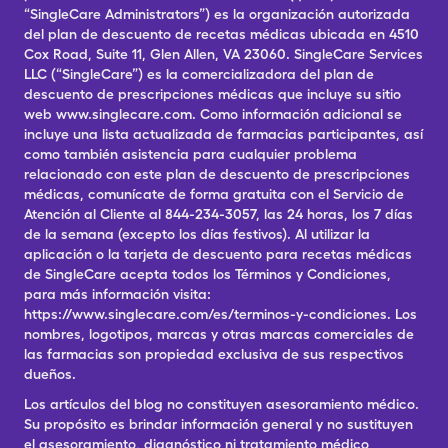
“SingleCare Administrators”) es la organización autorizada
del plan de descuento de recetas médicas ubicada en 4510
Cox Road, Suite 11, Glen Allen, VA 23060. SingleCare Services
LLC (“SingleCare”) es la comercializadora del plan de
descuento de prescripciones médicas que incluye su sitio
web www.singlecare.com. Como información adicional se
incluye una lista actualizada de farmacias participantes, así
como también asistencia para cualquier problema
relacionado con este plan de descuento de prescripciones
médicas, comunícate de forma gratuita con el Servicio de
Atención al Cliente al 844-234-3057, las 24 horas, los 7 días
de la semana (excepto los días festivos). Al utilizar la
aplicación o la tarjeta de descuento para recetas médicas
de SingleCare acepta todos los Términos y Condiciones,
para más información visita:
https://www.singlecare.com/es/terminos-y-condiciones. Los
nombres, logotipos, marcas y otras marcas comerciales de
las farmacias son propiedad exclusiva de sus respectivos
dueños.
Los artículos del blog no constituyen asesoramiento médico.
Su propósito es brindar información general y no sustituyen
el asesoramiento, diagnóstico ni tratamiento médico