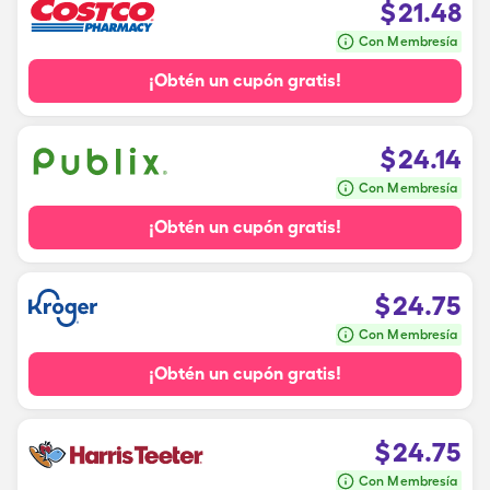
$
21.48
Con Membresía
¡Obtén un cupón gratis!
$
24.14
Con Membresía
¡Obtén un cupón gratis!
$
24.75
Con Membresía
¡Obtén un cupón gratis!
$
24.75
Con Membresía