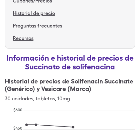
Cupones/Precios
Historial de precio
Preguntas frecuentes
Recursos
Información e historial de precios de
Succinato de solifenacina
Historial de precios de
Solifenacin Succinate
(Genérico) y Vesicare (Marca)
30
unidades
,
tabletas
,
10mg
$
600
$
450