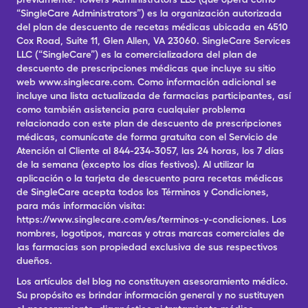
“SingleCare Administrators”) es la organización autorizada
del plan de descuento de recetas médicas ubicada en 4510
Cox Road, Suite 11, Glen Allen, VA 23060. SingleCare Services
LLC (“SingleCare”) es la comercializadora del plan de
descuento de prescripciones médicas que incluye su sitio
web www.singlecare.com. Como información adicional se
incluye una lista actualizada de farmacias participantes, así
como también asistencia para cualquier problema
relacionado con este plan de descuento de prescripciones
médicas, comunícate de forma gratuita con el Servicio de
Atención al Cliente al 844-234-3057, las 24 horas, los 7 días
de la semana (excepto los días festivos). Al utilizar la
aplicación o la tarjeta de descuento para recetas médicas
de SingleCare acepta todos los Términos y Condiciones,
para más información visita:
https://www.singlecare.com/es/terminos-y-condiciones. Los
nombres, logotipos, marcas y otras marcas comerciales de
las farmacias son propiedad exclusiva de sus respectivos
dueños.
Los artículos del blog no constituyen asesoramiento médico.
Su propósito es brindar información general y no sustituyen