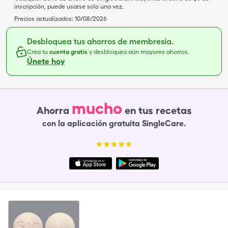
inscripción, puede usarse solo una vez.
Precios actualizados:
10/08/2026
Desbloquea tus ahorros de membresía.
Crea tu
cuenta gratis
y desbloquea aún mayores ahorros.
Únete hoy
mucho
Ahorra
en tus recetas
con la aplicación gratuita SingleCare.