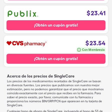
$
23.41
¡Obtén un cupón gratis!
$
23.54
Con Membresía
¡Obtén un cupón gratis!
Acerca de los precios de SingleCare
Los precios de los medicamentos recetados de SingleCare se basan
en diversas fuentes. Los precios que publicamos son nuestra mejor
estimación, pero no podemos garantizar que el precio que mostramos
coincida exactamente con el precio que recibes en la farmacia. Para
saber el precio exacto, por favor, comunícate con tu farmacia y
proporciona los números BIN/GRP/PCN que aparecen en tu tarjeta de
SingleCare.
Cualquier bono de ahorro de SingleCare, incluyendo el bono de $3 de