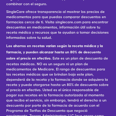
combinar con el seguro.
SingleCare ofrece transparencia al mostrar los precios de
medicamentos para que puedas comparar descuentos en
farmacias cerca de ti. Visita singlecare.com para encontrar
descuentos en medicamentos, información útil sobre tu
receta médica y recursos que te ayudan a tomar decisiones
informadas sobre tu salud.
Los ahorros en recetas varían según la receta médica y la
farmacia, y pueden alcanzar hasta un 80% de descuento
sobre el precio en efectivo.
Este es un plan de descuento de
recetas médicas. NO es un seguro ni un plan de
medicamentos de Medicare. El rango de descuentos para
las recetas médicas que se brindan bajo este plan,
dependerá de la receta y la farmacia donde se adquiera la
receta y puede otorgarse hasta un 80% de descuento sobre
el precio en efectivo. Usted es el único responsable de
pagar sus recetas en la farmacia autorizada al momento
que reciba el servicio, sin embargo, tendrá el derecho a un
descuento por parte de la farmacia de acuerdo con el
Programa de Tarifas de Descuento que negoció
previamente. Towers Administrators LLC (que opera como