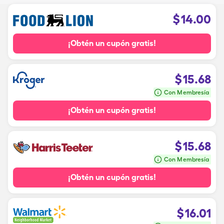
$
14.00
¡Obtén un cupón gratis!
$
15.68
Con Membresía
¡Obtén un cupón gratis!
$
15.68
Con Membresía
¡Obtén un cupón gratis!
$
16.01