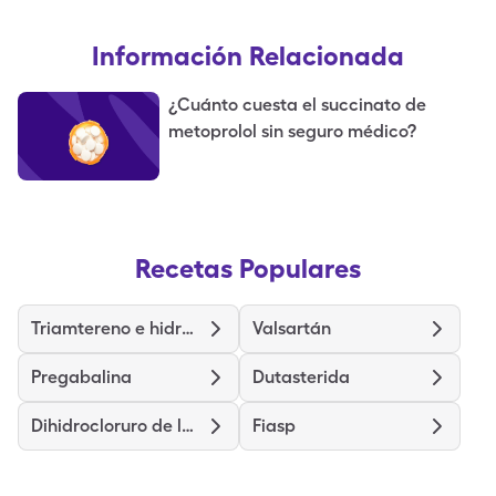
Información Relacionada
¿Cuánto cuesta el succinato de
metoprolol sin seguro médico?
Recetas Populares
Triamtereno e hidroclorotiazida
Valsartán
Pregabalina
Dutasterida
Dihidrocloruro de levocetirizina
Fiasp