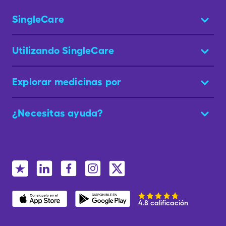
SingleCare
Utilizando SingleCare
Explorar medicinas por
¿Necesitas ayuda?
4.8 calificación