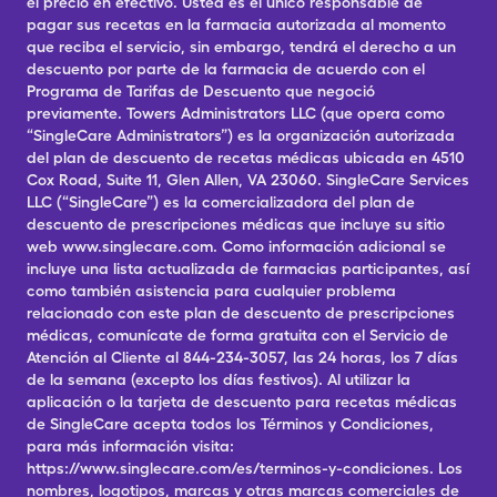
el precio en efectivo. Usted es el único responsable de
pagar sus recetas en la farmacia autorizada al momento
que reciba el servicio, sin embargo, tendrá el derecho a un
descuento por parte de la farmacia de acuerdo con el
Programa de Tarifas de Descuento que negoció
previamente. Towers Administrators LLC (que opera como
“SingleCare Administrators”) es la organización autorizada
del plan de descuento de recetas médicas ubicada en 4510
Cox Road, Suite 11, Glen Allen, VA 23060. SingleCare Services
LLC (“SingleCare”) es la comercializadora del plan de
descuento de prescripciones médicas que incluye su sitio
web www.singlecare.com. Como información adicional se
incluye una lista actualizada de farmacias participantes, así
como también asistencia para cualquier problema
relacionado con este plan de descuento de prescripciones
médicas, comunícate de forma gratuita con el Servicio de
Atención al Cliente al 844-234-3057, las 24 horas, los 7 días
de la semana (excepto los días festivos). Al utilizar la
aplicación o la tarjeta de descuento para recetas médicas
de SingleCare acepta todos los Términos y Condiciones,
para más información visita:
https://www.singlecare.com/es/terminos-y-condiciones. Los
nombres, logotipos, marcas y otras marcas comerciales de