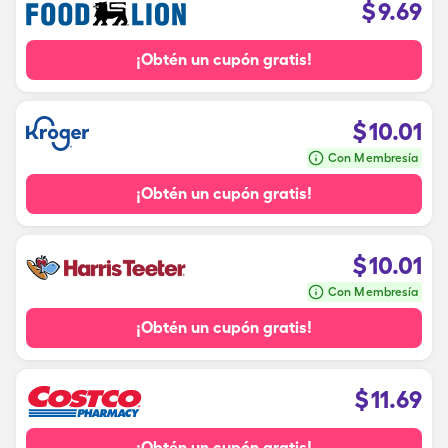
$
9.69
¡Obtén un cupón gratis!
$
10.01
Con Membresía
¡Obtén un cupón gratis!
$
10.01
Con Membresía
¡Obtén un cupón gratis!
$
11.69
¡Obtén un cupón gratis!