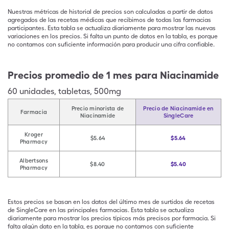
Nuestras métricas de historial de precios son calculadas a partir de datos
agregados de las recetas médicas que recibimos de todas las farmacias
participantes. Esta tabla se actualiza diariamente para mostrar las nuevas
variaciones en los precios. Si falta un punto de datos en la tabla, es porque
no contamos con suficiente información para producir una cifra confiable.
Precios promedio de 1 mes para Niacinamide
60
unidades
,
tabletas
,
500mg
Precio minorista de
Precio de Niacinamide en
Farmacia
Niacinamide
SingleCare
Kroger
$5.64
$5.64
Pharmacy
Albertsons
$8.40
$5.40
Pharmacy
Estos precios se basan en los datos del último mes de surtidos de recetas
de SingleCare en las principales farmacias. Esta tabla se actualiza
diariamente para mostrar los precios típicos más precisos por farmacia. Si
falta algún dato en la tabla, es porque no contamos con suficiente