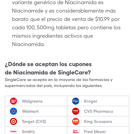
variante genérica de Niacinamida es
Niacinamide y es considerablemente más
barato que el precio de venta de $10.99 por
cada 100, 500mg tabletas pero contiene los
mismos ingredientes activos que
Niacinamida.
¿Dónde se aceptan los cupones
de
Niacinamida
de SingleCare?
SingleCare se acepta en la mayoría de las farmacias y
supermercados del país, incluyendo los siguientes:
Walgreens
Kroger
Walmart
CVS Pharmacy
Target (CVS)
King Scoopers
Smith’s
Fred Meyer