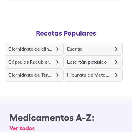
Recetas Populares
Clorhidrato de clindamicina
Eucrisa
Cápsulas Recubiertas de Clorhidrato de Diltiazem (liberación prolongada)
Losartán potásico
Clorhidrato de Terazosina
Hipurato de Metamina
Medicamentos A-Z:
Ver todos