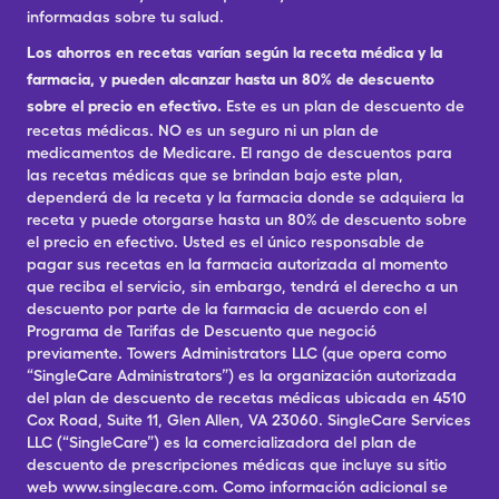
informadas sobre tu salud.
Los ahorros en recetas varían según la receta médica y la
farmacia, y pueden alcanzar hasta un 80% de descuento
sobre el precio en efectivo.
Este es un plan de descuento de
recetas médicas. NO es un seguro ni un plan de
medicamentos de Medicare. El rango de descuentos para
las recetas médicas que se brindan bajo este plan,
dependerá de la receta y la farmacia donde se adquiera la
receta y puede otorgarse hasta un 80% de descuento sobre
el precio en efectivo. Usted es el único responsable de
pagar sus recetas en la farmacia autorizada al momento
que reciba el servicio, sin embargo, tendrá el derecho a un
descuento por parte de la farmacia de acuerdo con el
Programa de Tarifas de Descuento que negoció
previamente. Towers Administrators LLC (que opera como
“SingleCare Administrators”) es la organización autorizada
del plan de descuento de recetas médicas ubicada en 4510
Cox Road, Suite 11, Glen Allen, VA 23060. SingleCare Services
LLC (“SingleCare”) es la comercializadora del plan de
descuento de prescripciones médicas que incluye su sitio
web www.singlecare.com. Como información adicional se