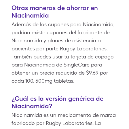
Otras maneras de ahorrar en
Niacinamida
Además de los cupones para Niacinamida,
podrían existir cupones del fabricante de
Niacinamida y planes de asistencia a
pacientes por parte Rugby Laboratories.
También puedes usar tu tarjeta de copago
para Niacinamida de SingleCare para
obtener un precio reducido de $9.69 por
cada 100, 500mg tabletas.
¿Cuál es la versión genérica de
Niacinamida?
Niacinamida es un medicamento de marca
fabricado por Rugby Laboratories. La