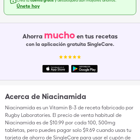
Crea tu
cuenta gratis
y desbloquea aún mayores ahorros.
Únete hoy
mucho
Ahorra
en tus recetas
con la aplicación gratuita SingleCare.
Acerca de
Niacinamida
Niacinamida es un Vitamin B-3 de receta fabricado por
Rugby Laboratories. El precio de venta habitual de
Niacinamida es de $10.99 por cada 100, 500mg
tabletas, pero puedes pagar solo $9.69 cuando usas tu
tarjeta de ahorro de SingleCare para usar el cupón de