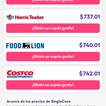
$
737.01
¡Obtén un cupón gratis!
$
740.01
¡Obtén un cupón gratis!
$
742.01
¡Obtén un cupón gratis!
Acerca de los precios de SingleCare