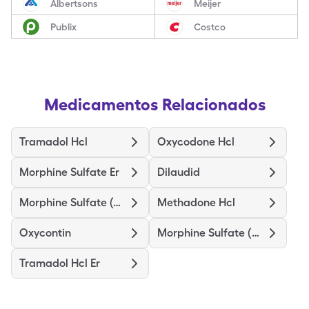
Albertsons
Meijer
Publix
Costco
Medicamentos Relacionados
Tramadol Hcl
Oxycodone Hcl
Morphine Sulfate Er
Dilaudid
Morphine Sulfate (Concentrate)
Methadone Hcl
Oxycontin
Morphine Sulfate (Pf)
Tramadol Hcl Er