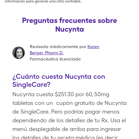
información para generar una cifra confiable.
Preguntas frecuentes sobre
Nucynta
Revisada médicamente por
Karen
Berger
,
Pharm.D.
Farmacéutica licenciada
¿Cuánto cuesta Nucynta con
SingleCare?
Nucynta cuesta $251.30 por 60, 50mg
tabletas con un cupón gratuito de Nucynta
de SingleCare. Pero podrías pagar menos
dependiendo de los detalles de tu Rx. Usa el
menú desplegable de arriba para ingresar
los detalles de tu receta médica (es decir,