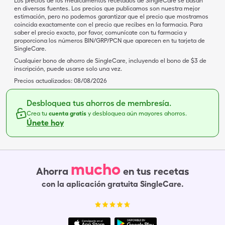
Los precios de los medicamentos recetados de SingleCare se basan
en diversas fuentes. Los precios que publicamos son nuestra mejor
estimación, pero no podemos garantizar que el precio que mostramos
coincida exactamente con el precio que recibes en la farmacia. Para
saber el precio exacto, por favor, comunícate con tu farmacia y
proporciona los números BIN/GRP/PCN que aparecen en tu tarjeta de
SingleCare.
Cualquier bono de ahorro de SingleCare, incluyendo el bono de $3 de
inscripción, puede usarse solo una vez.
Precios actualizados:
08/08/2026
Desbloquea tus ahorros de membresía.
Crea tu
cuenta gratis
y desbloquea aún mayores ahorros.
Únete hoy
mucho
Ahorra
en tus recetas
con la aplicación gratuita SingleCare.