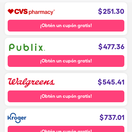
$
251.30
¡Obtén un cupón gratis!
$
477.36
¡Obtén un cupón gratis!
$
545.41
¡Obtén un cupón gratis!
$
737.01
¡Obtén un cupón gratis!