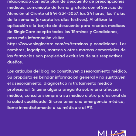
relacionado con este plan de descuento de prescripciones
médicas, comunícate de forma gratuita con el Servicio de
Atención al Cliente al 844-234-3057, las 24 horas, los 7 días
de la semana (excepto los días festivos). Al utilizar la
aplicación o la tarjeta de descuento para recetas médicas
de SingleCare acepta todos los Términos y Condiciones,
para más información visita:
https://www.singlecare.com/es/terminos-y-condiciones. Los
nombres, logotipos, marcas y otras marcas comerciales de
las farmacias son propiedad exclusiva de sus respectivos
dueños.
Los artículos del blog no constituyen asesoramiento médico.
Su propósito es brindar información general y no sustituyen
el asesoramiento, diagnóstico ni tratamiento médico
profesional. Si tiene alguna pregunta sobre una afección
médica, consulte siempre a su médico u otro profesional de
la salud cualificado. Si cree tener una emergencia médica,
llame inmediatamente a su médico o al 911.