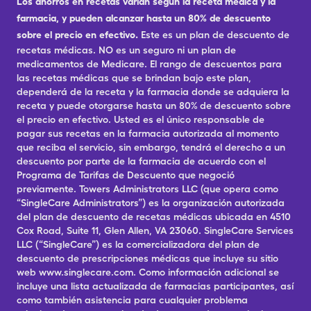
Los ahorros en recetas varían según la receta médica y la
farmacia, y pueden alcanzar hasta un 80% de descuento
sobre el precio en efectivo.
Este es un plan de descuento de
recetas médicas. NO es un seguro ni un plan de
medicamentos de Medicare. El rango de descuentos para
las recetas médicas que se brindan bajo este plan,
dependerá de la receta y la farmacia donde se adquiera la
receta y puede otorgarse hasta un 80% de descuento sobre
el precio en efectivo. Usted es el único responsable de
pagar sus recetas en la farmacia autorizada al momento
que reciba el servicio, sin embargo, tendrá el derecho a un
descuento por parte de la farmacia de acuerdo con el
Programa de Tarifas de Descuento que negoció
previamente. Towers Administrators LLC (que opera como
“SingleCare Administrators”) es la organización autorizada
del plan de descuento de recetas médicas ubicada en 4510
Cox Road, Suite 11, Glen Allen, VA 23060. SingleCare Services
LLC (“SingleCare”) es la comercializadora del plan de
descuento de prescripciones médicas que incluye su sitio
web www.singlecare.com. Como información adicional se
incluye una lista actualizada de farmacias participantes, así
como también asistencia para cualquier problema