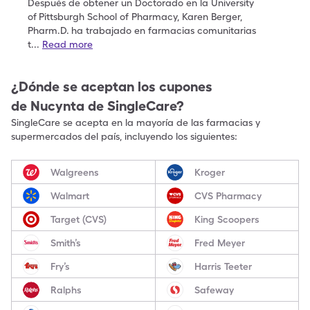
Después de obtener un Doctorado en la University
of
Pittsburgh School of Pharmacy, Karen Berger,
Pharm.D.
ha trabajado en farmacias comunitarias
t
...
Read more
¿Dónde se aceptan los cupones
de
Nucynta
de SingleCare?
SingleCare se acepta en la mayoría de las farmacias y
supermercados del país, incluyendo los siguientes:
Walgreens
Kroger
Walmart
CVS Pharmacy
Target (CVS)
King Scoopers
Smith’s
Fred Meyer
Fry’s
Harris Teeter
Ralphs
Safeway