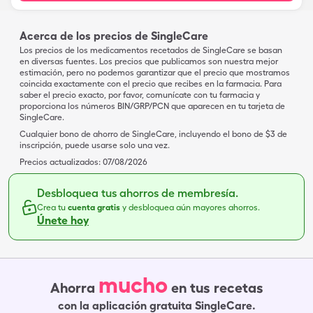
Acerca de los precios de SingleCare
Los precios de los medicamentos recetados de SingleCare se basan
en diversas fuentes. Los precios que publicamos son nuestra mejor
estimación, pero no podemos garantizar que el precio que mostramos
coincida exactamente con el precio que recibes en la farmacia. Para
saber el precio exacto, por favor, comunícate con tu farmacia y
proporciona los números BIN/GRP/PCN que aparecen en tu tarjeta de
SingleCare.
Cualquier bono de ahorro de SingleCare, incluyendo el bono de $3 de
inscripción, puede usarse solo una vez.
Precios actualizados:
07/08/2026
Desbloquea tus ahorros de membresía.
Crea tu
cuenta gratis
y desbloquea aún mayores ahorros.
Únete hoy
mucho
Ahorra
en tus recetas
con la aplicación gratuita SingleCare.