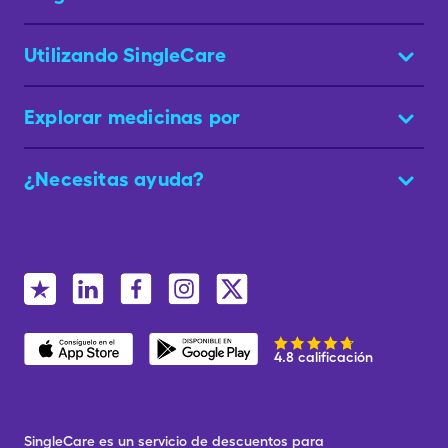
Utilizando SingleCare
Explorar medicinas por
¿Necesitas ayuda?
4.8 calificación
SingleCare es un servicio de descuentos para