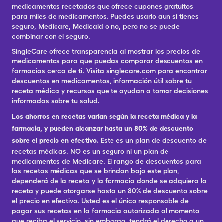
medicamentos recetados que ofrece cupones gratuitos
para miles de medicamentos. Puedes usarlo aun si tienes
seguro, Medicare, Medicaid o no, pero no se puede
combinar con el seguro.
SingleCare ofrece transparencia al mostrar los precios de
medicamentos para que puedas comparar descuentos en
farmacias cerca de ti. Visita singlecare.com para encontrar
descuentos en medicamentos, información útil sobre tu
receta médica y recursos que te ayudan a tomar decisiones
informadas sobre tu salud.
Los ahorros en recetas varían según la receta médica y la
farmacia, y pueden alcanzar hasta un 80% de descuento
sobre el precio en efectivo.
Este es un plan de descuento de
recetas médicas. NO es un seguro ni un plan de
medicamentos de Medicare. El rango de descuentos para
las recetas médicas que se brindan bajo este plan,
dependerá de la receta y la farmacia donde se adquiera la
receta y puede otorgarse hasta un 80% de descuento sobre
el precio en efectivo. Usted es el único responsable de
pagar sus recetas en la farmacia autorizada al momento
que reciba el servicio, sin embargo, tendrá el derecho a un