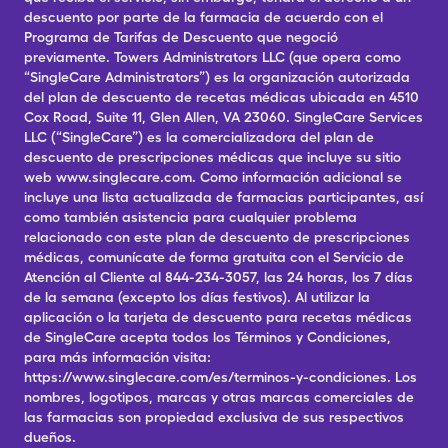
descuento por parte de la farmacia de acuerdo con el
Programa de Tarifas de Descuento que negoció
previamente. Towers Administrators LLC (que opera como
“SingleCare Administrators”) es la organización autorizada
del plan de descuento de recetas médicas ubicada en 4510
Cox Road, Suite 11, Glen Allen, VA 23060. SingleCare Services
LLC (“SingleCare”) es la comercializadora del plan de
descuento de prescripciones médicas que incluye su sitio
web www.singlecare.com. Como información adicional se
incluye una lista actualizada de farmacias participantes, así
como también asistencia para cualquier problema
relacionado con este plan de descuento de prescripciones
médicas, comunícate de forma gratuita con el Servicio de
Atención al Cliente al 844-234-3057, las 24 horas, los 7 días
de la semana (excepto los días festivos). Al utilizar la
aplicación o la tarjeta de descuento para recetas médicas
de SingleCare acepta todos los Términos y Condiciones,
para más información visita:
https://www.singlecare.com/es/terminos-y-condiciones. Los
nombres, logotipos, marcas y otras marcas comerciales de
las farmacias son propiedad exclusiva de sus respectivos
dueños.