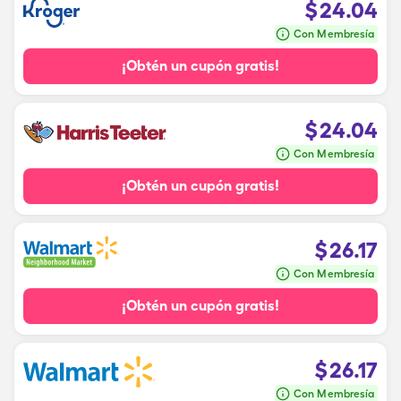
$
24.04
Con Membresía
¡Obtén un cupón gratis!
$
24.04
Con Membresía
¡Obtén un cupón gratis!
$
26.17
Con Membresía
¡Obtén un cupón gratis!
$
26.17
Con Membresía