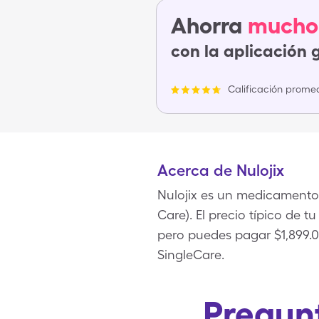
Ahorra
mucho
con la aplicación 
Calificación promed
Acerca de Nulojix
Nulojix es un medicamento 
Care). El precio típico de t
pero puedes pagar $1,899.0
SingleCare.
Pregunt