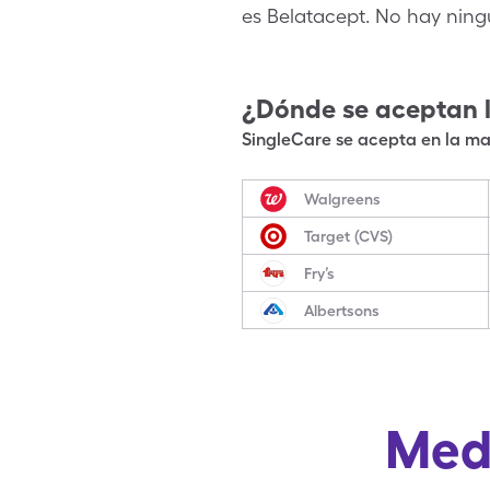
es Belatacept. No hay ning
¿Dónde se aceptan 
SingleCare se acepta en la may
Walgreens
Target (CVS)
Fry’s
Albertsons
Med