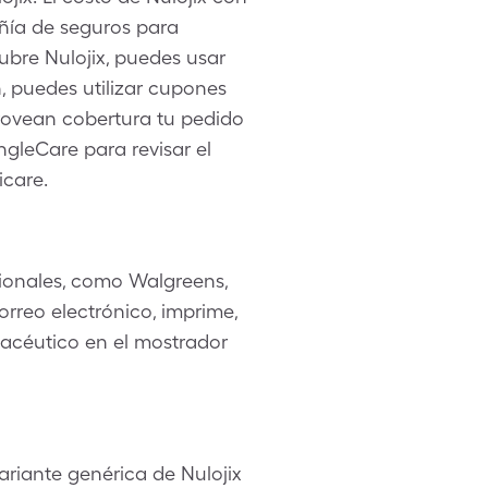
ñía de seguros para
cubre Nulojix, puedes usar
, puedes utilizar cupones
rovean cobertura tu pedido
ingleCare para revisar el
icare.
ionales, como Walgreens,
rreo electrónico, imprime,
rmacéutico en el mostrador
ariante genérica de Nulojix