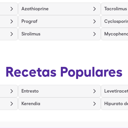
Azathioprine
Tacrolimus
Prograf
Cyclospori
Sirolimus
Mycopheno
Recetas Populares
Entresto
Levetirac
Kerendia
Hipurato 