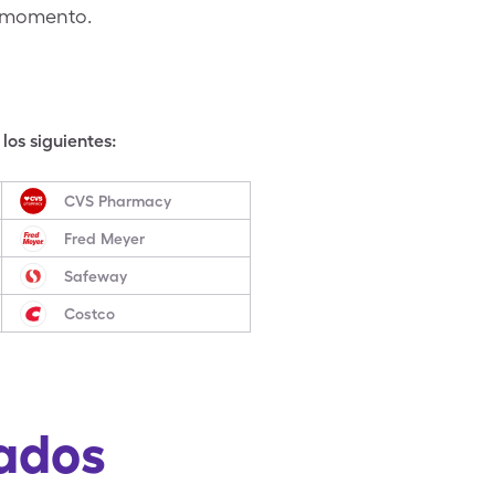
e momento.
los siguientes:
CVS Pharmacy
Fred Meyer
Safeway
Costco
ados