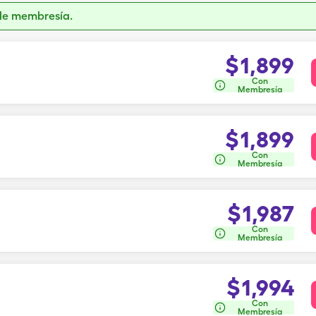
de membresía.
$
1,899
Con
Membresía
$
1,899
Con
Membresía
$
1,987
Con
Membresía
$
1,994
Con
Membresía