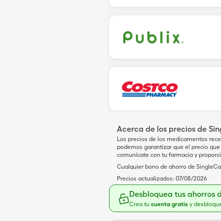
Acerca de los precios de Si
Los precios de los medicamentos rece
podemos garantizar que el precio que 
comunícate con tu farmacia y proporc
Cualquier bono de ahorro de SingleCar
Precios actualizados:
07/08/2026
Desbloquea tus ahorros 
Crea tu
cuenta gratis
y desbloqu