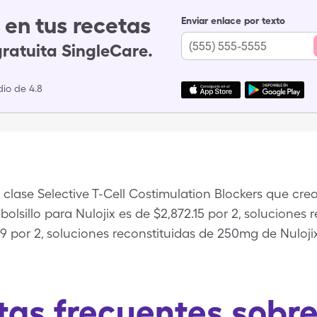
en tus recetas
Enviar enlace por texto
gratuita SingleCare.
io de 4.8
clase Selective T-Cell Costimulation Blockers que crea
u bolsillo para Nulojix es de $2,872.15 por 2, solucione
9 por 2, soluciones reconstituidas de 250mg de Nuloji
as frecuentes sobre