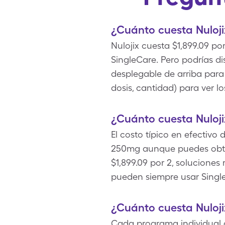
¿Cuánto cuesta Nuloji
Nulojix cuesta $1,899.09 p
SingleCare. Pero podrías d
desplegable de arriba para 
dosis, cantidad) para ver l
¿Cuánto cuesta Nuloji
El costo típico en efectivo 
250mg aunque puedes obte
$1,899.09 por 2, soluciones
pueden siempre usar Single
¿Cuánto cuesta Nuloj
Cada programa individual de