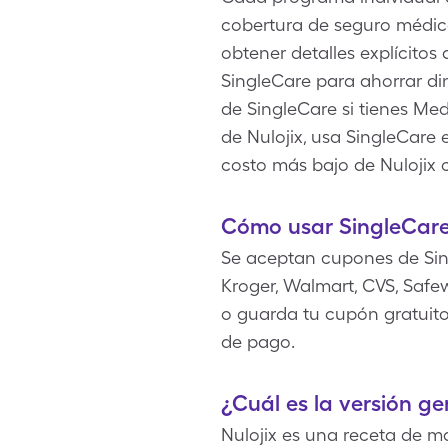
cobertura de seguro médic
obtener detalles explícitos
SingleCare para ahorrar di
de SingleCare si tienes M
de Nulojix, usa SingleCare e
costo más bajo de Nulojix 
Cómo usar SingleCare
Se aceptan cupones de Sin
Kroger, Walmart, CVS, Safe
o guarda tu cupón gratuito 
de pago.
¿Cuál es la versión ge
Nulojix es una receta de m