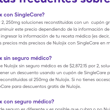
x con SingleCare?
or 2, 250mg soluciones reconstituidas con un cupón gr
isminuir este precio dependiendo de la información de
ingresar la información de tu receta médica (es decir
os precios más precisos de Nulojix con SingleCare en m
x sin seguro médico?
de Nulojix sin seguro médico es de $2,872.15 por 2, sol
ner un descuento usando un cupón de SingleCare pa
 reconstituidas al 250mg de Nulojix. Si no tienes acce
Care para descuentos gratis de Nulojix.
ix con seguro médico?
 seguro es diferente y es posible que cubra o no Nulo