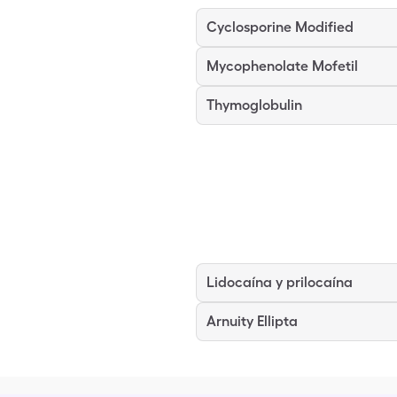
Cyclosporine Modified
Mycophenolate Mofetil
Thymoglobulin
Lidocaína y prilocaína
Arnuity Ellipta