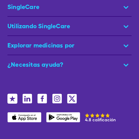
SingleCare
Utilizando SingleCare
Explorar medicinas por
¿Necesitas ayuda?
4.8 calificación