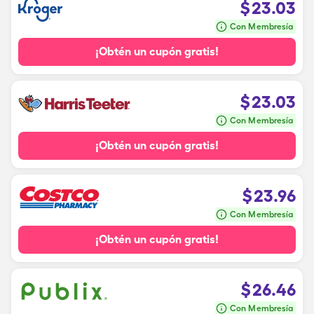
$
23.03
Con Membresía
¡Obtén un cupón gratis!
$
23.03
Con Membresía
¡Obtén un cupón gratis!
$
23.96
Con Membresía
¡Obtén un cupón gratis!
$
26.46
Con Membresía