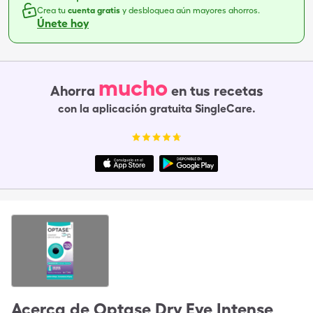
Crea tu
cuenta gratis
y desbloquea aún mayores ahorros.
Únete hoy
mucho
Ahorra
en tus recetas
con la aplicación gratuita SingleCare.
Acerca de
Optase Dry Eye Intense