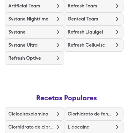
Artificial Tears
Refresh Tears
Systane Nighttime
Genteal Tears
Systane
Refresh Liquigel
Systane Ultra
Refresh Celluvisc
Refresh Optive
Recetas Populares
Ciclopiroxolamina
Clorhidrato de fenazopiridina
Clorhidrato de ciprofloxacina
Lidocaína