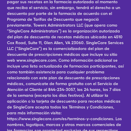
pagar sus recetas en la farmacia autorizada al momento
que reciba el servicio, sin embargo, tendrá el derecho a un
descuento por parte de la farmacia de acuerdo con el
Programa de Tarifas de Descuento que negoció
previamente. Towers Administrators LLC (que opera como
“SingleCare Administrators”) es la organización autorizada
del plan de descuento de recetas médicas ubicada en 4510
Cox Road, Suite 11, Glen Allen, VA 23060. SingleCare Services
LLC (“SingleCare”) es la comercializadora del plan de
descuento de prescripciones médicas que incluye su sitio
web www.singlecare.com. Como información adicional se
incluye una lista actualizada de farmacias participantes, así
como también asistencia para cualquier problema
relacionado con este plan de descuento de prescripciones
médicas, comunícate de forma gratuita con el Servicio de
Atención al Cliente al 844-234-3057, las 24 horas, los 7 días
de la semana (excepto los días festivos). Al utilizar la
aplicación o la tarjeta de descuento para recetas médicas
de SingleCare acepta todos los Términos y Condiciones,
para más información visita:
https://www.singlecare.com/es/terminos-y-condiciones. Los
nombres, logotipos, marcas y otras marcas comerciales de
las farmacias son propiedad exclusiva de sus respectivos