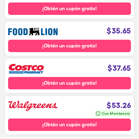
¡Obtén un cupón gratis!
$
35.65
¡Obtén un cupón gratis!
$
37.65
¡Obtén un cupón gratis!
$
53.26
Con Membresía
¡Obtén un cupón gratis!