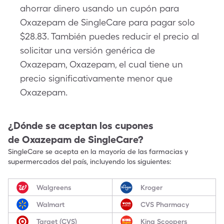
ahorrar dinero usando un cupón para
Oxazepam de SingleCare para pagar solo
$28.83. También puedes reducir el precio al
solicitar una versión genérica de
Oxazepam, Oxazepam, el cual tiene un
precio significativamente menor que
Oxazepam.
¿Dónde se aceptan los cupones
de
Oxazepam
de SingleCare?
SingleCare se acepta en la mayoría de las farmacias y
supermercados del país, incluyendo los siguientes:
Walgreens
Kroger
Walmart
CVS Pharmacy
Target (CVS)
King Scoopers