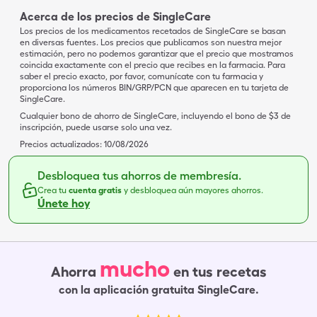
Acerca de los precios de SingleCare
Los precios de los medicamentos recetados de SingleCare se basan
en diversas fuentes. Los precios que publicamos son nuestra mejor
estimación, pero no podemos garantizar que el precio que mostramos
coincida exactamente con el precio que recibes en la farmacia. Para
saber el precio exacto, por favor, comunícate con tu farmacia y
proporciona los números BIN/GRP/PCN que aparecen en tu tarjeta de
SingleCare.
Cualquier bono de ahorro de SingleCare, incluyendo el bono de $3 de
inscripción, puede usarse solo una vez.
Precios actualizados:
10/08/2026
Desbloquea tus ahorros de membresía.
Crea tu
cuenta gratis
y desbloquea aún mayores ahorros.
Únete hoy
mucho
Ahorra
en tus recetas
con la aplicación gratuita SingleCare.