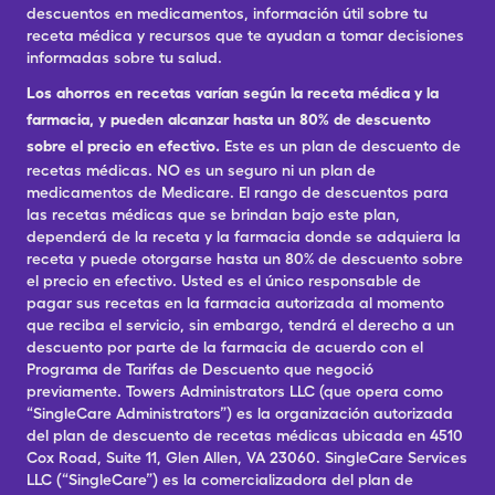
descuentos en medicamentos, información útil sobre tu
receta médica y recursos que te ayudan a tomar decisiones
informadas sobre tu salud.
Los ahorros en recetas varían según la receta médica y la
farmacia, y pueden alcanzar hasta un 80% de descuento
sobre el precio en efectivo.
Este es un plan de descuento de
recetas médicas. NO es un seguro ni un plan de
medicamentos de Medicare. El rango de descuentos para
las recetas médicas que se brindan bajo este plan,
dependerá de la receta y la farmacia donde se adquiera la
receta y puede otorgarse hasta un 80% de descuento sobre
el precio en efectivo. Usted es el único responsable de
pagar sus recetas en la farmacia autorizada al momento
que reciba el servicio, sin embargo, tendrá el derecho a un
descuento por parte de la farmacia de acuerdo con el
Programa de Tarifas de Descuento que negoció
previamente. Towers Administrators LLC (que opera como
“SingleCare Administrators”) es la organización autorizada
del plan de descuento de recetas médicas ubicada en 4510
Cox Road, Suite 11, Glen Allen, VA 23060. SingleCare Services
LLC (“SingleCare”) es la comercializadora del plan de