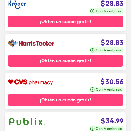
$
28.83
Con Membresía
¡Obtén un cupón gratis!
$
28.83
Con Membresía
¡Obtén un cupón gratis!
$
30.56
Con Membresía
¡Obtén un cupón gratis!
$
34.99
Con Membresía