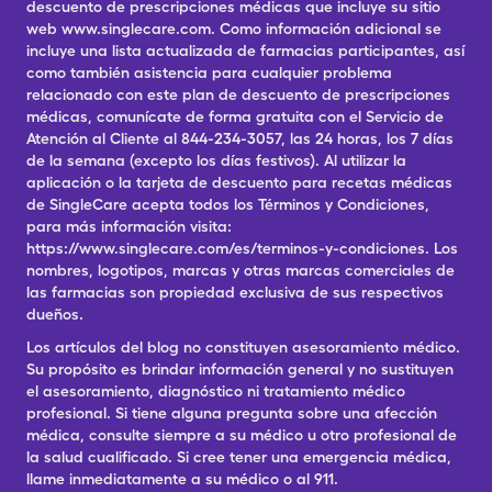
descuento de prescripciones médicas que incluye su sitio
web www.singlecare.com. Como información adicional se
incluye una lista actualizada de farmacias participantes, así
como también asistencia para cualquier problema
relacionado con este plan de descuento de prescripciones
médicas, comunícate de forma gratuita con el Servicio de
Atención al Cliente al 844-234-3057, las 24 horas, los 7 días
de la semana (excepto los días festivos). Al utilizar la
aplicación o la tarjeta de descuento para recetas médicas
de SingleCare acepta todos los Términos y Condiciones,
para más información visita:
https://www.singlecare.com/es/terminos-y-condiciones. Los
nombres, logotipos, marcas y otras marcas comerciales de
las farmacias son propiedad exclusiva de sus respectivos
dueños.
Los artículos del blog no constituyen asesoramiento médico.
Su propósito es brindar información general y no sustituyen
el asesoramiento, diagnóstico ni tratamiento médico
profesional. Si tiene alguna pregunta sobre una afección
médica, consulte siempre a su médico u otro profesional de
la salud cualificado. Si cree tener una emergencia médica,
llame inmediatamente a su médico o al 911.