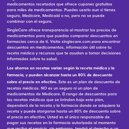
medicamentos recetados que ofrece cupones gratuitos
para miles de medicamentos. Puedes usarlo aun si tienes
seguro, Medicare, Medicaid o no, pero no se puede
combinar con el seguro.
SingleCare ofrece transparencia al mostrar los precios de
medicamentos para que puedas comparar descuentos en
farmacias cerca de ti. Visita singlecare.com para encontrar
descuentos en medicamentos, información útil sobre tu
receta médica y recursos que te ayudan a tomar decisiones
informadas sobre tu salud.
Los ahorros en recetas varían según la receta médica y la
farmacia, y pueden alcanzar hasta un 80% de descuento
sobre el precio en efectivo.
Este es un plan de descuento de
recetas médicas. NO es un seguro ni un plan de
medicamentos de Medicare. El rango de descuentos para
las recetas médicas que se brindan bajo este plan,
dependerá de la receta y la farmacia donde se adquiera la
receta y puede otorgarse hasta un 80% de descuento sobre
el precio en efectivo. Usted es el único responsable de
pagar sus recetas en la farmacia autorizada al momento
que reciba el servicio, sin embargo, tendrá el derecho a un