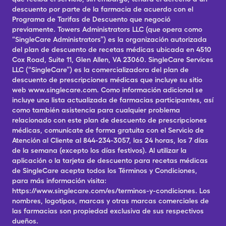
descuento por parte de la farmacia de acuerdo con el
Programa de Tarifas de Descuento que negoció
previamente. Towers Administrators LLC (que opera como
“SingleCare Administrators”) es la organización autorizada
del plan de descuento de recetas médicas ubicada en 4510
Cox Road, Suite 11, Glen Allen, VA 23060. SingleCare Services
LLC (“SingleCare”) es la comercializadora del plan de
descuento de prescripciones médicas que incluye su sitio
web www.singlecare.com. Como información adicional se
incluye una lista actualizada de farmacias participantes, así
como también asistencia para cualquier problema
relacionado con este plan de descuento de prescripciones
médicas, comunícate de forma gratuita con el Servicio de
Atención al Cliente al 844-234-3057, las 24 horas, los 7 días
de la semana (excepto los días festivos). Al utilizar la
aplicación o la tarjeta de descuento para recetas médicas
de SingleCare acepta todos los Términos y Condiciones,
para más información visita:
https://www.singlecare.com/es/terminos-y-condiciones. Los
nombres, logotipos, marcas y otras marcas comerciales de
las farmacias son propiedad exclusiva de sus respectivos
dueños.