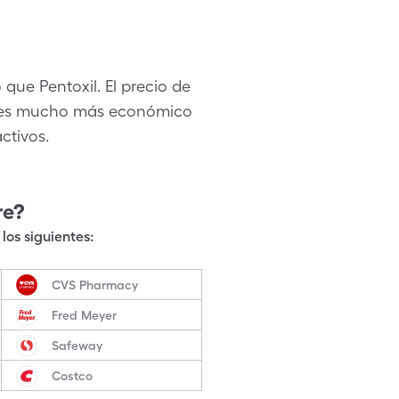
 que Pentoxil. El precio de
ue es mucho más económico
ctivos.
re?
los siguientes:
CVS Pharmacy
Fred Meyer
Safeway
Costco