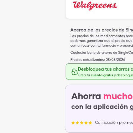
Acerca de los precios de Si
Los precios de los medicamentos rece
podemos garantizar que el precio que 
comunícate con tu farmacia y proporc
Cualquier bono de ahorro de SingleCar
Precios actualizados:
08/08/2026
Desbloquea tus ahorros 
Crea tu
cuenta gratis
y desbloqu
Ahorra
mucho
con la aplicación 
Calificación promed