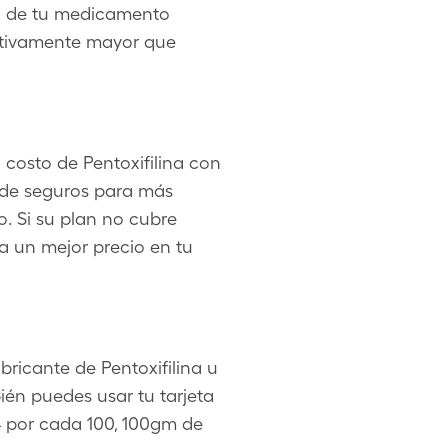
cio de tu medicamento
cativamente mayor que
l costo de Pentoxifilina con
 de seguros para más
o. Si su plan no cubre
 a un mejor precio en tu
ricante de Pentoxifilina u
ién puedes usar tu tarjeta
 por cada 100, 100gm de