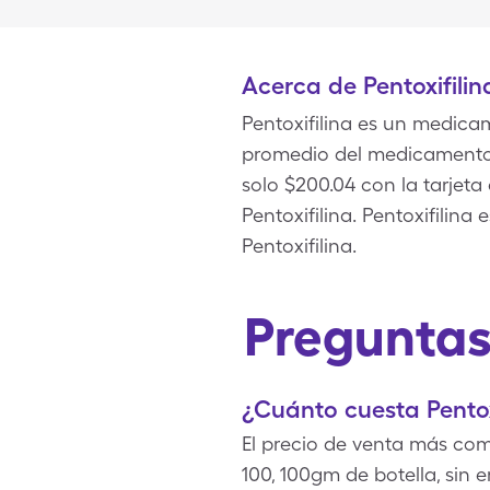
Acerca de Pentoxifilin
Pentoxifilina es un medicam
promedio del medicamento P
solo $200.04 con la tarje
Pentoxifilina. Pentoxifilin
Pentoxifilina.
Preguntas 
¿Cuánto cuesta Pentox
El precio de venta más com
100, 100gm de botella, sin