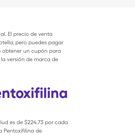
l. El precio de venta
otella, pero puedes pagar
a obtener un cupón para
e la versión de marca de
ntoxifilina
lud es de $224.73 por cada
 Pentoxifilina de