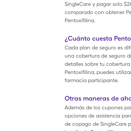
SingleCare y pagar solo $20
comparado con obtener Pent
Pentoxifilina.
¿Cuánto cuesta Pentox
Cada plan de seguro es dife
una cobertura de seguro di
detalles sobre tu cobertura
Pentoxifilina, puedes utili
farmacia participante.
Otras maneras de ahor
Además de los cupones para
opciones de asistencia par
de copago de SingleCare p