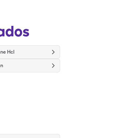
ados
ne Hcl
an