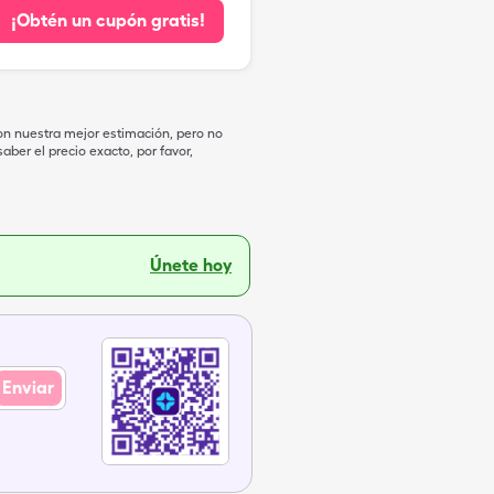
¡Obtén un cupón gratis!
on nuestra mejor estimación, pero no
ber el precio exacto, por favor,
Únete hoy
Enviar