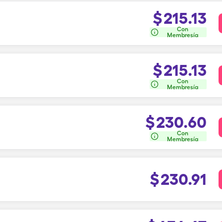
$
215.13
Con
Membresía
$
215.13
Con
Membresía
$
230.60
Con
Membresía
$
230.91