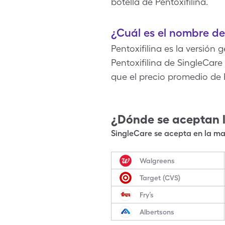
botella de Pentoxifilina.
¿Cuál es el nombre de
Pentoxifilina es la versión 
Pentoxifilina de SingleCar
que el precio promedio de P
¿Dónde se aceptan 
SingleCare se acepta en la may
Walgreens
Target (CVS)
Fry’s
Albertsons