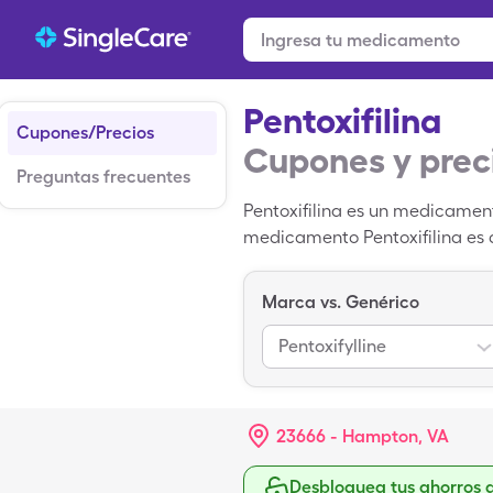
Pentoxifilina
Cupones/Precios
Cupones y prec
Preguntas frecuentes
Pentoxifilina es un medicament
medicamento Pentoxifilina es 
de descuento para medicamento
medicamento genérico; Pentoxil
Marca vs. Genérico
Pentoxifylline
23666 - Hampton, VA
Desbloquea tus ahorros 