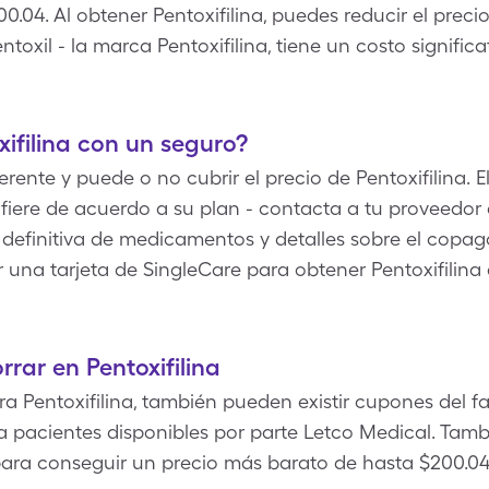
0.04. Al obtener Pentoxifilina, puedes reducir el pre
oxil - la marca Pentoxifilina, tiene un costo signifi
ifilina con un seguro?
rente y puede o no cubrir el precio de Pentoxifilina. E
fiere de acuerdo a su plan - contacta a tu proveedor
 definitiva de medicamentos y detalles sobre el copag
zar una tarjeta de SingleCare para obtener Pentoxifilina
rar en Pentoxifilina
 Pentoxifilina, también pueden existir cupones del fab
a pacientes disponibles por parte Letco Medical. Tamb
ara conseguir un precio más barato de hasta $200.04