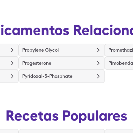
icamentos Relacion
Propylene Glycol
Promethazi
Progesterone
Pimobend
Pyridoxal-5-Phosphate
Recetas Populares