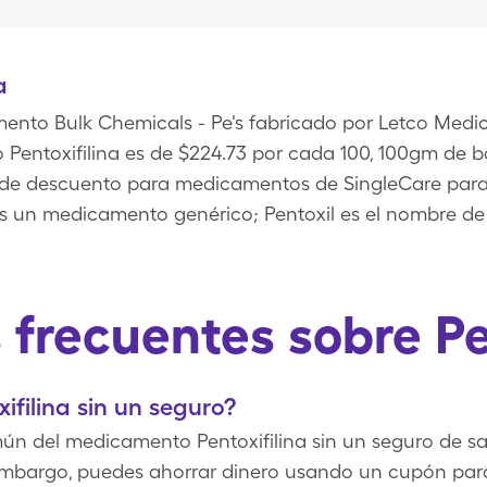
a
ento Bulk Chemicals - Pe's fabricado por Letco Medica
entoxifilina es de $224.73 por cada 100, 100gm de b
ta de descuento para medicamentos de SingleCare par
a es un medicamento genérico; Pentoxil es el nombre d
frecuentes sobre Pe
ifilina sin un seguro?
ún del medicamento Pentoxifilina sin un seguro de sa
 embargo, puedes ahorrar dinero usando un cupón para