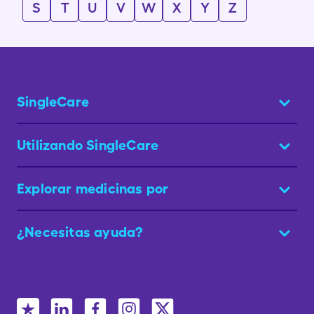
S
T
U
V
W
X
Y
Z
SingleCare
Utilizando SingleCare
Explorar medicinas por
¿Necesitas ayuda?