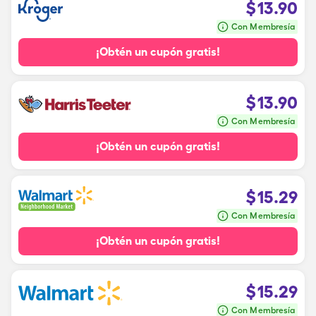
$
13.90
Con Membresía
¡Obtén un cupón gratis!
$
13.90
Con Membresía
¡Obtén un cupón gratis!
$
15.29
Con Membresía
¡Obtén un cupón gratis!
$
15.29
Con Membresía