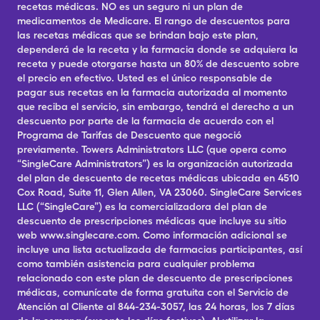
recetas médicas. NO es un seguro ni un plan de
medicamentos de Medicare. El rango de descuentos para
las recetas médicas que se brindan bajo este plan,
dependerá de la receta y la farmacia donde se adquiera la
receta y puede otorgarse hasta un 80% de descuento sobre
el precio en efectivo. Usted es el único responsable de
pagar sus recetas en la farmacia autorizada al momento
que reciba el servicio, sin embargo, tendrá el derecho a un
descuento por parte de la farmacia de acuerdo con el
Programa de Tarifas de Descuento que negoció
previamente. Towers Administrators LLC (que opera como
“SingleCare Administrators”) es la organización autorizada
del plan de descuento de recetas médicas ubicada en 4510
Cox Road, Suite 11, Glen Allen, VA 23060. SingleCare Services
LLC (“SingleCare”) es la comercializadora del plan de
descuento de prescripciones médicas que incluye su sitio
web www.singlecare.com. Como información adicional se
incluye una lista actualizada de farmacias participantes, así
como también asistencia para cualquier problema
relacionado con este plan de descuento de prescripciones
médicas, comunícate de forma gratuita con el Servicio de
Atención al Cliente al 844-234-3057, las 24 horas, los 7 días