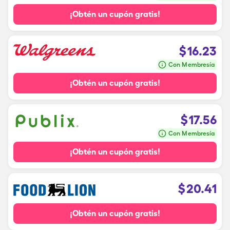
¡Obtén un cupón gratis!
$
16.23
Con Membresía
¡Obtén un cupón gratis!
$
17.56
Con Membresía
¡Obtén un cupón gratis!
$
20.41
¡Obtén un cupón gratis!