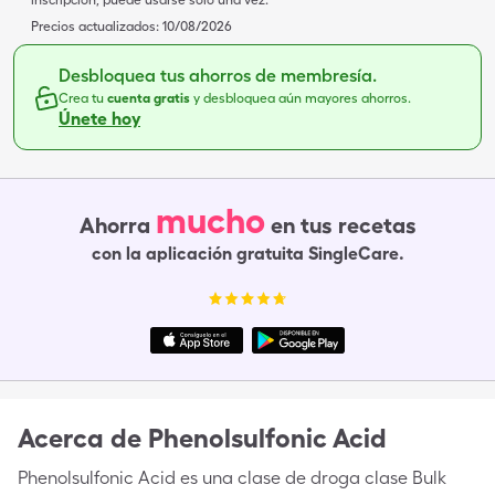
inscripción, puede usarse solo una vez.
Precios actualizados:
10/08/2026
Desbloquea tus ahorros de membresía.
Crea tu
cuenta gratis
y desbloquea aún mayores ahorros.
Únete hoy
mucho
Ahorra
en tus recetas
con la aplicación gratuita SingleCare.
Acerca de
Phenolsulfonic Acid
Phenolsulfonic Acid es una clase de droga clase Bulk