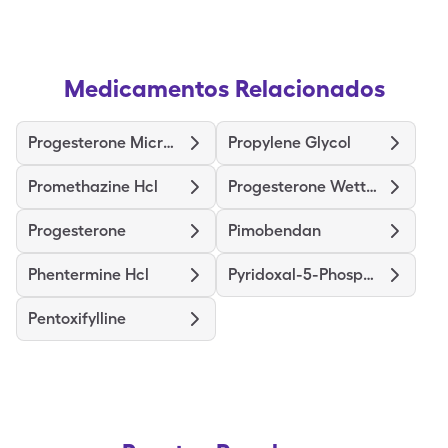
Medicamentos Relacionados
Progesterone Micronized
Propylene Glycol
Promethazine Hcl
Progesterone Wettable
Progesterone
Pimobendan
Phentermine Hcl
Pyridoxal-5-Phosphate
Pentoxifylline