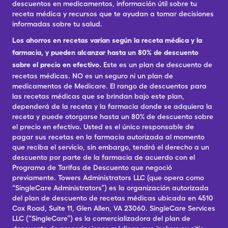
descuentos en medicamentos, información útil sobre tu
receta médica y recursos que te ayudan a tomar decisiones
informadas sobre tu salud.
Los ahorros en recetas varían según la receta médica y la
farmacia, y pueden alcanzar hasta un 80% de descuento
sobre el precio en efectivo.
Este es un plan de descuento de
recetas médicas. NO es un seguro ni un plan de
medicamentos de Medicare. El rango de descuentos para
las recetas médicas que se brindan bajo este plan,
dependerá de la receta y la farmacia donde se adquiera la
receta y puede otorgarse hasta un 80% de descuento sobre
el precio en efectivo. Usted es el único responsable de
pagar sus recetas en la farmacia autorizada al momento
que reciba el servicio, sin embargo, tendrá el derecho a un
descuento por parte de la farmacia de acuerdo con el
Programa de Tarifas de Descuento que negoció
previamente. Towers Administrators LLC (que opera como
“SingleCare Administrators”) es la organización autorizada
del plan de descuento de recetas médicas ubicada en 4510
Cox Road, Suite 11, Glen Allen, VA 23060. SingleCare Services
LLC (“SingleCare”) es la comercializadora del plan de