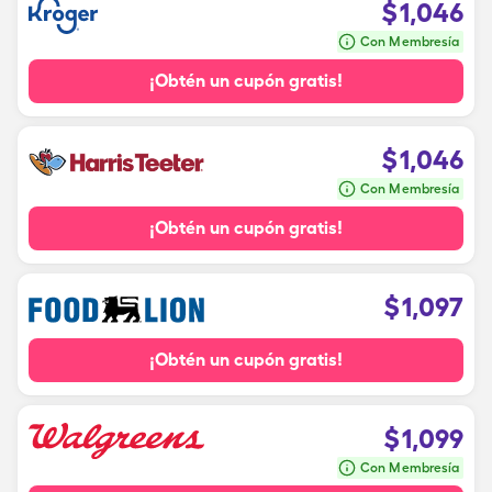
$
1,046
Con Membresía
¡Obtén un cupón gratis!
$
1,046
Con Membresía
¡Obtén un cupón gratis!
$
1,097
¡Obtén un cupón gratis!
$
1,099
Con Membresía