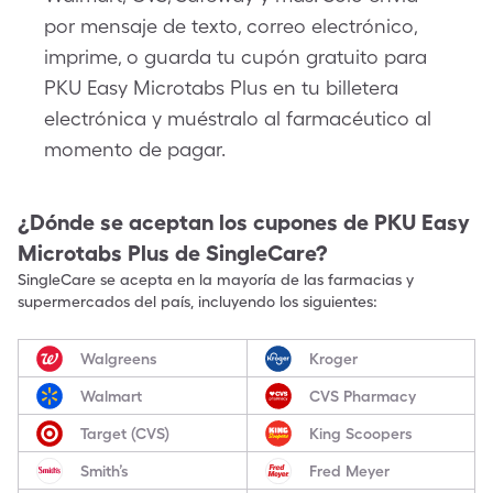
por mensaje de texto, correo electrónico,
imprime, o guarda tu cupón gratuito para
PKU Easy Microtabs Plus en tu billetera
electrónica y muéstralo al farmacéutico al
momento de pagar.
¿Dónde se aceptan los cupones de
PKU Easy
Microtabs Plus
de SingleCare?
SingleCare se acepta en la mayoría de las farmacias y
supermercados del país, incluyendo los siguientes:
Walgreens
Kroger
Walmart
CVS Pharmacy
Target (CVS)
King Scoopers
Smith’s
Fred Meyer