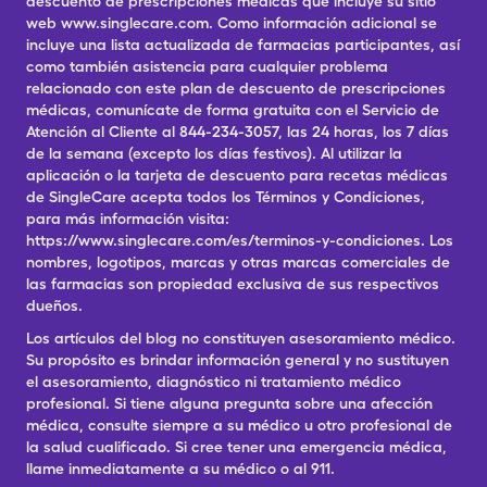
descuento de prescripciones médicas que incluye su sitio
web www.singlecare.com. Como información adicional se
incluye una lista actualizada de farmacias participantes, así
como también asistencia para cualquier problema
relacionado con este plan de descuento de prescripciones
médicas, comunícate de forma gratuita con el Servicio de
Atención al Cliente al 844-234-3057, las 24 horas, los 7 días
de la semana (excepto los días festivos). Al utilizar la
aplicación o la tarjeta de descuento para recetas médicas
de SingleCare acepta todos los Términos y Condiciones,
para más información visita:
https://www.singlecare.com/es/terminos-y-condiciones. Los
nombres, logotipos, marcas y otras marcas comerciales de
las farmacias son propiedad exclusiva de sus respectivos
dueños.
Los artículos del blog no constituyen asesoramiento médico.
Su propósito es brindar información general y no sustituyen
el asesoramiento, diagnóstico ni tratamiento médico
profesional. Si tiene alguna pregunta sobre una afección
médica, consulte siempre a su médico u otro profesional de
la salud cualificado. Si cree tener una emergencia médica,
llame inmediatamente a su médico o al 911.