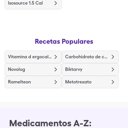
Isosource 1.5 Cal
Recetas Populares
Vitamina d ergocalciferol
Carbohidrato de calcio-colecalciferol
Novolog
Biktarvy
Ramelteon
Metotrexato
Medicamentos A-Z: