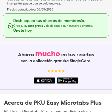
inscripción, puede usarse solo una vez.
Precios actualizados:
06/08/2026
Desbloquea tus ahorros de membresía.
Crea tu
cuenta gratis
y desbloquea aún mayores ahorros.
Únete hoy
mucho
Ahorra
en tus recetas
con la aplicación gratuita SingleCare.
Acerca de
PKU Easy Microtabs Plus
PKU Easy Microtabs Plus es una medicina clase