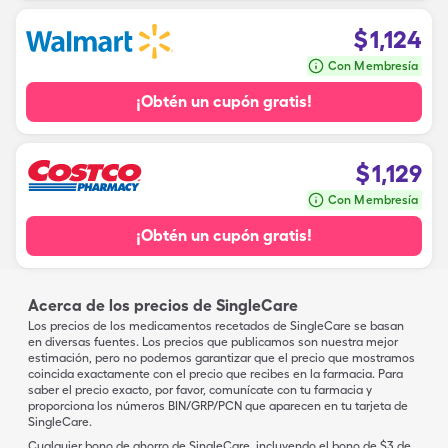
$
1,124
Con Membresía
¡Obtén un cupón gratis!
$
1,129
Con Membresía
¡Obtén un cupón gratis!
Acerca de los precios de SingleCare
Los precios de los medicamentos recetados de SingleCare se basan
en diversas fuentes. Los precios que publicamos son nuestra mejor
estimación, pero no podemos garantizar que el precio que mostramos
coincida exactamente con el precio que recibes en la farmacia. Para
saber el precio exacto, por favor, comunícate con tu farmacia y
proporciona los números BIN/GRP/PCN que aparecen en tu tarjeta de
SingleCare.
Cualquier bono de ahorro de SingleCare, incluyendo el bono de $3 de