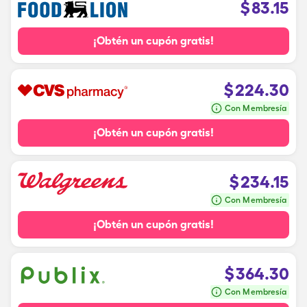
$
83.15
¡Obtén un cupón gratis!
$
224.30
Con Membresía
¡Obtén un cupón gratis!
$
234.15
Con Membresía
¡Obtén un cupón gratis!
$
364.30
Con Membresía