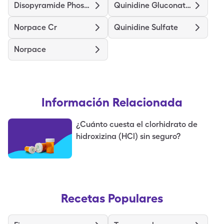
Disopyramide Phosphate
Quinidine Gluconate Er
Norpace Cr
Quinidine Sulfate
Norpace
Información Relacionada
¿Cuánto cuesta el clorhidrato de
hidroxizina (HCl) sin seguro?
Recetas Populares