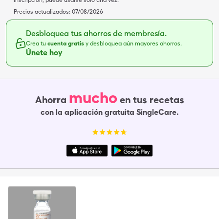
inscripción, puede usarse solo una vez.
Precios actualizados:
07/08/2026
Desbloquea tus ahorros de membresía.
Crea tu
cuenta gratis
y desbloquea aún mayores ahorros.
Únete hoy
mucho
Ahorra
en tus recetas
con la aplicación gratuita SingleCare.