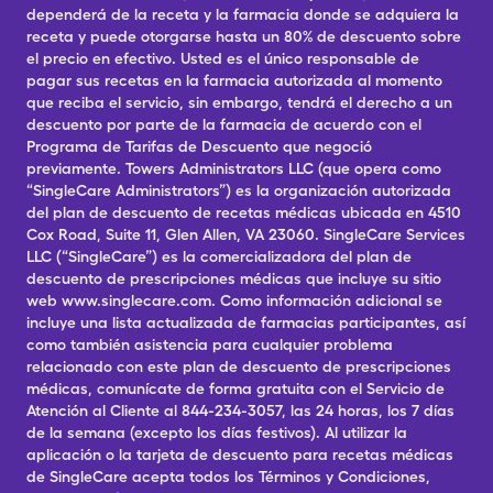
dependerá de la receta y la farmacia donde se adquiera la
receta y puede otorgarse hasta un 80% de descuento sobre
el precio en efectivo. Usted es el único responsable de
pagar sus recetas en la farmacia autorizada al momento
que reciba el servicio, sin embargo, tendrá el derecho a un
descuento por parte de la farmacia de acuerdo con el
Programa de Tarifas de Descuento que negoció
previamente. Towers Administrators LLC (que opera como
“SingleCare Administrators”) es la organización autorizada
del plan de descuento de recetas médicas ubicada en 4510
Cox Road, Suite 11, Glen Allen, VA 23060. SingleCare Services
LLC (“SingleCare”) es la comercializadora del plan de
descuento de prescripciones médicas que incluye su sitio
web www.singlecare.com. Como información adicional se
incluye una lista actualizada de farmacias participantes, así
como también asistencia para cualquier problema
relacionado con este plan de descuento de prescripciones
médicas, comunícate de forma gratuita con el Servicio de
Atención al Cliente al 844-234-3057, las 24 horas, los 7 días
de la semana (excepto los días festivos). Al utilizar la
aplicación o la tarjeta de descuento para recetas médicas
de SingleCare acepta todos los Términos y Condiciones,