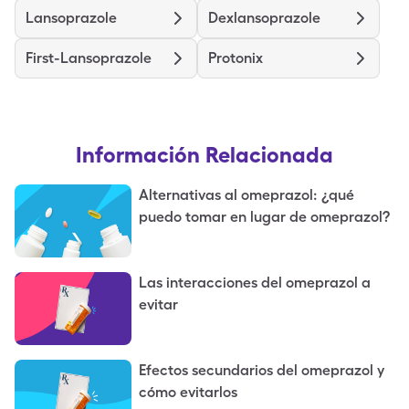
Lansoprazole
Dexlansoprazole
First-Lansoprazole
Protonix
Información Relacionada
Alternativas al omeprazol: ¿qué
puedo tomar en lugar de omeprazol?
Las interacciones del omeprazol a
evitar
Efectos secundarios del omeprazol y
cómo evitarlos