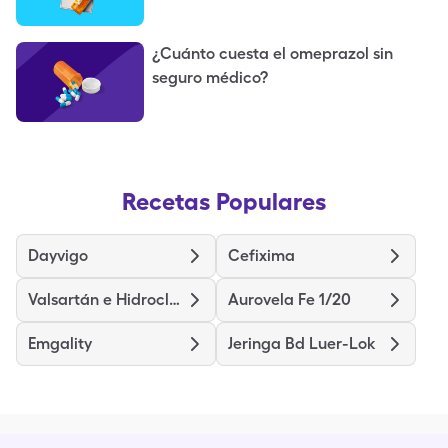
¿Cuánto cuesta el omeprazol sin
seguro médico?
Recetas Populares
Dayvigo
Cefixima
Valsartán e Hidroclorotiazida (Compuesto)
Aurovela Fe 1/20
Emgality
Jeringa Bd Luer-Lok