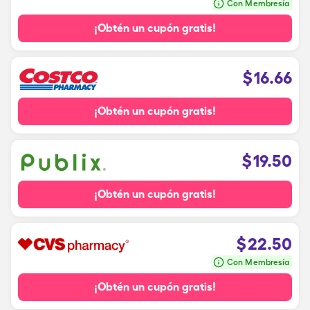
Con Membresía
¡Obtén un cupón gratis!
$
16.66
¡Obtén un cupón gratis!
$
19.50
¡Obtén un cupón gratis!
$
22.50
Con Membresía
¡Obtén un cupón gratis!