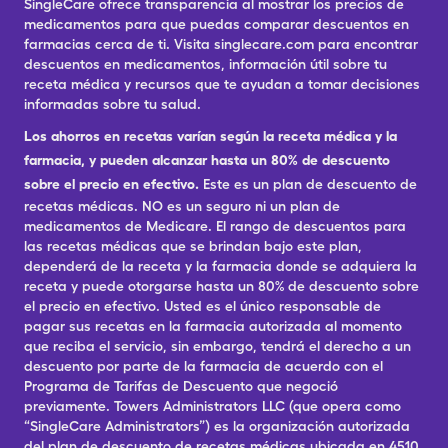
SingleCare ofrece transparencia al mostrar los precios de
medicamentos para que puedas comparar descuentos en
farmacias cerca de ti. Visita singlecare.com para encontrar
descuentos en medicamentos, información útil sobre tu
receta médica y recursos que te ayudan a tomar decisiones
informadas sobre tu salud.
Los ahorros en recetas varían según la receta médica y la
farmacia, y pueden alcanzar hasta un 80% de descuento
sobre el precio en efectivo.
Este es un plan de descuento de
recetas médicas. NO es un seguro ni un plan de
medicamentos de Medicare. El rango de descuentos para
las recetas médicas que se brindan bajo este plan,
dependerá de la receta y la farmacia donde se adquiera la
receta y puede otorgarse hasta un 80% de descuento sobre
el precio en efectivo. Usted es el único responsable de
pagar sus recetas en la farmacia autorizada al momento
que reciba el servicio, sin embargo, tendrá el derecho a un
descuento por parte de la farmacia de acuerdo con el
Programa de Tarifas de Descuento que negoció
previamente. Towers Administrators LLC (que opera como
“SingleCare Administrators”) es la organización autorizada
del plan de descuento de recetas médicas ubicada en 4510