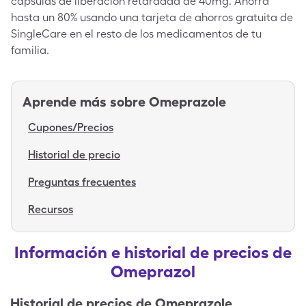
cápsulas de liberación retardada de 40mg. Ahorra
hasta un 80% usando una tarjeta de ahorros gratuita de
SingleCare en el resto de los medicamentos de tu
familia.
Aprende más sobre
Omeprazole
Cupones/Precios
Historial de precio
Preguntas frecuentes
Recursos
Información e historial de precios de
Omeprazol
Historial de precios de
Omeprazole