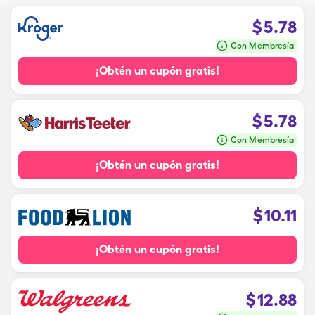
$
5.78
Con Membresía
¡Obtén un cupón gratis!
$
5.78
Con Membresía
¡Obtén un cupón gratis!
$
10.11
¡Obtén un cupón gratis!
$
12.88