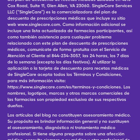
Cox Road, Suite 11, Glen Allen, VA 23060. SingleCare Services
LLC (“SingleCare”) es la comercializadora del plan de
descuento de prescripciones médicas que incluye su sitio
web www.singlecare.com. Como información adicional se
incluye una lista actualizada de farmacias participantes, así
como también asistencia para cualquier problema
relacionado con este plan de descuento de prescripciones
médicas, comunícate de forma gratuita con el Servicio de
Atención al Cliente al 844-234-3057, las 24 horas, los 7 días
de la semana (excepto los días festivos). Al utilizar la
aplicación o la tarjeta de descuento para recetas médicas
de SingleCare acepta todos los Términos y Condiciones,
para más información visita:
https://www.singlecare.com/es/terminos-y-condiciones. Los
nombres, logotipos, marcas y otras marcas comerciales de
las farmacias son propiedad exclusiva de sus respectivos
dueños.
Los artículos del blog no constituyen asesoramiento médico.
Su propósito es brindar información general y no sustituyen
el asesoramiento, diagnóstico ni tratamiento médico
profesional. Si tiene alguna pregunta sobre una afección