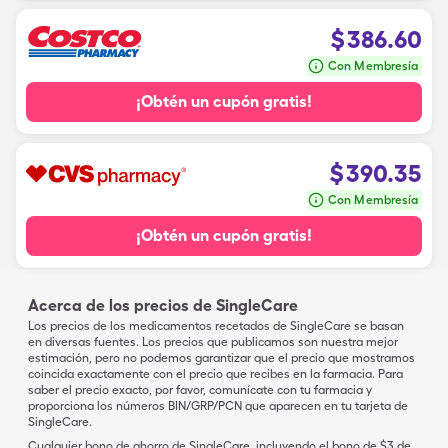
$
386.60
Con Membresía
¡Obtén un cupón gratis!
$
390.35
Con Membresía
¡Obtén un cupón gratis!
Acerca de los precios de SingleCare
Los precios de los medicamentos recetados de SingleCare se basan
en diversas fuentes. Los precios que publicamos son nuestra mejor
estimación, pero no podemos garantizar que el precio que mostramos
coincida exactamente con el precio que recibes en la farmacia. Para
saber el precio exacto, por favor, comunícate con tu farmacia y
proporciona los números BIN/GRP/PCN que aparecen en tu tarjeta de
SingleCare.
Cualquier bono de ahorro de SingleCare, incluyendo el bono de $3 de