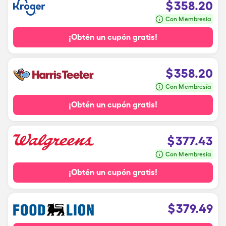
$
358.20
Con Membresía
¡Obtén un cupón gratis!
$
358.20
Con Membresía
¡Obtén un cupón gratis!
$
377.43
Con Membresía
¡Obtén un cupón gratis!
$
379.49