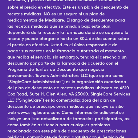
sobre el precio en efectivo.
Este es un plan de descuento de
recetas médicas. NO es un seguro ni un plan de
medicamentos de Medicare. El rango de descuentos para
las recetas médicas que se brindan bajo este plan,
dependerá de la receta y la farmacia donde se adquiera la
receta y puede otorgarse hasta un 80% de descuento sobre
el precio en efectivo. Usted es el único responsable de
pagar sus recetas en la farmacia autorizada al momento
que reciba el servicio, sin embargo, tendrá el derecho a un
descuento por parte de la farmacia de acuerdo con el
Programa de Tarifas de Descuento que negoció
previamente. Towers Administrators LLC (que opera como
“SingleCare Administrators”) es la organización autorizada
del plan de descuento de recetas médicas ubicada en 4510
Cox Road, Suite 11, Glen Allen, VA 23060. SingleCare Services
LLC (“SingleCare”) es la comercializadora del plan de
descuento de prescripciones médicas que incluye su sitio
web www.singlecare.com. Como información adicional se
incluye una lista actualizada de farmacias participantes, así
como también asistencia para cualquier problema
relacionado con este plan de descuento de prescripciones
médicas, comunícate de forma gratuita con el Servicio de