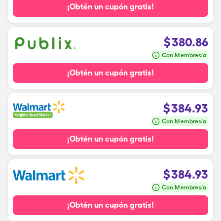
¡Obtén un cupón gratis!
$
380.86
Con Membresía
¡Obtén un cupón gratis!
$
384.93
Con Membresía
¡Obtén un cupón gratis!
$
384.93
Con Membresía
¡Obtén un cupón gratis!