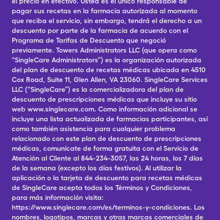
el precio en efectivo. Usted es el único responsable de
pagar sus recetas en la farmacia autorizada al momento
que reciba el servicio, sin embargo, tendrá el derecho a un
descuento por parte de la farmacia de acuerdo con el
Programa de Tarifas de Descuento que negoció
previamente. Towers Administrators LLC (que opera como
“SingleCare Administrators”) es la organización autorizada
del plan de descuento de recetas médicas ubicada en 4510
Cox Road, Suite 11, Glen Allen, VA 23060. SingleCare Services
LLC (“SingleCare”) es la comercializadora del plan de
descuento de prescripciones médicas que incluye su sitio
web www.singlecare.com. Como información adicional se
incluye una lista actualizada de farmacias participantes, así
como también asistencia para cualquier problema
relacionado con este plan de descuento de prescripciones
médicas, comunícate de forma gratuita con el Servicio de
Atención al Cliente al 844-234-3057, las 24 horas, los 7 días
de la semana (excepto los días festivos). Al utilizar la
aplicación o la tarjeta de descuento para recetas médicas
de SingleCare acepta todos los Términos y Condiciones,
para más información visita:
https://www.singlecare.com/es/terminos-y-condiciones. Los
nombres, logotipos, marcas y otras marcas comerciales de