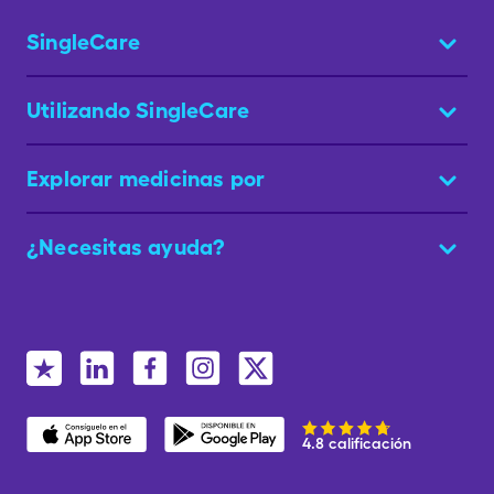
SingleCare
Utilizando SingleCare
Explorar medicinas por
¿Necesitas ayuda?
4.8 calificación