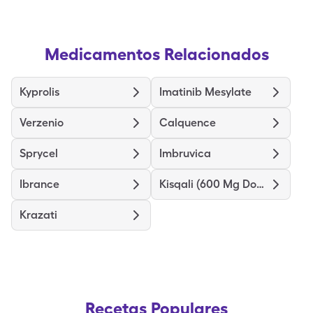
Medicamentos Relacionados
Kyprolis
Imatinib Mesylate
Verzenio
Calquence
Sprycel
Imbruvica
Ibrance
Kisqali (600 Mg Dose)
Krazati
Recetas Populares