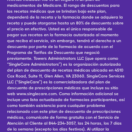
medicamentos de Medicare. El rango de descuentos para
las recetas médicas que se brindan bajo este plan,
dependerá de la receta y la farmacia donde se adquiera la
receta y puede otorgarse hasta un 80% de descuento sobre
el precio en efectivo. Usted es el único responsable de
pagar sus recetas en la farmacia autorizada al momento
que reciba el servicio, sin embargo, tendrá el derecho a un
descuento por parte de la farmacia de acuerdo con el
Programa de Tarifas de Descuento que negoció
previamente. Towers Administrators LLC (que opera como
“SingleCare Administrators”) es la organización autorizada
del plan de descuento de recetas médicas ubicada en 4510
Cox Road, Suite 11, Glen Allen, VA 23060. SingleCare Services
LLC (“SingleCare”) es la comercializadora del plan de
descuento de prescripciones médicas que incluye su sitio
web www.singlecare.com. Como información adicional se
incluye una lista actualizada de farmacias participantes, así
como también asistencia para cualquier problema
relacionado con este plan de descuento de prescripciones
médicas, comunícate de forma gratuita con el Servicio de
Atención al Cliente al 844-234-3057, las 24 horas, los 7 días
de la semana (excepto los días festivos). Al utilizar la