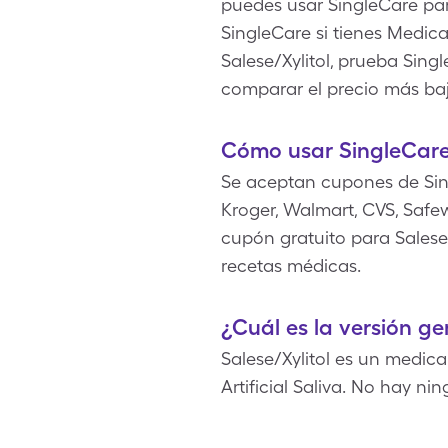
puedes usar SingleCare par
SingleCare si tienes Medi
Salese/Xylitol, prueba Singl
comparar el precio más baj
Cómo usar SingleCare 
Se aceptan cupones de Sin
Kroger, Walmart, CVS, Safe
cupón gratuito para Salese/
recetas médicas.
¿Cuál es la versión ge
Salese/Xylitol es un medic
Artificial Saliva. No hay n