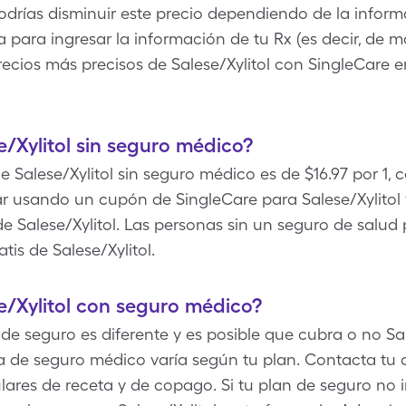
odrías disminuir este precio dependiendo de la informa
 para ingresar la información de tu Rx (es decir, de m
 precios más precisos de Salese/Xylitol con SingleCare
/Xylitol sin seguro médico?
de Salese/Xylitol sin seguro médico es de $16.97 por 1, c
 usando un cupón de SingleCare para Salese/Xylitol y
de Salese/Xylitol. Las personas sin un seguro de salu
tis de Salese/Xylitol.
/Xylitol con seguro médico?
 seguro es diferente y es posible que cubra o no Sale
ra de seguro médico varía según tu plan. Contacta t
lares de receta y de copago. Si tu plan de seguro no in