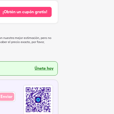
¡Obtén un cupón gratis!
on nuestra mejor estimación, pero no
ber el precio exacto, por favor,
Únete hoy
Enviar