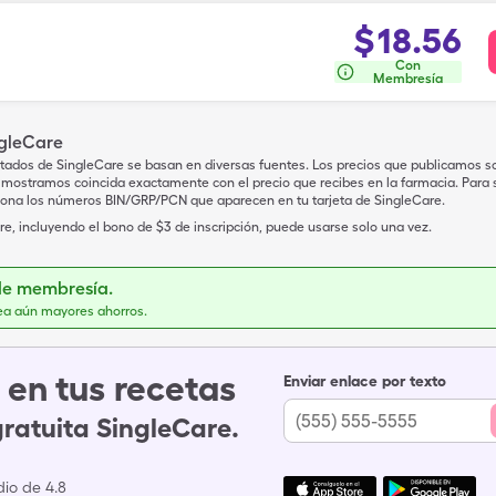
$
18.56
Con
Membresía
ngleCare
tados de SingleCare se basan en diversas fuentes. Los precios que publicamos s
mostramos coincida exactamente con el precio que recibes en la farmacia. Para sa
iona los números BIN/GRP/PCN que aparecen en tu tarjeta de SingleCare.
e, incluyendo el bono de $3 de inscripción, puede usarse solo una vez.
de membresía.
ea aún mayores ahorros.
en tus recetas
Enviar enlace por texto
gratuita SingleCare.
io de 4.8