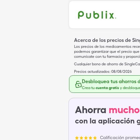
Acerca de los precios de Si
Los precios de los medicamentos rece
podemos garantizar que el precio que 
comunícate con tu farmacia y proporc
Cualquier bono de ahorro de SingleCar
Precios actualizados:
08/08/2026
Desbloquea tus ahorros 
Crea tu
cuenta gratis
y desbloqu
Ahorra
mucho
con la aplicación 
Calificación promed