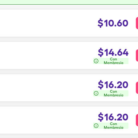
$
10.60
$
14.64
Con
Membresía
$
16.20
Con
Membresía
$
16.20
Con
Membresía