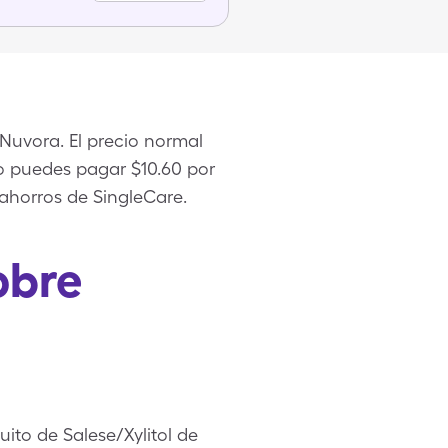
 Nuvora. El precio normal
ero puedes pagar $10.60 por
 ahorros de SingleCare.
obre
uito de Salese/Xylitol de