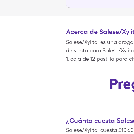
Acerca de Salese/Xylit
Salese/Xylitol es una droga
de venta para Salese/Xylitol
1, caja de 12 pastilla para
Pre
¿Cuánto cuesta Salese
Salese/Xylitol cuesta $10.6