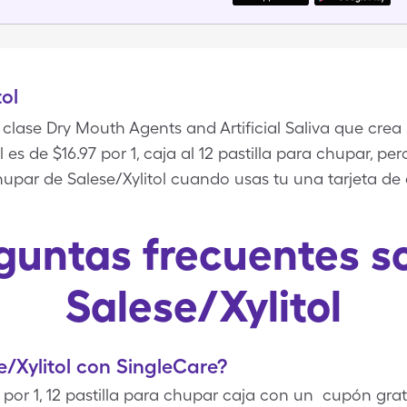
ol
 clase Dry Mouth Agents and Artificial Saliva que crea
 es de $16.97 por 1, caja al 12 pastilla para chupar, p
 chupar de Salese/Xylitol cuando usas tu una tarjeta de
guntas frecuentes s
Salese/Xylitol
/Xylitol con SingleCare?
0 por 1, 12 pastilla para chupar caja con un cupón grat