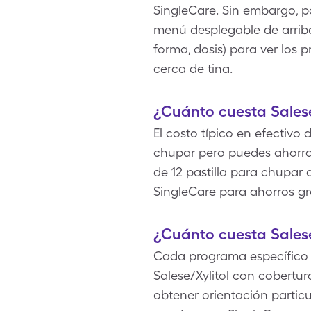
SingleCare. Sin embargo, p
menú desplegable de arriba
forma, dosis) para ver los
cerca de tina.
¿Cuánto cuesta Salese
El costo típico en efectivo 
chupar pero puedes ahorrar
de 12 pastilla para chupar 
SingleCare para ahorros gra
¿Cuánto cuesta Salese
Cada programa específico de
Salese/Xylitol con cobertu
obtener orientación particu