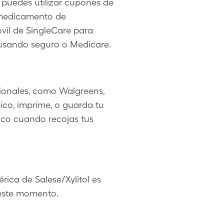
 puedes utilizar cupones de
u medicamento de
móvil de SingleCare para
 usando seguro o Medicare.
ionales, como Walgreens,
ico, imprime, o guarda tu
tico cuando recojas tus
ica de Salese/Xylitol es
n este momento.