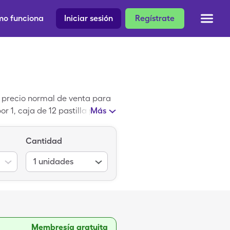
o funciona
Iniciar sesión
Regístrate
El precio normal de venta para
or 1, caja de 12 pastilla para
Más
Cantidad
1
unidades
Membresía gratuita