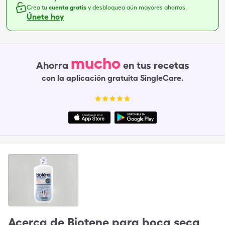
Crea tu
cuenta gratis
y desbloquea aún mayores ahorros.
Únete hoy
mucho
Ahorra
en tus recetas
con la aplicación gratuita SingleCare.
Acerca de
Biotene para boca seca