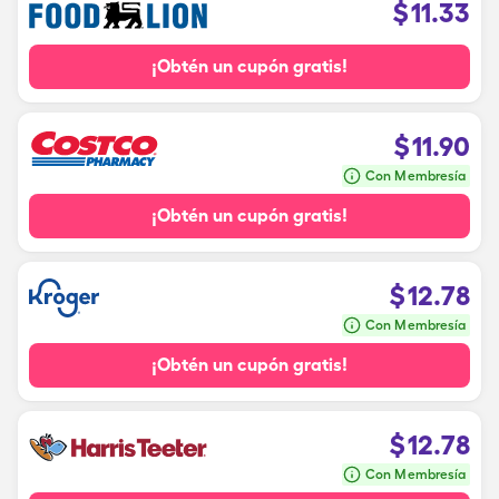
$
11.33
¡Obtén un cupón gratis!
$
11.90
Con Membresía
¡Obtén un cupón gratis!
$
12.78
Con Membresía
¡Obtén un cupón gratis!
$
12.78
Con Membresía