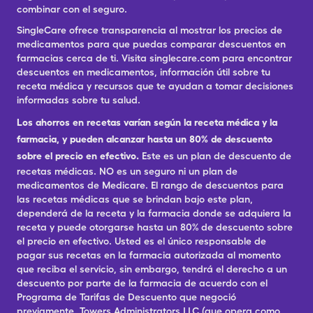
combinar con el seguro.
SingleCare ofrece transparencia al mostrar los precios de
medicamentos para que puedas comparar descuentos en
farmacias cerca de ti. Visita singlecare.com para encontrar
descuentos en medicamentos, información útil sobre tu
receta médica y recursos que te ayudan a tomar decisiones
informadas sobre tu salud.
Los ahorros en recetas varían según la receta médica y la
farmacia, y pueden alcanzar hasta un 80% de descuento
sobre el precio en efectivo.
Este es un plan de descuento de
recetas médicas. NO es un seguro ni un plan de
medicamentos de Medicare. El rango de descuentos para
las recetas médicas que se brindan bajo este plan,
dependerá de la receta y la farmacia donde se adquiera la
receta y puede otorgarse hasta un 80% de descuento sobre
el precio en efectivo. Usted es el único responsable de
pagar sus recetas en la farmacia autorizada al momento
que reciba el servicio, sin embargo, tendrá el derecho a un
descuento por parte de la farmacia de acuerdo con el
Programa de Tarifas de Descuento que negoció
previamente. Towers Administrators LLC (que opera como