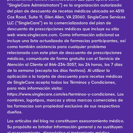
“SingleCare Administrators”) es la organización autorizada
del plan de descuento de recetas médicas ubicada en 4510
Cox Road, Suite 11, Glen Allen, VA 23060. SingleCare Services
LLC (“SingleCare”) es la comercializadora del plan de
descuento de prescripciones médicas que incluye su sitio
web www.singlecare.com. Como información adicional se
incluye una lista actualizada de farmacias participantes, así
como también asistencia para cualquier problema
relacionado con este plan de descuento de prescripciones
médicas, comunícate de forma gratuita con el Servicio de
Atención al Cliente al 844-234-3057, las 24 horas, los 7 días
de la semana (excepto los días festivos). Al utilizar la
aplicación o la tarjeta de descuento para recetas médicas
de SingleCare acepta todos los Términos y Condiciones,
para más información visita:
https://www.singlecare.com/es/terminos-y-condiciones. Los
nombres, logotipos, marcas y otras marcas comerciales de
las farmacias son propiedad exclusiva de sus respectivos
dueños.
Los artículos del blog no constituyen asesoramiento médico.
Su propósito es brindar información general y no sustituyen
el asesoramiento, diagnóstico ni tratamiento médico