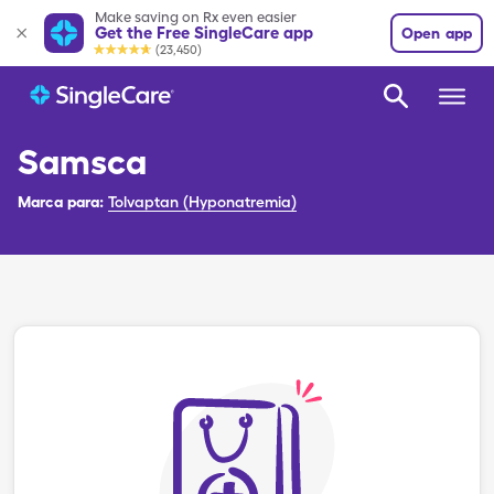
Make saving on Rx even easier
Get the Free SingleCare app
Open app
(23,450)
Samsca
Marca para:
Tolvaptan (Hyponatremia)