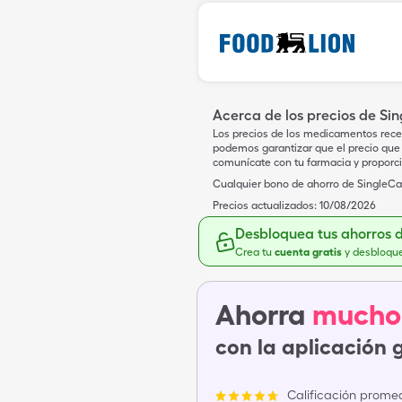
Acerca de los precios de Si
Los precios de los medicamentos rece
podemos garantizar que el precio que 
comunícate con tu farmacia y proporc
Cualquier bono de ahorro de SingleCar
Precios actualizados:
10/08/2026
Desbloquea tus ahorros 
Crea tu
cuenta gratis
y desbloqu
Ahorra
mucho
con la aplicación 
Calificación promed