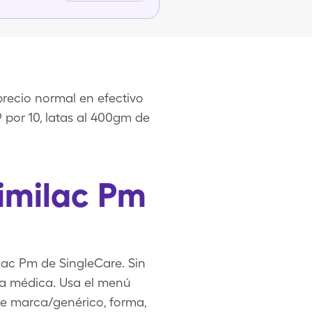
precio normal en efectivo
 por 10, latas al 400gm de
imilac Pm
lac Pm de SingleCare. Sin
ta médica. Usa el menú
 de marca/genérico, forma,