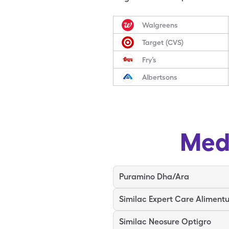
Walgreens
Target (CVS)
Fry’s
Albertsons
Med
Puramino Dha/Ara
Similac Expert Care Aliment
Similac Neosure Optigro