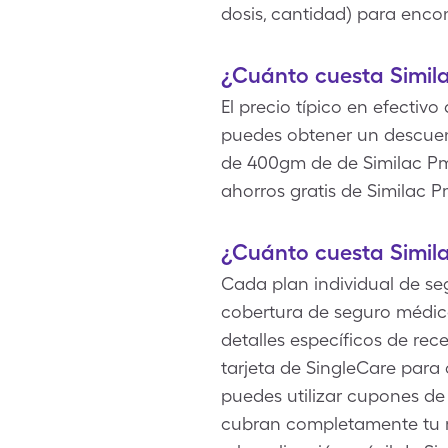
dosis, cantidad) para enco
¿Cuánto cuesta Simil
El precio típico en efectiv
puedes obtener un descuen
de 400gm de de Similac Pm.
ahorros gratis de Similac P
¿Cuánto cuesta Simil
Cada plan individual de se
cobertura de seguro médico
detalles específicos de rec
tarjeta de SingleCare para
puedes utilizar cupones d
cubran completamente tu m