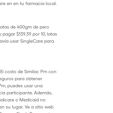
re en en tu farmacia local.
, latas de 400gm de pero
agar $139.39 por 10, latas
avía usar SingleCare para
 El costo de Similac Pm con
seguros para obtener
c Pm, puedes usar una
cia participante. Además,
edicare o Medicaid no
 su lugar. Ve a sitio web