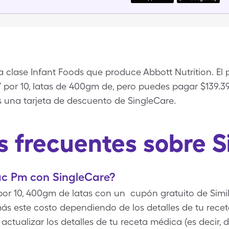
 clase Infant Foods que produce Abbott Nutrition. El 
 por 10, latas de 400gm de, pero puedes pagar $139.39
 una tarjeta de descuento de SingleCare.
s frecuentes sobre S
ac Pm con SingleCare?
por 10, 400gm de latas con un cupón gratuito de Simi
ás este costo dependiendo de los detalles de tu rece
actualizar los detalles de tu receta médica (es decir,