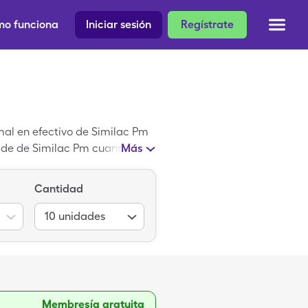
o funciona
Iniciar sesión
Regístrate
mal en efectivo de Similac Pm
m de de Similac Pm cuando usas
Más
Cantidad
10
unidades
Membresía gratuita