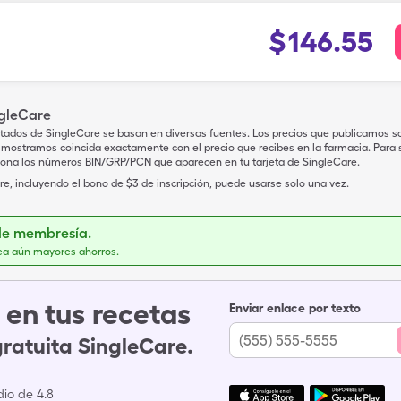
$
146.55
ngleCare
tados de SingleCare se basan en diversas fuentes. Los precios que publicamos s
mostramos coincida exactamente con el precio que recibes en la farmacia. Para sa
iona los números BIN/GRP/PCN que aparecen en tu tarjeta de SingleCare.
e, incluyendo el bono de $3 de inscripción, puede usarse solo una vez.
de membresía.
ea aún mayores ahorros.
en tus recetas
Enviar enlace por texto
gratuita SingleCare.
io de 4.8