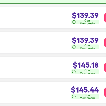
$
139.39
Con
Membresía
$
139.39
Con
Membresía
$
145.18
Con
Membresía
$
145.44
Con
Membresía