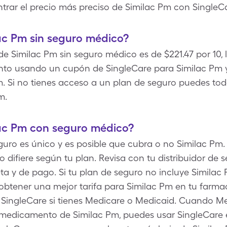
ntrar el precio más preciso de Similac Pm con SingleCa
ac Pm sin seguro médico?
o de Similac Pm sin seguro médico es de $221.47 por 10
to usando un cupón de SingleCare para Similac Pm y p
 Si no tienes acceso a un plan de seguro puedes tod
m.
ac Pm con seguro médico?
guro es único y es posible que cubra o no Similac Pm.
 difiere según tu plan. Revisa con tu distribuidor de 
eta y de pago. Si tu plan de seguro no incluye Simila
 obtener una mejor tarifa para Similac Pm en tu farma
e SingleCare si tienes Medicare o Medicaid. Cuando M
edicamento de Similac Pm, puedes usar SingleCare en