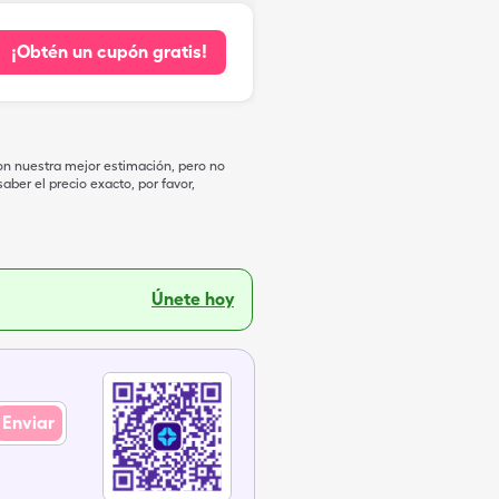
¡Obtén un cupón gratis!
on nuestra mejor estimación, pero no
ber el precio exacto, por favor,
Únete hoy
Enviar