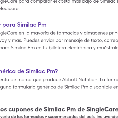
ingleCare para comparar el costo más bajo de Similac
Medicare.
 para Similac Pm
gleCare en la mayoría de farmacias y almacenes prin
ay y más. Puedes enviar por mensaje de texto, correo 
ara Similac Pm en tu billetera electrónica y muéstral
enérica de Similac Pm?
nto de marca que produce Abbott Nutrition. La form
nguna formulario genérica de Similac Pm disponible 
los cupones de
Similac Pm
de SingleCar
oría de las farmacias y supermercados del país, incluyendo 