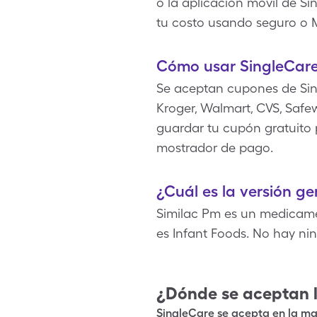
o la aplicación móvil de S
tu costo usando seguro o 
Cómo usar SingleCare
Se aceptan cupones de Sin
Kroger, Walmart, CVS, Safew
guardar tu cupón gratuito p
mostrador de pago.
¿Cuál es la versión g
Similac Pm es un medicame
es Infant Foods. No hay ni
¿Dónde se aceptan 
SingleCare se acepta en la may