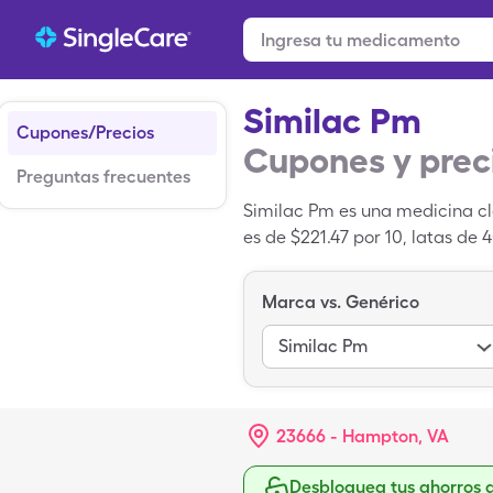
Similac Pm
Cupones/Precios
Cupones y prec
Preguntas frecuentes
Similac Pm es una medicina cla
es de $221.47 por 10, latas d
una tarjeta de descuento de S
Marca vs. Genérico
Similac Pm
23666 - Hampton, VA
Desbloquea tus ahorros 