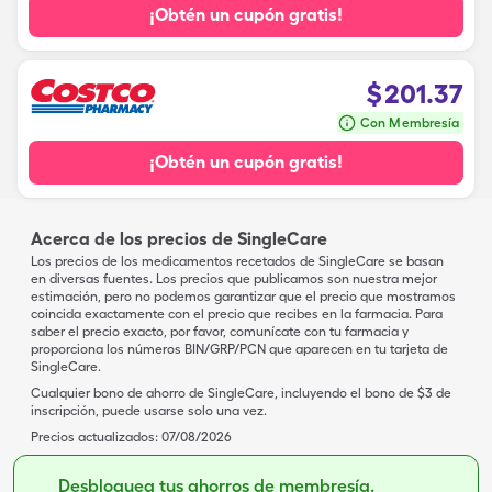
¡Obtén un cupón gratis!
$
201.37
Con Membresía
¡Obtén un cupón gratis!
Acerca de los precios de SingleCare
Los precios de los medicamentos recetados de SingleCare se basan
en diversas fuentes. Los precios que publicamos son nuestra mejor
estimación, pero no podemos garantizar que el precio que mostramos
coincida exactamente con el precio que recibes en la farmacia. Para
saber el precio exacto, por favor, comunícate con tu farmacia y
proporciona los números BIN/GRP/PCN que aparecen en tu tarjeta de
SingleCare.
Cualquier bono de ahorro de SingleCare, incluyendo el bono de $3 de
inscripción, puede usarse solo una vez.
Precios actualizados:
07/08/2026
Desbloquea tus ahorros de membresía.