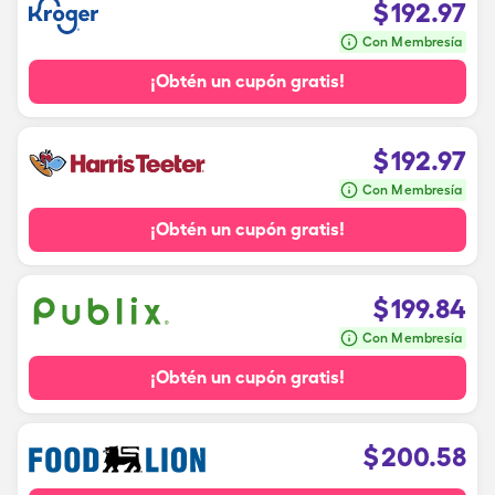
$
192.97
Con Membresía
¡Obtén un cupón gratis!
$
192.97
Con Membresía
¡Obtén un cupón gratis!
$
199.84
Con Membresía
¡Obtén un cupón gratis!
$
200.58