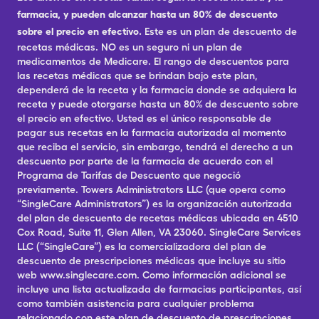
farmacia, y pueden alcanzar hasta un 80% de descuento
sobre el precio en efectivo.
Este es un plan de descuento de
recetas médicas. NO es un seguro ni un plan de
medicamentos de Medicare. El rango de descuentos para
las recetas médicas que se brindan bajo este plan,
dependerá de la receta y la farmacia donde se adquiera la
receta y puede otorgarse hasta un 80% de descuento sobre
el precio en efectivo. Usted es el único responsable de
pagar sus recetas en la farmacia autorizada al momento
que reciba el servicio, sin embargo, tendrá el derecho a un
descuento por parte de la farmacia de acuerdo con el
Programa de Tarifas de Descuento que negoció
previamente. Towers Administrators LLC (que opera como
“SingleCare Administrators”) es la organización autorizada
del plan de descuento de recetas médicas ubicada en 4510
Cox Road, Suite 11, Glen Allen, VA 23060. SingleCare Services
LLC (“SingleCare”) es la comercializadora del plan de
descuento de prescripciones médicas que incluye su sitio
web www.singlecare.com. Como información adicional se
incluye una lista actualizada de farmacias participantes, así
como también asistencia para cualquier problema
relacionado con este plan de descuento de prescripciones