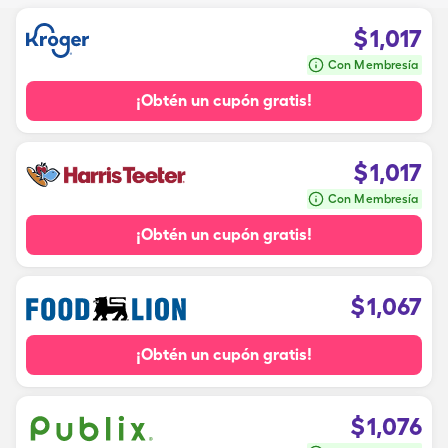
$
1,017
Con Membresía
¡Obtén un cupón gratis!
$
1,017
Con Membresía
¡Obtén un cupón gratis!
$
1,067
¡Obtén un cupón gratis!
$
1,076