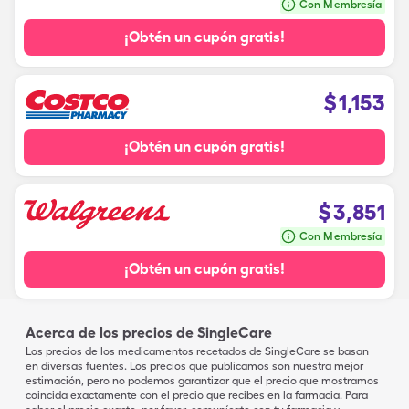
Con Membresía
¡Obtén un cupón gratis!
$
1,153
¡Obtén un cupón gratis!
$
3,851
Con Membresía
¡Obtén un cupón gratis!
Acerca de los precios de SingleCare
Los precios de los medicamentos recetados de SingleCare se basan
en diversas fuentes. Los precios que publicamos son nuestra mejor
estimación, pero no podemos garantizar que el precio que mostramos
coincida exactamente con el precio que recibes en la farmacia. Para