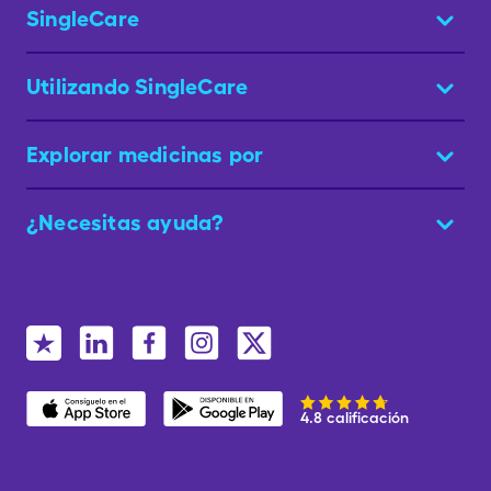
SingleCare
Utilizando SingleCare
Explorar medicinas por
¿Necesitas ayuda?
4.8 calificación