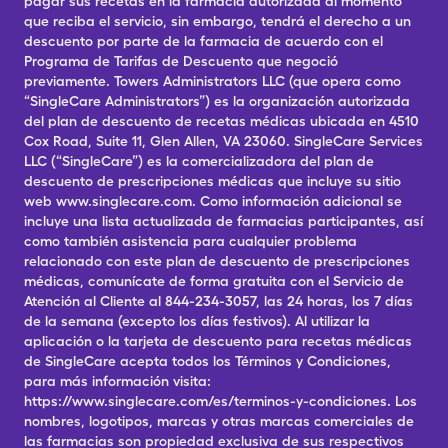
pagar sus recetas en la farmacia autorizada al momento
que reciba el servicio, sin embargo, tendrá el derecho a un
descuento por parte de la farmacia de acuerdo con el
Programa de Tarifas de Descuento que negoció
previamente. Towers Administrators LLC (que opera como
“SingleCare Administrators”) es la organización autorizada
del plan de descuento de recetas médicas ubicada en 4510
Cox Road, Suite 11, Glen Allen, VA 23060. SingleCare Services
LLC (“SingleCare”) es la comercializadora del plan de
descuento de prescripciones médicas que incluye su sitio
web www.singlecare.com. Como información adicional se
incluye una lista actualizada de farmacias participantes, así
como también asistencia para cualquier problema
relacionado con este plan de descuento de prescripciones
médicas, comunícate de forma gratuita con el Servicio de
Atención al Cliente al 844-234-3057, las 24 horas, los 7 días
de la semana (excepto los días festivos). Al utilizar la
aplicación o la tarjeta de descuento para recetas médicas
de SingleCare acepta todos los Términos y Condiciones,
para más información visita:
https://www.singlecare.com/es/terminos-y-condiciones. Los
nombres, logotipos, marcas y otras marcas comerciales de
las farmacias son propiedad exclusiva de sus respectivos