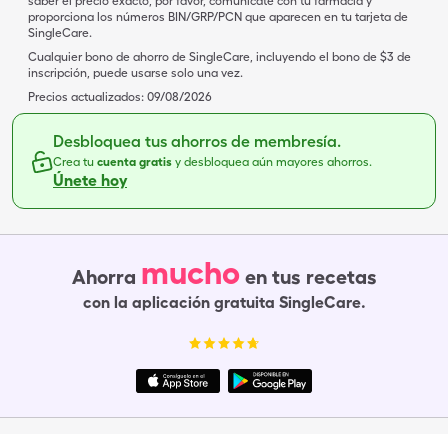
saber el precio exacto, por favor, comunícate con tu farmacia y
proporciona los números BIN/GRP/PCN que aparecen en tu tarjeta de
SingleCare.
Cualquier bono de ahorro de SingleCare, incluyendo el bono de $3 de
inscripción, puede usarse solo una vez.
Precios actualizados:
09/08/2026
Desbloquea tus ahorros de membresía.
Crea tu
cuenta gratis
y desbloquea aún mayores ahorros.
Únete hoy
mucho
Ahorra
en tus recetas
con la aplicación gratuita SingleCare.