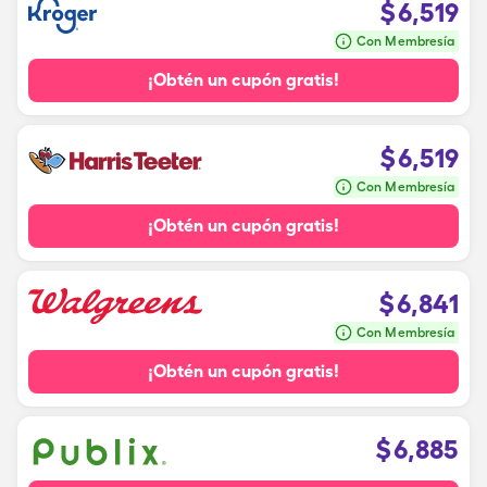
$
6,519
Con Membresía
¡Obtén un cupón gratis!
$
6,519
Con Membresía
¡Obtén un cupón gratis!
$
6,841
Con Membresía
¡Obtén un cupón gratis!
$
6,885