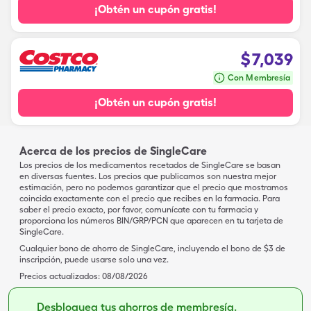
¡Obtén un cupón gratis!
$
7,039
Con Membresía
¡Obtén un cupón gratis!
Acerca de los precios de SingleCare
Los precios de los medicamentos recetados de SingleCare se basan
en diversas fuentes. Los precios que publicamos son nuestra mejor
estimación, pero no podemos garantizar que el precio que mostramos
coincida exactamente con el precio que recibes en la farmacia. Para
saber el precio exacto, por favor, comunícate con tu farmacia y
proporciona los números BIN/GRP/PCN que aparecen en tu tarjeta de
SingleCare.
Cualquier bono de ahorro de SingleCare, incluyendo el bono de $3 de
inscripción, puede usarse solo una vez.
Precios actualizados:
08/08/2026
Desbloquea tus ahorros de membresía.