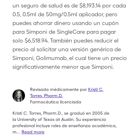
un seguro de salud es de $8,193.14 por cada
0.5, 0.5ml de 50mg/0.5ml aplicador, pero
puedes ahorrar dinero usando un cupón
para Simponi de SingleCare para pagar
solo $6,518.94. También puedes reducir el
precio al solicitar una versión genérica de
Simponi, Golimumab, el cual tiene un precio
significativamente menor que Simponi.
Revisada médicamente por
Kristi C.
Torres
,
Pharm.D.
Farmacéutica licenciada
Kristi C. Torres, Pharm.D., se graduó en 2005 de
la
University of Texas at Austin. Su experiencia
profesional
incluye roles de enseñanza académica,
m
...
Read more