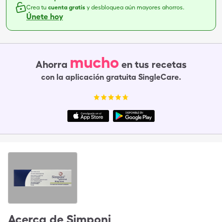
Crea tu
cuenta gratis
y desbloquea aún mayores ahorros.
Únete hoy
mucho
Ahorra
en tus recetas
con la aplicación gratuita SingleCare.
Acerca de
Simponi