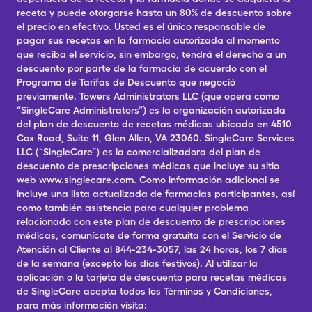
receta y puede otorgarse hasta un 80% de descuento sobre
el precio en efectivo. Usted es el único responsable de
pagar sus recetas en la farmacia autorizada al momento
que reciba el servicio, sin embargo, tendrá el derecho a un
descuento por parte de la farmacia de acuerdo con el
Programa de Tarifas de Descuento que negoció
previamente. Towers Administrators LLC (que opera como
“SingleCare Administrators”) es la organización autorizada
del plan de descuento de recetas médicas ubicada en 4510
Cox Road, Suite 11, Glen Allen, VA 23060. SingleCare Services
LLC (“SingleCare”) es la comercializadora del plan de
descuento de prescripciones médicas que incluye su sitio
web www.singlecare.com. Como información adicional se
incluye una lista actualizada de farmacias participantes, así
como también asistencia para cualquier problema
relacionado con este plan de descuento de prescripciones
médicas, comunícate de forma gratuita con el Servicio de
Atención al Cliente al 844-234-3057, las 24 horas, los 7 días
de la semana (excepto los días festivos). Al utilizar la
aplicación o la tarjeta de descuento para recetas médicas
de SingleCare acepta todos los Términos y Condiciones,
para más información visita: