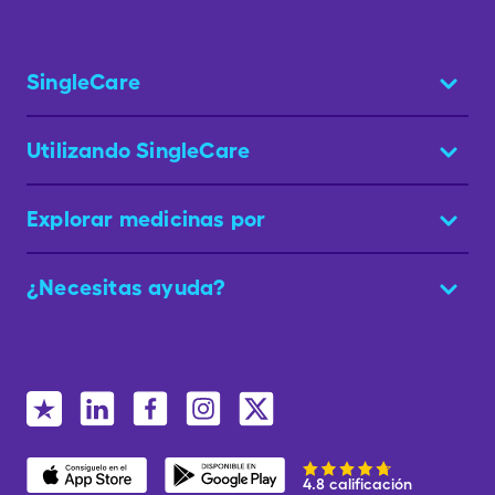
SingleCare
Utilizando SingleCare
Explorar medicinas por
¿Necesitas ayuda?
4.8 calificación