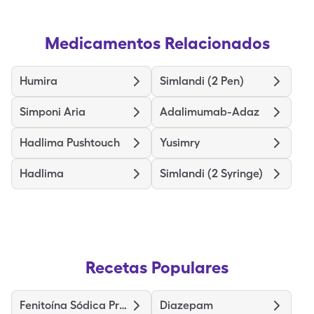
Medicamentos Relacionados
Humira
Simlandi (2 Pen)
Simponi Aria
Adalimumab-Adaz
Hadlima Pushtouch
Yusimry
Hadlima
Simlandi (2 Syringe)
Recetas Populares
Fenitoína Sódica Prolongada
Diazepam