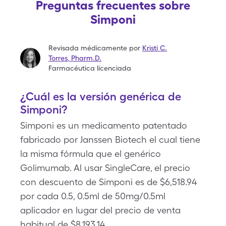
Preguntas frecuentes sobre
Simponi
Revisada médicamente por
Kristi C.
Torres
,
Pharm.D.
Farmacéutica licenciada
¿Cuál es la versión genérica de
Simponi?
Simponi es un medicamento patentado
fabricado por Janssen Biotech el cual tiene
la misma fórmula que el genérico
Golimumab. Al usar SingleCare, el precio
con descuento de Simponi es de $6,518.94
por cada 0.5, 0.5ml de 50mg/0.5ml
aplicador en lugar del precio de venta
habitual de $8,193.14.