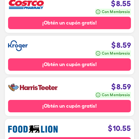
$
8.55
Con Membresía
¡Obtén un cupón gratis!
$
8.59
Con Membresía
¡Obtén un cupón gratis!
$
8.59
Con Membresía
¡Obtén un cupón gratis!
$
10.55