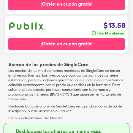
¡Obtén un cupón gratis!
$
13.58
Con Membresía
¡Obtén un cupón gratis!
Acerca de los precios de SingleCare
Los precios de los medicamentos recetados de SingleCare se basan
en diversas fuentes. Los precios que publicamos son nuestra mejor
estimación, pero no podemos garantizar que el precio que mostramos
coincida exactamente con el precio que recibes en la farmacia. Para
saber el precio exacto, por favor, comunícate con tu farmacia y
proporciona los números BIN/GRP/PCN que aparecen en tu tarjeta de
SingleCare.
Cualquier bono de ahorro de SingleCare, incluyendo el bono de $3 de
inscripción, puede usarse solo una vez.
Precios actualizados:
07/08/2026
Desbloquea tus ahorros de membresía.