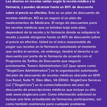
Los ahorros en recetas varían según la receta médica y la
farmacia, y pueden alcanzar hasta un 80% de descuento
sobre el precio en efectivo.
Este es un plan de descuento de
recetas médicas. NO es un seguro ni un plan de
medicamentos de Medicare. El rango de descuentos para
las recetas médicas que se brindan bajo este plan,
dependerá de la receta y la farmacia donde se adquiera la
receta y puede otorgarse hasta un 80% de descuento sobre
el precio en efectivo. Usted es el único responsable de
pagar sus recetas en la farmacia autorizada al momento
que reciba el servicio, sin embargo, tendrá el derecho a un
descuento por parte de la farmacia de acuerdo con el
Programa de Tarifas de Descuento que negoció
previamente. Towers Administrators LLC (que opera como
“SingleCare Administrators”) es la organización autorizada
del plan de descuento de recetas médicas ubicada en 4510
Cox Road, Suite 11, Glen Allen, VA 23060. SingleCare Services
LLC (“SingleCare”) es la comercializadora del plan de
descuento de prescripciones médicas que incluye su sitio
web www.singlecare.com. Como información adicional se
incluye una lista actualizada de farmacias participantes, así
como también asistencia para cualquier problema