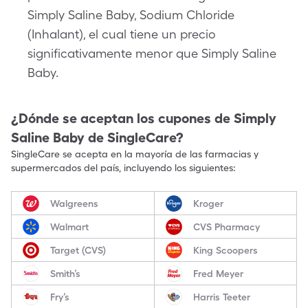
Simply Saline Baby, Sodium Chloride
(Inhalant), el cual tiene un precio
significativamente menor que Simply Saline
Baby.
¿Dónde se aceptan los cupones de
Simply
Saline Baby
de SingleCare?
SingleCare se acepta en la mayoría de las farmacias y
supermercados del país, incluyendo los siguientes:
Walgreens
Kroger
Walmart
CVS Pharmacy
Target (CVS)
King Scoopers
Smith’s
Fred Meyer
Fry’s
Harris Teeter