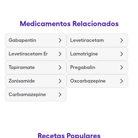
Medicamentos Relacionados
Gabapentin
Levetiracetam
Levetiracetam Er
Lamotrigine
Topiramate
Pregabalin
Zonisamide
Oxcarbazepine
Carbamazepine
Recetas Populares