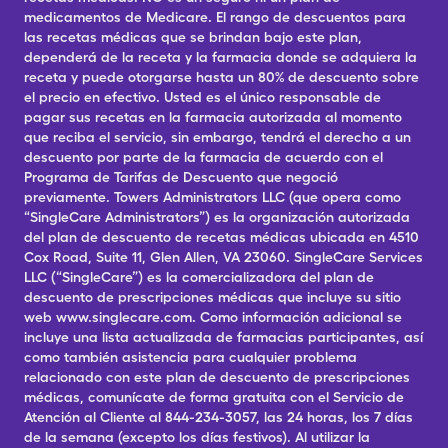
medicamentos de Medicare. El rango de descuentos para
las recetas médicas que se brindan bajo este plan,
dependerá de la receta y la farmacia donde se adquiera la
receta y puede otorgarse hasta un 80% de descuento sobre
el precio en efectivo. Usted es el único responsable de
pagar sus recetas en la farmacia autorizada al momento
que reciba el servicio, sin embargo, tendrá el derecho a un
descuento por parte de la farmacia de acuerdo con el
Programa de Tarifas de Descuento que negoció
previamente. Towers Administrators LLC (que opera como
“SingleCare Administrators”) es la organización autorizada
del plan de descuento de recetas médicas ubicada en 4510
Cox Road, Suite 11, Glen Allen, VA 23060. SingleCare Services
LLC (“SingleCare”) es la comercializadora del plan de
descuento de prescripciones médicas que incluye su sitio
web www.singlecare.com. Como información adicional se
incluye una lista actualizada de farmacias participantes, así
como también asistencia para cualquier problema
relacionado con este plan de descuento de prescripciones
médicas, comunícate de forma gratuita con el Servicio de
Atención al Cliente al 844-234-3057, las 24 horas, los 7 días
de la semana (excepto los días festivos). Al utilizar la