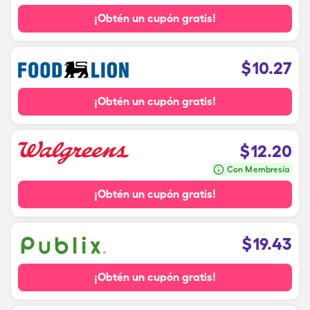
¡Obtén un cupón gratis!
$
10.27
¡Obtén un cupón gratis!
$
12.20
Con Membresía
¡Obtén un cupón gratis!
$
19.43
¡Obtén un cupón gratis!