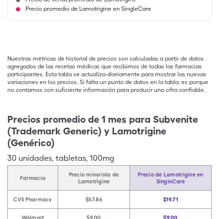
Precio promedio de Lamotrigine en SingleCare
Nuestras métricas de historial de precios son calculadas a partir de datos
agregados de las recetas médicas que recibimos de todas las farmacias
participantes. Esta tabla se actualiza diariamente para mostrar las nuevas
variaciones en los precios. Si falta un punto de datos en la tabla, es porque
no contamos con suficiente información para producir una cifra confiable.
Precios promedio de 1 mes para Subvenite
(Trademark Generic) y Lamotrigine
(Genérico)
30
unidades
,
tabletas
,
100mg
Precio minorista de
Precio de Lamotrigine en
Farmacia
Lamotrigine
SingleCare
CVS Pharmacy
$57.86
$19.71
Walmart
$9.00
$9.00