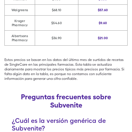
Walgreens
$68.10
$57.60
Kroger
$54.60
$9.60
Pharmacy
Albertsons
$36.90
$21.00
Pharmacy
Estos precios se basan en los datos del último mes de surtidos de recetas
de SingleCare en las principales farmacias. Esta tabla se actualiza
diariamente para mostrar los precios típicos más precisos por farmacia. Si
falta algún dato en la tabla, es porque no contamos con suficiente
información para generar una cifra confiable.
Preguntas frecuentes sobre
Subvenite
¿Cuál es la versión genérica de
Subvenite?