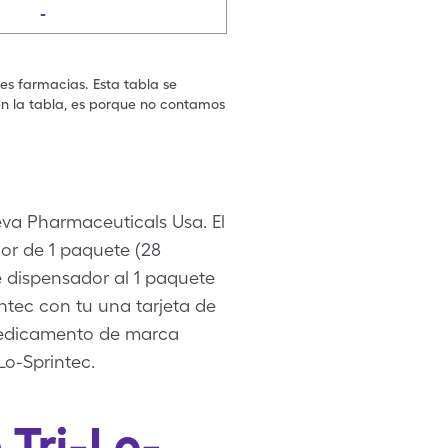
-
les farmacias. Esta tabla se
en la tabla, es porque no contamos
eva Pharmaceuticals Usa. El
dor de 1 paquete (28
e dispensador al 1 paquete
intec con tu una tarjeta de
medicamento de marca
Lo-Sprintec.
 Tri-Lo-