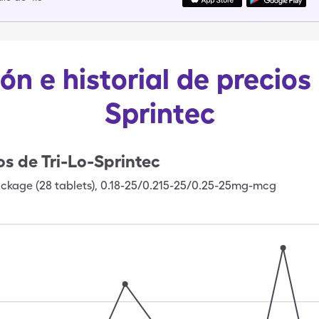
ón e historial de precios 
Sprintec
os de
Tri-Lo-Sprintec
ackage (28 tablets), 0.18-25/0.215-25/0.25-25mg-mcg