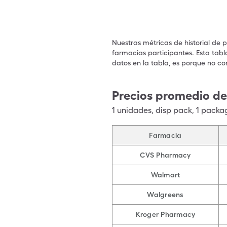
Nuestras métricas de historial de 
farmacias participantes. Esta tabl
datos en la tabla, es porque no co
Precios promedio de
1
unidades
,
disp pack
,
1 packa
Farmacia
CVS Pharmacy
Walmart
Walgreens
Kroger Pharmacy