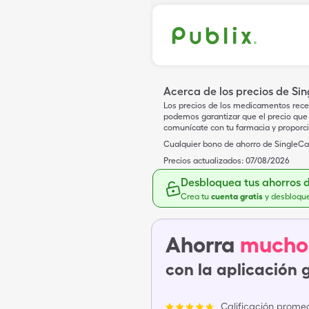
Acerca de los precios de Si
Los precios de los medicamentos rece
podemos garantizar que el precio que 
comunícate con tu farmacia y proporc
Cualquier bono de ahorro de SingleCar
Precios actualizados:
07/08/2026
Desbloquea tus ahorros 
Crea tu
cuenta gratis
y desbloqu
Ahorra
mucho
con la aplicación 
Calificación promed