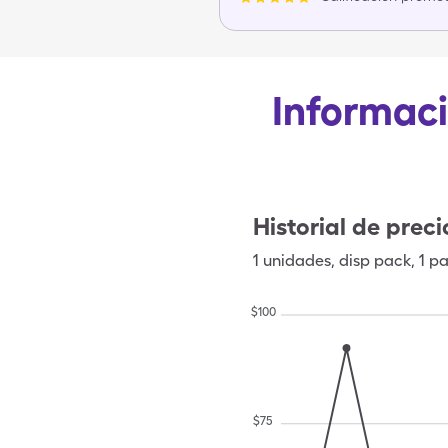
Informaci
Historial de preci
1
unidades
,
disp pack
,
1 p
$
100
$
75