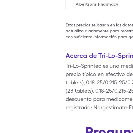
Albertsons Pharmacy
Estos precios se basan en los dato
actualiza diariamente para mostrar
con suficiente información para ge
Acerca de Tri-Lo-Spri
Tri-Lo-Sprintec es una med
precio típico en efectivo d
tablets), 0.18-25/0.215-25
(28 tablets), 0.18-25/0.215
descuento para medicament
registrada; Norgestimate-Eth
Pregunt