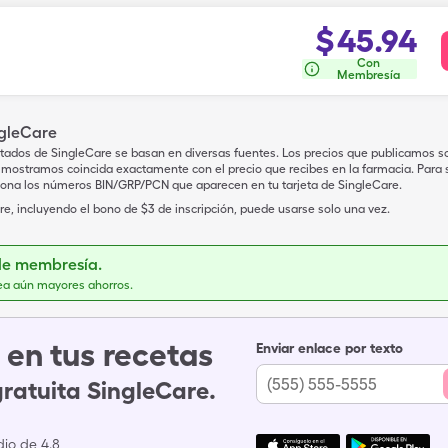
$
45.94
Con
Membresía
ngleCare
tados de SingleCare se basan en diversas fuentes. Los precios que publicamos s
mostramos coincida exactamente con el precio que recibes en la farmacia. Para sa
iona los números BIN/GRP/PCN que aparecen en tu tarjeta de SingleCare.
e, incluyendo el bono de $3 de inscripción, puede usarse solo una vez.
de membresía.
ea aún mayores ahorros.
en tus recetas
Enviar enlace por texto
gratuita SingleCare.
io de 4.8