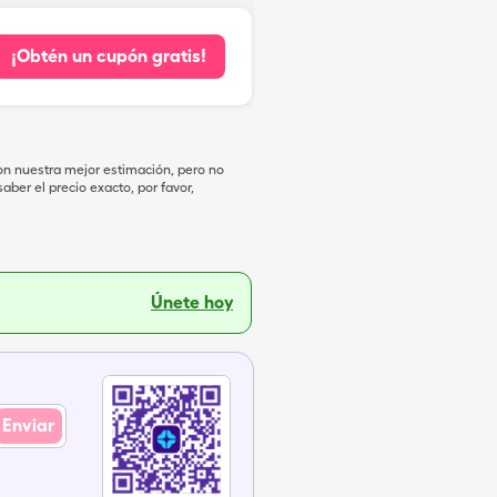
¡Obtén un cupón gratis!
on nuestra mejor estimación, pero no
ber el precio exacto, por favor,
Únete hoy
Enviar