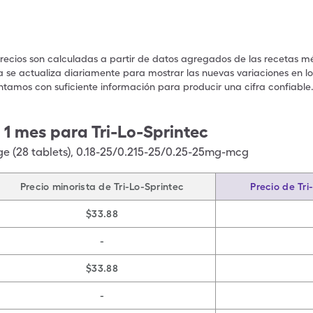
precios son calculadas a partir de datos agregados de las recetas m
a se actualiza diariamente para mostrar las nuevas variaciones en los
ntamos con suficiente información para producir una cifra confiable
 1 mes para Tri-Lo-Sprintec
ge (28 tablets), 0.18-25/0.215-25/0.25-25mg-mcg
Precio minorista de Tri-Lo-Sprintec
Precio de Tri
$33.88
-
$33.88
-