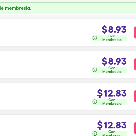
de membresía.
$
8.93
Con
Membresía
$
8.93
Con
Membresía
$
12.83
Con
Membresía
$
12.83
Con
Membresía