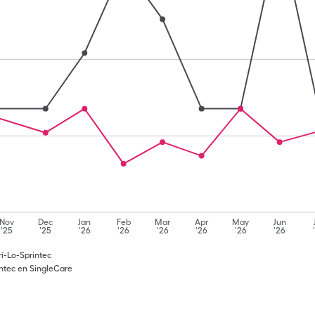
Nov
Dec
Jan
Feb
Mar
Apr
May
Jun
'25
'25
'26
'26
'26
'26
'26
'26
i-Lo-Sprintec
intec en SingleCare