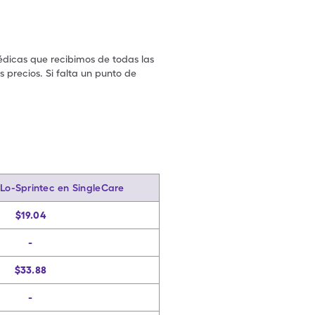
édicas que recibimos de todas las
 precios. Si falta un punto de
.
-Lo-Sprintec en SingleCare
$19.04
-
$33.88
-