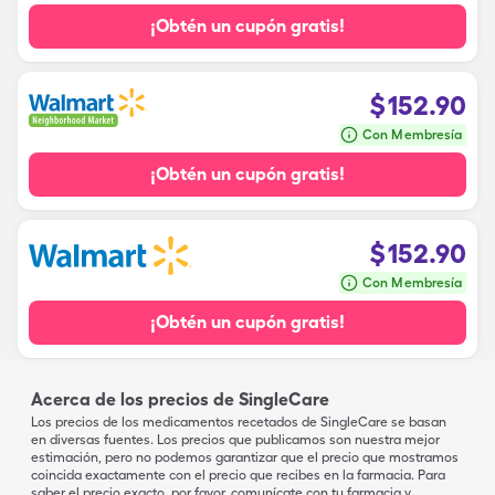
¡Obtén un cupón gratis!
$
152.90
Con Membresía
¡Obtén un cupón gratis!
$
152.90
Con Membresía
¡Obtén un cupón gratis!
Acerca de los precios de SingleCare
Los precios de los medicamentos recetados de SingleCare se basan
en diversas fuentes. Los precios que publicamos son nuestra mejor
estimación, pero no podemos garantizar que el precio que mostramos
coincida exactamente con el precio que recibes en la farmacia. Para
saber el precio exacto, por favor, comunícate con tu farmacia y