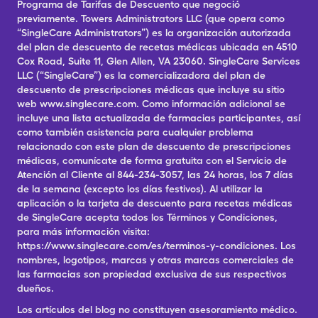
Programa de Tarifas de Descuento que negoció
previamente. Towers Administrators LLC (que opera como
“SingleCare Administrators”) es la organización autorizada
del plan de descuento de recetas médicas ubicada en 4510
Cox Road, Suite 11, Glen Allen, VA 23060. SingleCare Services
LLC (“SingleCare”) es la comercializadora del plan de
descuento de prescripciones médicas que incluye su sitio
web www.singlecare.com. Como información adicional se
incluye una lista actualizada de farmacias participantes, así
como también asistencia para cualquier problema
relacionado con este plan de descuento de prescripciones
médicas, comunícate de forma gratuita con el Servicio de
Atención al Cliente al 844-234-3057, las 24 horas, los 7 días
de la semana (excepto los días festivos). Al utilizar la
aplicación o la tarjeta de descuento para recetas médicas
de SingleCare acepta todos los Términos y Condiciones,
para más información visita:
https://www.singlecare.com/es/terminos-y-condiciones. Los
nombres, logotipos, marcas y otras marcas comerciales de
las farmacias son propiedad exclusiva de sus respectivos
dueños.
Los artículos del blog no constituyen asesoramiento médico.