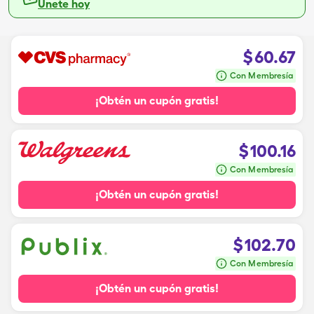
Únete hoy
$
60.67
Con Membresía
¡Obtén un cupón gratis!
$
100.16
Con Membresía
¡Obtén un cupón gratis!
$
102.70
Con Membresía
¡Obtén un cupón gratis!