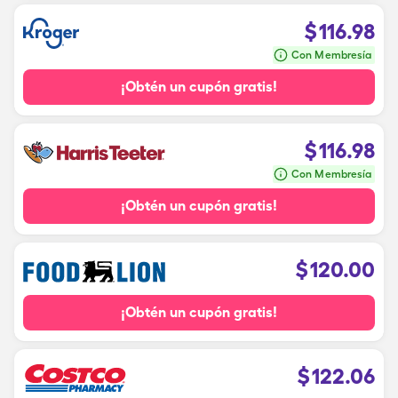
$
116.98
Con Membresía
¡Obtén un cupón gratis!
$
116.98
Con Membresía
¡Obtén un cupón gratis!
$
120.00
¡Obtén un cupón gratis!
$
122.06