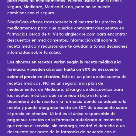
para miles de medicamentos. Puedes usarlo aun si tienes
seguro, Medicare, Medicaid o no, pero no se puede
combinar con el seguro.
SingleCare ofrece transparencia al mostrar los precios de
medicamentos para que puedas comparar descuentos en
farmacias cerca de ti. Visita singlecare.com para encontrar
descuentos en medicamentos, información útil sobre tu
receta médica y recursos que te ayudan a tomar decisiones
informadas sobre tu salud.
Los ahorros en recetas varían según la receta médica y la
farmacia, y pueden alcanzar hasta un 80% de descuento
sobre el precio en efectivo.
Este es un plan de descuento de
recetas médicas. NO es un seguro ni un plan de
medicamentos de Medicare. El rango de descuentos para
las recetas médicas que se brindan bajo este plan,
dependerá de la receta y la farmacia donde se adquiera la
receta y puede otorgarse hasta un 80% de descuento sobre
el precio en efectivo. Usted es el único responsable de
pagar sus recetas en la farmacia autorizada al momento
que reciba el servicio, sin embargo, tendrá el derecho a un
descuento por parte de la farmacia de acuerdo con el