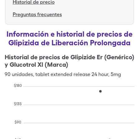
Historial de precio
Preguntas frecuentes
Información e historial de precios de
Glipizida de Liberación Prolongada
Historial de precios de
Glipizide Er (Genérico)
y Glucotrol Xl (Marca)
90
unidades
,
tablet extended release 24 hour
,
5mg
$
180
$
135
$
90