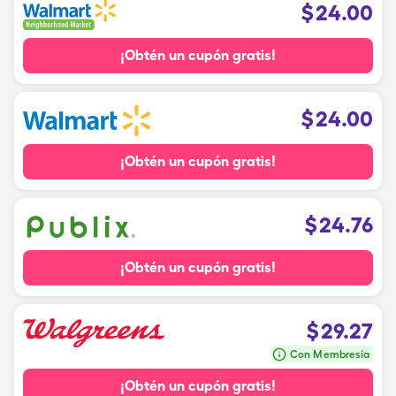
$
24.00
¡Obtén un cupón gratis!
$
24.00
¡Obtén un cupón gratis!
$
24.76
¡Obtén un cupón gratis!
$
29.27
Con Membresía
¡Obtén un cupón gratis!