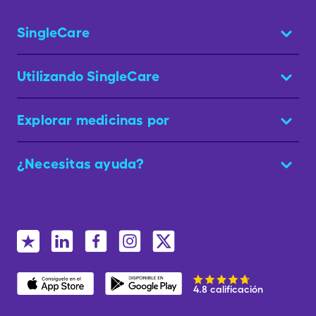
SingleCare
Utilizando SingleCare
Explorar medicinas por
¿Necesitas ayuda?
4.8 calificación