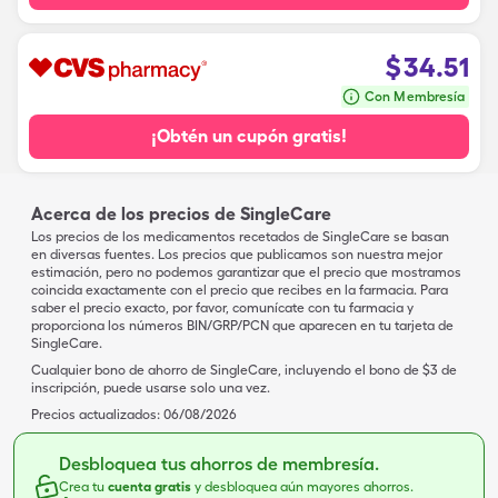
$
34.51
Con Membresía
¡Obtén un cupón gratis!
Acerca de los precios de SingleCare
Los precios de los medicamentos recetados de SingleCare se basan
en diversas fuentes. Los precios que publicamos son nuestra mejor
estimación, pero no podemos garantizar que el precio que mostramos
coincida exactamente con el precio que recibes en la farmacia. Para
saber el precio exacto, por favor, comunícate con tu farmacia y
proporciona los números BIN/GRP/PCN que aparecen en tu tarjeta de
SingleCare.
Cualquier bono de ahorro de SingleCare, incluyendo el bono de $3 de
inscripción, puede usarse solo una vez.
Precios actualizados:
06/08/2026
Desbloquea tus ahorros de membresía.
Crea tu
cuenta gratis
y desbloquea aún mayores ahorros.