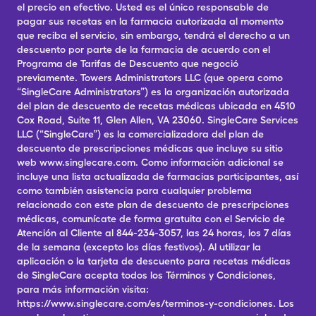
el precio en efectivo. Usted es el único responsable de
pagar sus recetas en la farmacia autorizada al momento
que reciba el servicio, sin embargo, tendrá el derecho a un
descuento por parte de la farmacia de acuerdo con el
Programa de Tarifas de Descuento que negoció
previamente. Towers Administrators LLC (que opera como
“SingleCare Administrators”) es la organización autorizada
del plan de descuento de recetas médicas ubicada en 4510
Cox Road, Suite 11, Glen Allen, VA 23060. SingleCare Services
LLC (“SingleCare”) es la comercializadora del plan de
descuento de prescripciones médicas que incluye su sitio
web www.singlecare.com. Como información adicional se
incluye una lista actualizada de farmacias participantes, así
como también asistencia para cualquier problema
relacionado con este plan de descuento de prescripciones
médicas, comunícate de forma gratuita con el Servicio de
Atención al Cliente al 844-234-3057, las 24 horas, los 7 días
de la semana (excepto los días festivos). Al utilizar la
aplicación o la tarjeta de descuento para recetas médicas
de SingleCare acepta todos los Términos y Condiciones,
para más información visita:
https://www.singlecare.com/es/terminos-y-condiciones. Los