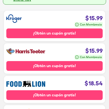
$
15.99
Con Membresía
¡Obtén un cupón gratis!
$
15.99
Con Membresía
¡Obtén un cupón gratis!
$
18.54
¡Obtén un cupón gratis!