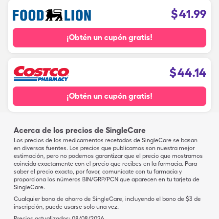
$
41.99
¡Obtén un cupón gratis!
$
44.14
¡Obtén un cupón gratis!
Acerca de los precios de SingleCare
Los precios de los medicamentos recetados de SingleCare se basan
en diversas fuentes. Los precios que publicamos son nuestra mejor
estimación, pero no podemos garantizar que el precio que mostramos
coincida exactamente con el precio que recibes en la farmacia. Para
saber el precio exacto, por favor, comunícate con tu farmacia y
proporciona los números BIN/GRP/PCN que aparecen en tu tarjeta de
SingleCare.
Cualquier bono de ahorro de SingleCare, incluyendo el bono de $3 de
inscripción, puede usarse solo una vez.
Precios actualizados:
08/08/2026