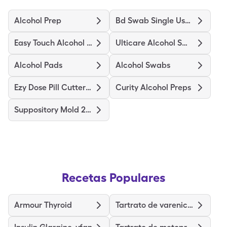
Alcohol Prep
Bd Swab Single Use Regular
Easy Touch Alcohol Prep Medium
Ulticare Alcohol Swabs
Alcohol Pads
Alcohol Swabs
Ezy Dose Pill Cutter Original
Curity Alcohol Preps
Suppository Mold 2Gm
Recetas Populares
Armour Thyroid
Tartrato de vareniclina