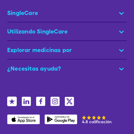
SingleCare
Utilizando SingleCare
Explorar medicinas por
¿Necesitas ayuda?
4.8 calificación