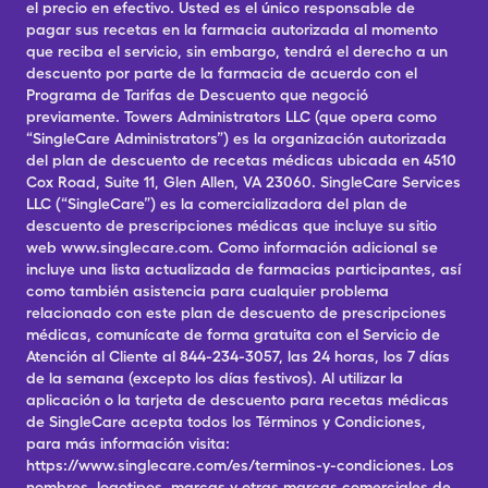
el precio en efectivo. Usted es el único responsable de
pagar sus recetas en la farmacia autorizada al momento
que reciba el servicio, sin embargo, tendrá el derecho a un
descuento por parte de la farmacia de acuerdo con el
Programa de Tarifas de Descuento que negoció
previamente. Towers Administrators LLC (que opera como
“SingleCare Administrators”) es la organización autorizada
del plan de descuento de recetas médicas ubicada en 4510
Cox Road, Suite 11, Glen Allen, VA 23060. SingleCare Services
LLC (“SingleCare”) es la comercializadora del plan de
descuento de prescripciones médicas que incluye su sitio
web www.singlecare.com. Como información adicional se
incluye una lista actualizada de farmacias participantes, así
como también asistencia para cualquier problema
relacionado con este plan de descuento de prescripciones
médicas, comunícate de forma gratuita con el Servicio de
Atención al Cliente al 844-234-3057, las 24 horas, los 7 días
de la semana (excepto los días festivos). Al utilizar la
aplicación o la tarjeta de descuento para recetas médicas
de SingleCare acepta todos los Términos y Condiciones,
para más información visita:
https://www.singlecare.com/es/terminos-y-condiciones. Los
nombres, logotipos, marcas y otras marcas comerciales de