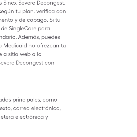
ks Sinex Severe Decongest.
egún tu plan. verifica con
mento y de copago. Si tu
a de SingleCare para
indario. Además, puedes
o Medicaid no ofrezcan tu
a sitio web o la
 Severe Decongest con
ados principales, como
xto, correo electrónico,
etera electrónica y