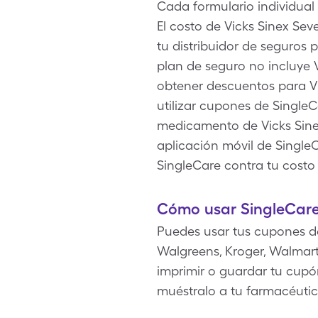
Cada formulario individual 
El costo de Vicks Sinex Se
tu distribuidor de seguros
plan de seguro no incluye 
obtener descuentos para Vi
utilizar cupones de Single
medicamento de Vicks Sinex
aplicación móvil de Single
SingleCare contra tu cost
Cómo usar SingleCare
Puedes usar tus cupones d
Walgreens, Kroger, Walmart
imprimir o guardar tu cupón
muéstralo a tu farmacéutic