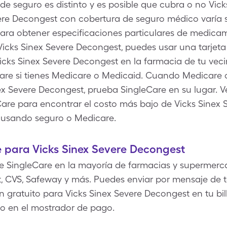
de seguro es distinto y es posible que cubra o no Vic
vere Decongest con cobertura de seguro médico varía s
 para obtener especificaciones particulares de medica
Vicks Sinex Severe Decongest, puedes usar una tarjet
cks Sinex Severe Decongest en la farmacia de tu vec
Care si tienes Medicare o Medicaid. Cuando Medicare 
 Severe Decongest, prueba SingleCare en su lugar. Ve 
Care para encontrar el costo más bajo de Vicks Sinex
o usando seguro o Medicare.
 para Vicks Sinex Severe Decongest
e SingleCare en la mayoría de farmacias y supermerc
, CVS, Safeway y más. Puedes enviar por mensaje de te
 gratuito para Vicks Sinex Severe Decongest en tu bill
o en el mostrador de pago.