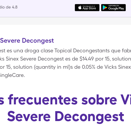
io de 4.8
x Severe Decongest
st es una droga clase Topical Decongestants que fabri
ks Sinex Severe Decongest es de $14.49 por 15, solution 
r 15, solution (quantity in ml)s de 0.05% de Vicks Sin
SingleCare.
 frecuentes sobre V
Severe Decongest