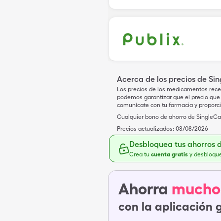
Acerca de los precios de Si
Los precios de los medicamentos rece
podemos garantizar que el precio que 
comunícate con tu farmacia y proporc
Cualquier bono de ahorro de SingleCar
Precios actualizados:
08/08/2026
Desbloquea tus ahorros 
Crea tu
cuenta gratis
y desbloqu
Ahorra
mucho
con la aplicación 