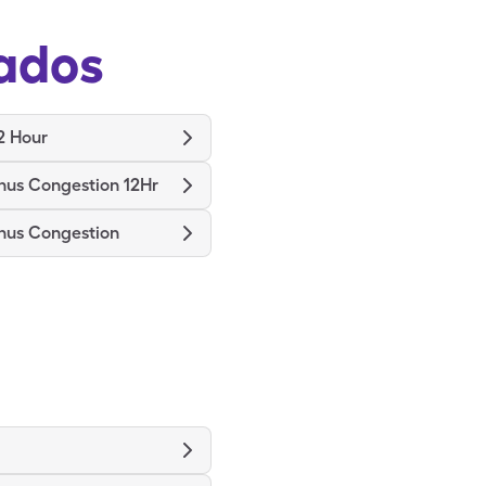
ados
2 Hour
nus Congestion 12Hr
nus Congestion