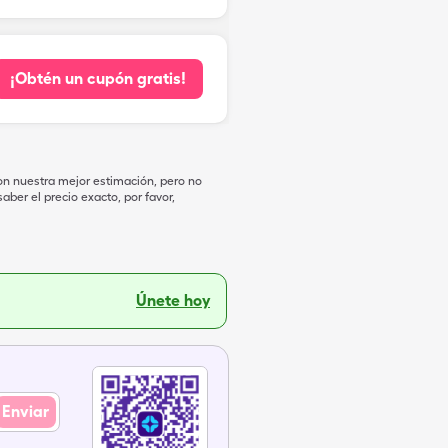
¡Obtén un cupón gratis!
on nuestra mejor estimación, pero no
ber el precio exacto, por favor,
Únete hoy
Enviar