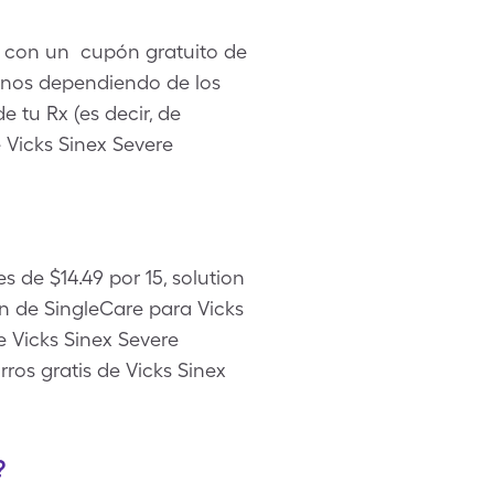
)s con un cupón gratuito de
enos dependiendo de los
e tu Rx (es decir, de
 Vicks Sinex Severe
s de $14.49 por 15, solution
n de SingleCare para Vicks
e Vicks Sinex Severe
os gratis de Vicks Sinex
?