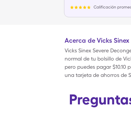
Calificación promed
Acerca de Vicks Sine
Vicks Sinex Severe Deconge
normal de tu bolsillo de Vic
pero puedes pagar $10.10 po
una tarjeta de ahorros de 
Preguntas