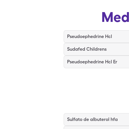
Med
Pseudoephedrine Hcl
Sudafed Childrens
Pseudoephedrine Hcl Er
Sulfato de albuterol hfa