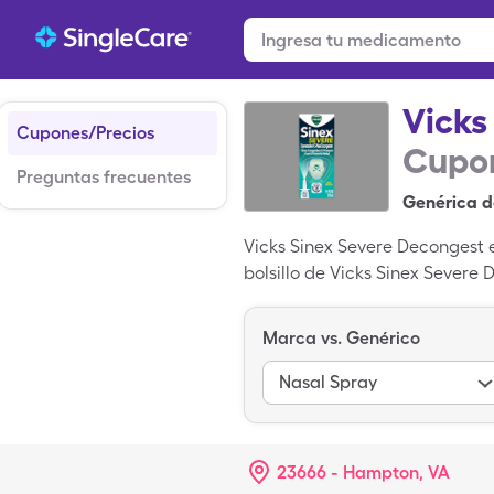
Vicks
Cupones/Precios
Cupon
Preguntas frecuentes
Genérica d
Vicks Sinex Severe Decongest e
bolsillo de Vicks Sinex Severe 
por 15, solution (quantity in 
Marca vs. Genérico
Nasal Spray
23666 - Hampton, VA