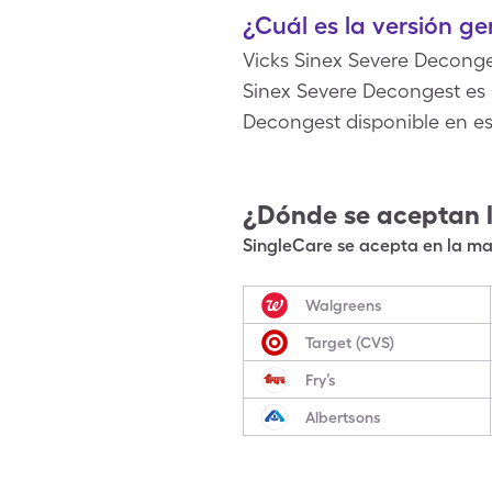
¿Cuál es la versión g
Vicks Sinex Severe Deconge
Sinex Severe Decongest es 
Decongest disponible en e
¿Dónde se aceptan 
SingleCare se acepta en la may
Walgreens
Target (CVS)
Fry’s
Albertsons