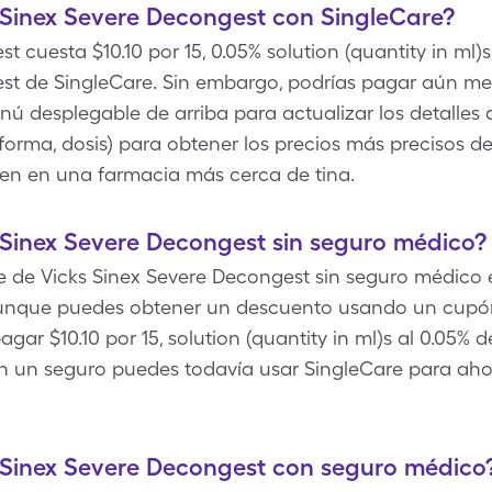
 Sinex Severe Decongest con SingleCare?
t cuesta $10.10 por 15, 0.05% solution (quantity in ml
est de SingleCare. Sin embargo, podrías pagar aún m
nú desplegable de arriba para actualizar los detalles d
orma, dosis) para obtener los precios más precisos de
en en una farmacia más cerca de tina.
Sinex Severe Decongest sin seguro médico?
bre de Vicks Sinex Severe Decongest sin seguro médico e
% aunque puedes obtener un descuento usando un cupó
gar $10.10 por 15, solution (quantity in ml)s al 0.05% d
n un seguro puedes todavía usar SingleCare para ahorr
 Sinex Severe Decongest con seguro médico