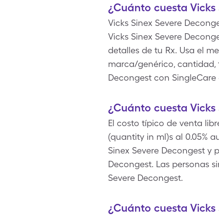
¿Cuánto cuesta Vicks
Vicks Sinex Severe Deconges
Vicks Sinex Severe Decong
detalles de tu Rx. Usa el me
marca/genérico, cantidad, f
Decongest con SingleCare 
¿Cuánto cuesta Vicks 
El costo típico de venta li
(quantity in ml)s al 0.05
Sinex Severe Decongest y pa
Decongest. Las personas si
Severe Decongest.
¿Cuánto cuesta Vicks