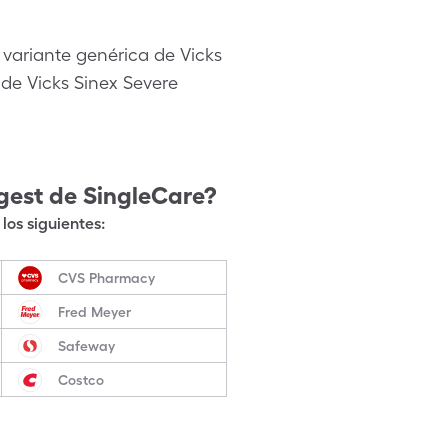
variante genérica de Vicks
de Vicks Sinex Severe
gest
de SingleCare?
los siguientes:
CVS Pharmacy
Fred Meyer
Safeway
Costco