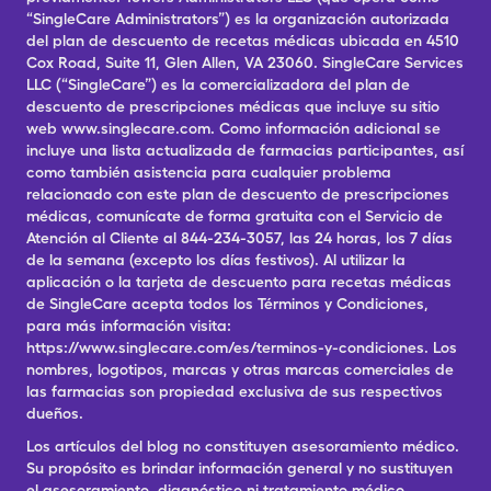
“SingleCare Administrators”) es la organización autorizada
del plan de descuento de recetas médicas ubicada en 4510
Cox Road, Suite 11, Glen Allen, VA 23060. SingleCare Services
LLC (“SingleCare”) es la comercializadora del plan de
descuento de prescripciones médicas que incluye su sitio
web www.singlecare.com. Como información adicional se
incluye una lista actualizada de farmacias participantes, así
como también asistencia para cualquier problema
relacionado con este plan de descuento de prescripciones
médicas, comunícate de forma gratuita con el Servicio de
Atención al Cliente al 844-234-3057, las 24 horas, los 7 días
de la semana (excepto los días festivos). Al utilizar la
aplicación o la tarjeta de descuento para recetas médicas
de SingleCare acepta todos los Términos y Condiciones,
para más información visita:
https://www.singlecare.com/es/terminos-y-condiciones. Los
nombres, logotipos, marcas y otras marcas comerciales de
las farmacias son propiedad exclusiva de sus respectivos
dueños.
Los artículos del blog no constituyen asesoramiento médico.
Su propósito es brindar información general y no sustituyen
el asesoramiento, diagnóstico ni tratamiento médico