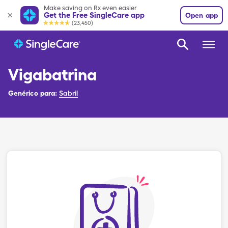
Make saving on Rx even easier
Get the Free SingleCare app
Open app
(23,450)
Vigabatrina
Genérico para:
Sabril