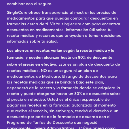
combinar con el seguro.
SingleCare ofrece transparencia al mostrar los precios de
medicamentos para que puedas comparar descuentos en
farmacias cerca de ti. Visita singlecare.com para encontrar
descuentos en medicamentos, información útil sobre tu
receta médica y recursos que te ayudan a tomar decisiones
informadas sobre tu salud.
Los ahorros en recetas varían según la receta médica y la
farmacia, y pueden alcanzar hasta un 80% de descuento
sobre el precio en efectivo.
Este es un plan de descuento de
recetas médicas. NO es un seguro ni un plan de
medicamentos de Medicare. El rango de descuentos para
las recetas médicas que se brindan bajo este plan,
dependerá de la receta y la farmacia donde se adquiera la
receta y puede otorgarse hasta un 80% de descuento sobre
el precio en efectivo. Usted es el único responsable de
pagar sus recetas en la farmacia autorizada al momento
que reciba el servicio, sin embargo, tendrá el derecho a un
descuento por parte de la farmacia de acuerdo con el
Programa de Tarifas de Descuento que negoció
previamente. Towers Administrators LLC (que opera como