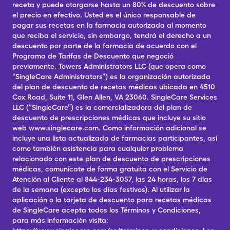
receta y puede otorgarse hasta un 80% de descuento sobre
el precio en efectivo. Usted es el único responsable de
pagar sus recetas en la farmacia autorizada al momento
que reciba el servicio, sin embargo, tendrá el derecho a un
descuento por parte de la farmacia de acuerdo con el
Programa de Tarifas de Descuento que negoció
previamente. Towers Administrators LLC (que opera como
“SingleCare Administrators”) es la organización autorizada
del plan de descuento de recetas médicas ubicada en 4510
Cox Road, Suite 11, Glen Allen, VA 23060. SingleCare Services
LLC (“SingleCare”) es la comercializadora del plan de
descuento de prescripciones médicas que incluye su sitio
web www.singlecare.com. Como información adicional se
incluye una lista actualizada de farmacias participantes, así
como también asistencia para cualquier problema
relacionado con este plan de descuento de prescripciones
médicas, comunícate de forma gratuita con el Servicio de
Atención al Cliente al 844-234-3057, las 24 horas, los 7 días
de la semana (excepto los días festivos). Al utilizar la
aplicación o la tarjeta de descuento para recetas médicas
de SingleCare acepta todos los Términos y Condiciones,
para más información visita: