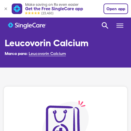
Make saving on Rx even easier
Get the Free SingleCare app
Open app
(23,450)
Leucovorin Calcium
Marca para:
Leucovorin Calcium