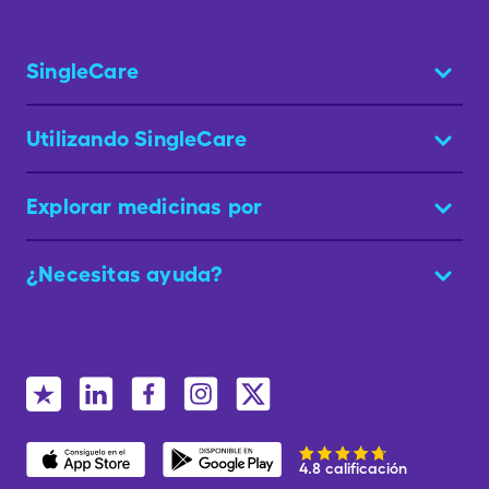
SingleCare
Utilizando SingleCare
Explorar medicinas por
¿Necesitas ayuda?
4.8 calificación