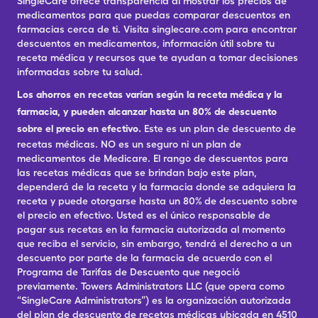
SingleCare ofrece transparencia al mostrar los precios de
medicamentos para que puedas comparar descuentos en
farmacias cerca de ti. Visita singlecare.com para encontrar
descuentos en medicamentos, información útil sobre tu
receta médica y recursos que te ayudan a tomar decisiones
informadas sobre tu salud.
Los ahorros en recetas varían según la receta médica y la
farmacia, y pueden alcanzar hasta un 80% de descuento
sobre el precio en efectivo.
Este es un plan de descuento de
recetas médicas. NO es un seguro ni un plan de
medicamentos de Medicare. El rango de descuentos para
las recetas médicas que se brindan bajo este plan,
dependerá de la receta y la farmacia donde se adquiera la
receta y puede otorgarse hasta un 80% de descuento sobre
el precio en efectivo. Usted es el único responsable de
pagar sus recetas en la farmacia autorizada al momento
que reciba el servicio, sin embargo, tendrá el derecho a un
descuento por parte de la farmacia de acuerdo con el
Programa de Tarifas de Descuento que negoció
previamente. Towers Administrators LLC (que opera como
“SingleCare Administrators”) es la organización autorizada
del plan de descuento de recetas médicas ubicada en 4510