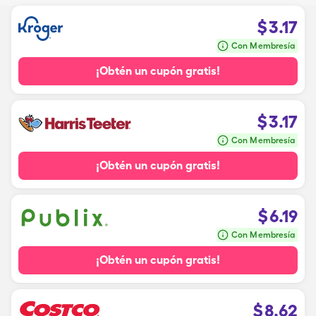
$
3.17
Con Membresía
¡Obtén un cupón gratis!
$
3.17
Con Membresía
¡Obtén un cupón gratis!
$
6.19
Con Membresía
¡Obtén un cupón gratis!
$
8.62