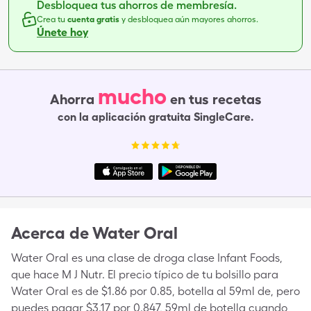
Desbloquea tus ahorros de membresía.
Crea tu
cuenta gratis
y desbloquea aún mayores ahorros.
Únete hoy
mucho
Ahorra
en tus recetas
con la aplicación gratuita SingleCare.
Acerca de
Water Oral
Water Oral es una clase de droga clase Infant Foods,
que hace M J Nutr. El precio típico de tu bolsillo para
Water Oral es de $1.86 por 0.85, botella al 59ml de, pero
puedes pagar $3.17 por 0.847, 59ml de botella cuando