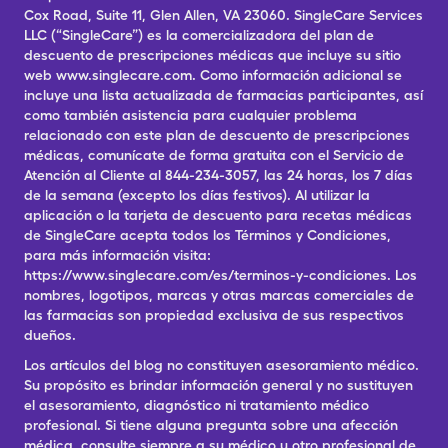
Cox Road, Suite 11, Glen Allen, VA 23060. SingleCare Services
LLC (“SingleCare”) es la comercializadora del plan de
descuento de prescripciones médicas que incluye su sitio
web www.singlecare.com. Como información adicional se
incluye una lista actualizada de farmacias participantes, así
como también asistencia para cualquier problema
relacionado con este plan de descuento de prescripciones
médicas, comunícate de forma gratuita con el Servicio de
Atención al Cliente al 844-234-3057, las 24 horas, los 7 días
de la semana (excepto los días festivos). Al utilizar la
aplicación o la tarjeta de descuento para recetas médicas
de SingleCare acepta todos los Términos y Condiciones,
para más información visita:
https://www.singlecare.com/es/terminos-y-condiciones. Los
nombres, logotipos, marcas y otras marcas comerciales de
las farmacias son propiedad exclusiva de sus respectivos
dueños.
Los artículos del blog no constituyen asesoramiento médico.
Su propósito es brindar información general y no sustituyen
el asesoramiento, diagnóstico ni tratamiento médico
profesional. Si tiene alguna pregunta sobre una afección
médica, consulte siempre a su médico u otro profesional de