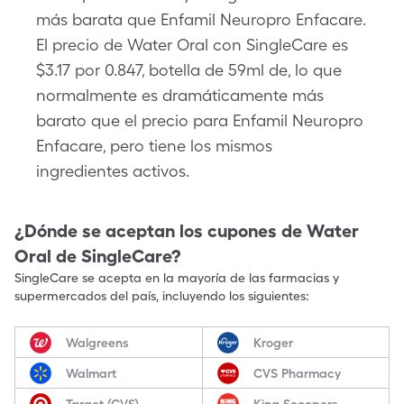
más barata que Enfamil Neuropro Enfacare.
El precio de Water Oral con SingleCare es
$3.17 por 0.847, botella de 59ml de, lo que
normalmente es dramáticamente más
barato que el precio para Enfamil Neuropro
Enfacare, pero tiene los mismos
ingredientes activos.
¿Dónde se aceptan los cupones de
Water
Oral
de SingleCare?
SingleCare se acepta en la mayoría de las farmacias y
supermercados del país, incluyendo los siguientes:
Walgreens
Kroger
Walmart
CVS Pharmacy
Target (CVS)
King Scoopers