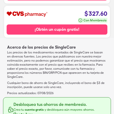
$
327.60
Con Membresía
¡Obtén un cupón gratis!
Acerca de los precios de SingleCare
Los precios de los medicamentos recetados de SingleCare se basan
en diversas fuentes. Los precios que publicamos son nuestra mejor
estimación, pero no podemos garantizar que el precio que mostramos
coincida exactamente con el precio que recibes en la farmacia. Para
saber el precio exacto, por favor, comunícate con tu farmacia y
proporciona los números BIN/GRP/PCN que aparecen en tu tarjeta de
SingleCare.
Cualquier bono de ahorro de SingleCare, incluyendo el bono de $3 de
inscripción, puede usarse solo una vez.
Precios actualizados:
07/08/2026
Desbloquea tus ahorros de membresía.
Crea tu
cuenta gratis
y desbloquea aún mayores ahorros.