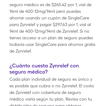
seguro médico es de $265.42 por 1, vial de
14ml de 400-12mg/14ml pero puedes
ahorrar usando un cupón de SingleCare
para Zynrelef y pagar $297.63 por 1, vial al
14ml de 400-12mg/14ml de Zynrelef. Si no
tienes acceso a un plan de seguro puedes
todavía usar SingleCare para ahorros gratis
de Zynrelef.
¿Cuánto cuesta Zynrelef con
seguro médico?
Cada plan individual de seguro es único y
es posible que cubra o no Zynrelef. El costo
de Zynrelef con cobertura de seguro
médico varía según tu plan. Revisa con tu
distribuidor de seguros para obtener