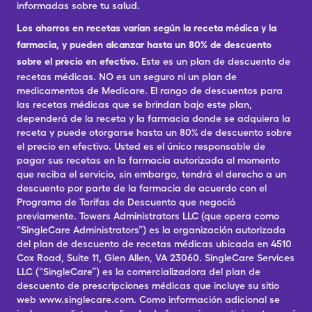
informadas sobre tu salud.
Los ahorros en recetas varían según la receta médica y la
farmacia, y pueden alcanzar hasta un 80% de descuento
sobre el precio en efectivo.
Este es un plan de descuento de
recetas médicas. NO es un seguro ni un plan de
medicamentos de Medicare. El rango de descuentos para
las recetas médicas que se brindan bajo este plan,
dependerá de la receta y la farmacia donde se adquiera la
receta y puede otorgarse hasta un 80% de descuento sobre
el precio en efectivo. Usted es el único responsable de
pagar sus recetas en la farmacia autorizada al momento
que reciba el servicio, sin embargo, tendrá el derecho a un
descuento por parte de la farmacia de acuerdo con el
Programa de Tarifas de Descuento que negoció
previamente. Towers Administrators LLC (que opera como
“SingleCare Administrators”) es la organización autorizada
del plan de descuento de recetas médicas ubicada en 4510
Cox Road, Suite 11, Glen Allen, VA 23060. SingleCare Services
LLC (“SingleCare”) es la comercializadora del plan de
descuento de prescripciones médicas que incluye su sitio
web www.singlecare.com. Como información adicional se