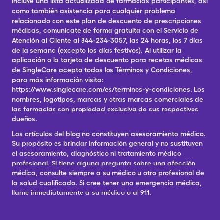
incluye una lista actualizada de farmacias participantes, así
como también asistencia para cualquier problema
relacionado con este plan de descuento de prescripciones
médicas, comunícate de forma gratuita con el Servicio de
Atención al Cliente al 844-234-3057, las 24 horas, los 7 días
de la semana (excepto los días festivos). Al utilizar la
aplicación o la tarjeta de descuento para recetas médicas
de SingleCare acepta todos los Términos y Condiciones,
para más información visita:
https://www.singlecare.com/es/terminos-y-condiciones. Los
nombres, logotipos, marcas y otras marcas comerciales de
las farmacias son propiedad exclusiva de sus respectivos
dueños.
Los artículos del blog no constituyen asesoramiento médico.
Su propósito es brindar información general y no sustituyen
el asesoramiento, diagnóstico ni tratamiento médico
profesional. Si tiene alguna pregunta sobre una afección
médica, consulte siempre a su médico u otro profesional de
la salud cualificado. Si cree tener una emergencia médica,
llame inmediatamente a su médico o al 911.