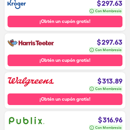
$
297.63
Con Membresía
¡Obtén un cupón gratis!
$
297.63
Con Membresía
¡Obtén un cupón gratis!
$
313.89
Con Membresía
¡Obtén un cupón gratis!
$
316.96
Con Membresía