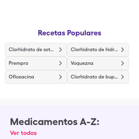
Recetas Populares
Clorhidrato de sotalol
Clorhidrato de hidralazina
Prempro
Voquezna
Ofloxacina
Clorhidrato de bupropion xl de liberación prolongada
Medicamentos A-Z:
Ver todos