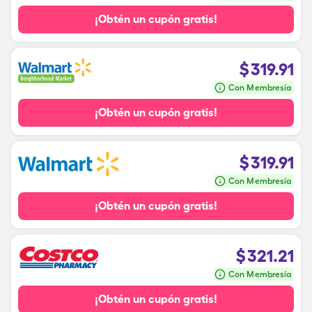
¡Obtén un cupón gratis!
$
319.91
Con Membresía
¡Obtén un cupón gratis!
$
319.91
Con Membresía
¡Obtén un cupón gratis!
$
321.21
Con Membresía
¡Obtén un cupón gratis!