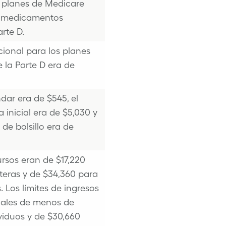
 planes de Medicare
e medicamentos
rte D.
ional para los planes
 la Parte D era de
dar era de $545, el
a inicial era de $5,030 y
 de bolsillo era de
ursos eran de $17,220
teras y de $34,360 para
.
Los límites de ingresos
uales de menos de
viduos y de $30,660