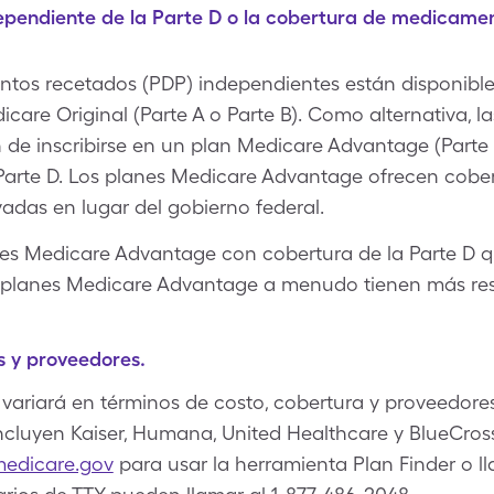
ndependiente de la Parte D o la cobertura de medicame
tos recetados (PDP) independientes están disponible
icare Original (Parte A o Parte B). Como alternativa,
 de inscribirse en un plan Medicare Advantage (Parte
arte D. Los planes Medicare Advantage ofrecen cobe
adas en lugar del gobierno federal.
es Medicare Advantage con cobertura de la Parte D q
s planes Medicare Advantage a menudo tienen más res
s y proveedores.
 variará en términos de costo, cobertura y proveedores
cluyen Kaiser, Humana, United Healthcare y BlueCross
edicare.gov
para usar la herramienta Plan Finder o 