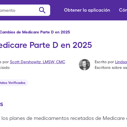
Obtener la aplicación
Cóm
Cambios de Medicare Parte D en 2025
dicare Parte D en 2025
e por
Scott Dershowitz
,
LMSW, CMC
Escrito por
Lindsa
nciado
Escritora sobre s
atos Verificados
s
e los planes de medicamentos recetados de Medicare 