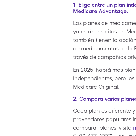
1. Elige entre un plan i
Medicare Advantage.
Los planes de medicamen
ya están inscritas en Med
también tienen la opción
de medicamentos de la P
través de compañías priv
En 2025, habrá más plan
independientes, pero lo
Medicare Original.
2. Compara varios plane
Cada plan es diferente y
proveedores populares in
comparar planes, visita
m