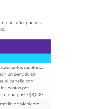
ento del año, puedes
025.
dicamentos recetados
ían un periodo sin
e el beneficiario
los costos por
ta que gaste $8,000.
romedio de Medicare