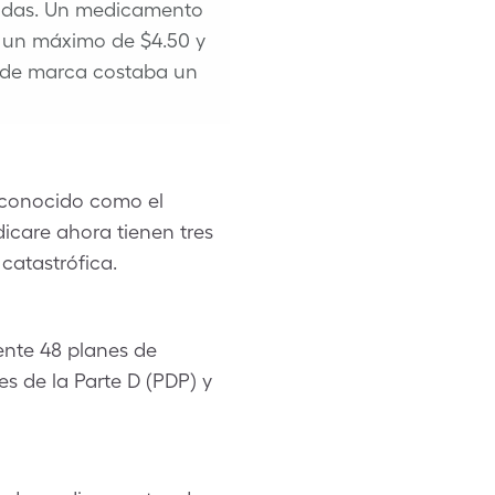
das.
Un medicamento
 un máximo de $4.50 y
de marca costaba un
n conocido como el
icare ahora tienen tres
catastrófica.
nte 48 planes de
 de la Parte D (PDP) y