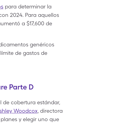
os
para determinar la
con 2024. Para aquellos
 aumentó a $17,600 de
dicamentos genéricos
ímite de gastos de
re Parte D
 de cobertura estándar,
shley Woodcox
, directora
 planes y elegir uno que