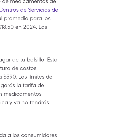
te de medicamentos de
Centros de Servicios de
l promedio para los
18.50 en 2024. Las
ar de tu bolsillo. Esto
ctura de costos
$590. Los límites de
garás la tarifa de
 en medicamentos
fica y ya no tendrás
da a los consumidores