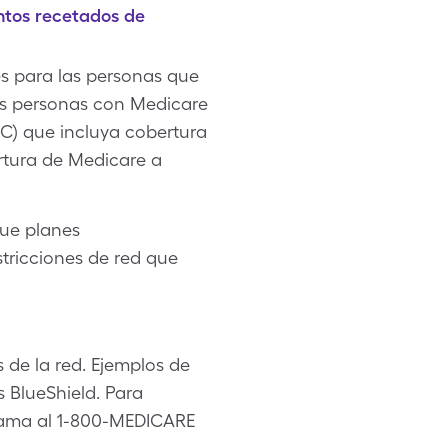
ntos recetados de
s para las personas que
 las personas con Medicare
 C) que incluya cobertura
rtura de Medicare a
ue planes
tricciones de red que
 de la red. Ejemplos de
 BlueShield. Para
llama al 1-800-MEDICARE