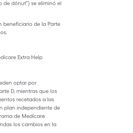
 de dónut”) se eliminó el
 beneficiario de la Parte
os.
dicare Extra Help
ueden optar por
rte D, mientras que los
entos recetados a las
un plan independiente de
ograma de Medicare
ndas los cambios en la