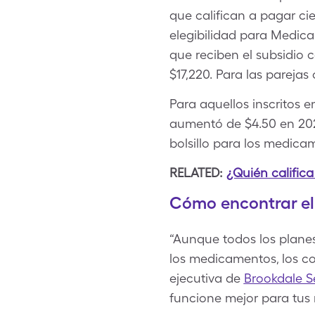
que califican a pagar ci
elegibilidad para Medic
que reciben el subsidio 
$17,220. Para las parejas
Para aquellos inscritos e
aumentó de $4.50 en 202
bolsillo para los medica
RELATED:
¿Quién calific
Cómo encontrar el
“Aunque todos los plane
los medicamentos, los co
ejecutiva de
Brookdale Se
funcione mejor para tus 