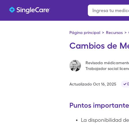
Página principal
>
Recursos
>
Cambios de Me
Revisada médicament
Trabajador social lice
Actualizado
Oct 16, 2025
D
Puntos importante
La disponibilidad d