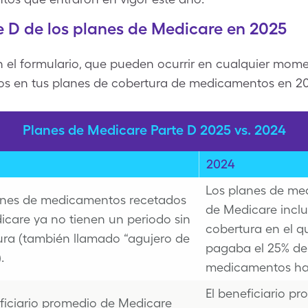
e D de los planes de Medicare en 2025
n el formulario, que pueden ocurrir en cualquier mom
ios en tus planes de cobertura de medicamentos en 2
Planes de Medicare Parte D 2025 vs. 2024
2024
Los planes de me
anes de medicamentos recetados
de Medicare inclu
care ya no tienen un periodo sin
cobertura en el qu
ura (también llamado “agujero de
pagaba el 25% de 
.
medicamentos has
El beneficiario p
ficiario promedio de Medicare