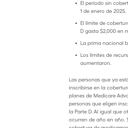
El periodo sin cobe
1 de enero de 2025.
El límite de cobertu
D gasta $2,000 en 
La prima nacional b
Los límites de recu
aumentaron.
Las personas que ya está
inscribirse en la cobert
planes de Medicare Adva
personas que eligen insc
la Parte D. Al igual que
ocurren de año en año. 
cobertura de medicament