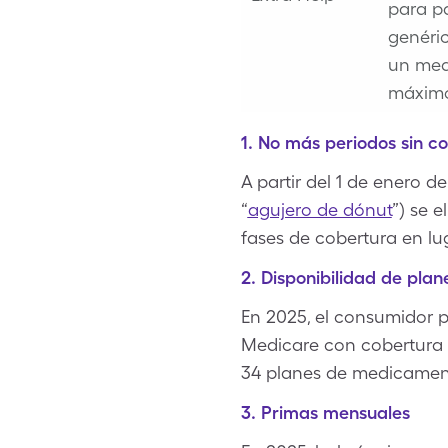
para p
genéri
un med
máximo
1. No más periodos sin c
A partir del 1 de enero 
“
agujero de dónut
”) se 
fases de cobertura en lug
2. Disponibilidad de plan
En 2025, el consumidor
Medicare con cobertura 
34 planes de medicamen
3. Primas mensuales