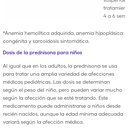
tratamien
4 a 6 sem
*Anemia hemolítica adquirida, anemia hipoplásica
congénita y sarcoidosis sintomática.
Dosis de la prednisona para niños
Al igual que en los adultos, la prednisona se usa
para tratar una amplia variedad de afecciones
médicas pediátricas. Las dosis se determinan
según el peso del niño, pero pueden variar mucho
según la afección que se esté tratando. Este
medicamento puede administrarse a niños desde
recién nacidos, aunque la edad mínima adecuada
variará según la afección médica.