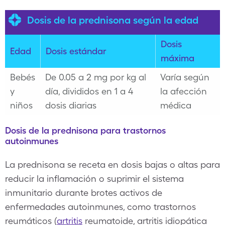
Dosis de la prednisona según la edad
Dosis
Edad
Dosis estándar
máxima
Bebés
De 0.05 a 2 mg por kg al
Varía según
y
día, divididos en 1 a 4
la afección
niños
dosis diarias
médica
Dosis de la prednisona para trastornos
autoinmunes
La prednisona se receta en dosis bajas o altas para
reducir la inflamación o suprimir el sistema
inmunitario durante brotes activos de
enfermedades autoinmunes, como trastornos
reumáticos (
artritis
reumatoide, artritis idiopática