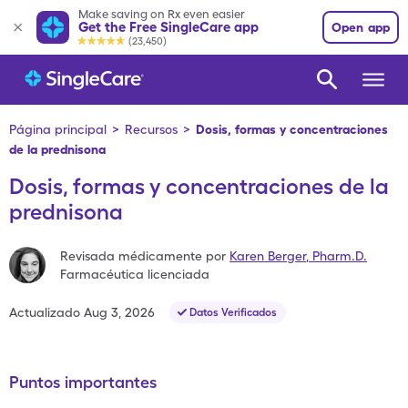
Make saving on Rx even easier
Get the Free SingleCare app
Open app
(23,450)
Página principal
>
Recursos
>
Dosis, formas y concentraciones
de la prednisona
Dosis, formas y concentraciones de la
prednisona
Revisada médicamente por
Karen Berger
,
Pharm.D.
Farmacéutica licenciada
Actualizado
Aug 3, 2026
Datos Verificados
Puntos importantes