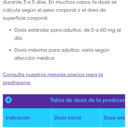
durante 3 a 5 días. En muchos casos, la dosis se
calcula según el peso corporal o el área de
superficie corporal.
Dosis estándar para adultos: de 5 a 60 mg al
día
Dosis máxima para adultos: varía según
afección médica
Consulta nuestros mejores precios para la
prednisona.
Tabla de dosis de la predniso
Indicación
Dosis inicial
Dosis est