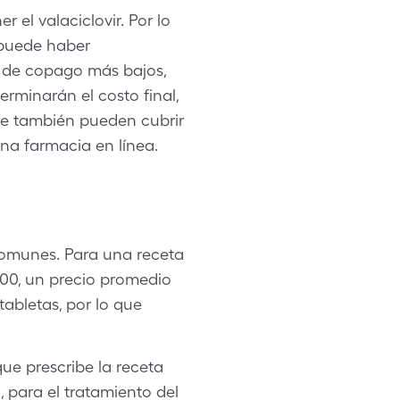
 el valaciclovir. Por lo
 puede haber
es de copago más bajos,
erminarán el costo final,
re también pueden cubrir
una farmacia en línea.
 comunes. Para una receta
200, un precio promedio
tabletas, por lo que
ue prescribe la receta
, para el tratamiento del