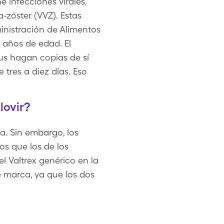
 infecciones virales,
a-zóster (VVZ). Estas
dministración de Alimentos
años de edad. El
rus hagan copias de sí
 tres a diez días. Eso
lovir?
ía. Sin embargo, los
s que los de los
l Valtrex genérico en la
e marca, ya que los dos