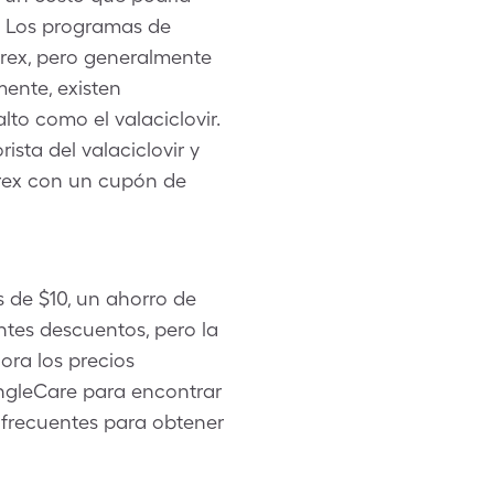
. Los programas de
rex, pero generalmente
ente, existen
lto como el valaciclovir.
ista del valaciclovir y
rex con un cupón de
s de $10, un ahorro de
ntes descuentos, pero la
ora los precios
ngleCare para encontrar
 frecuentes para obtener