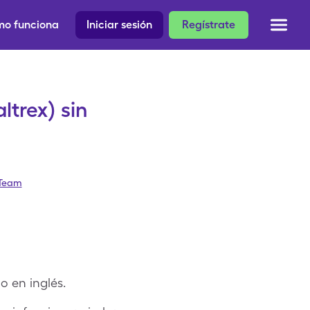
o funciona
Iniciar sesión
Regístrate
ltrex) sin
 Team
o en inglés.