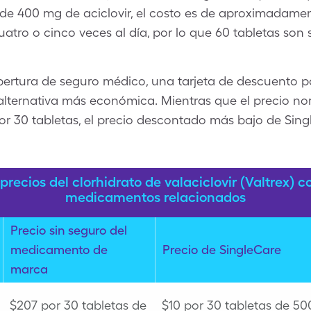
 de 400 mg de aciclovir, el costo es de aproximadamen
atro o cinco veces al día, por lo que 60 tabletas son 
obertura de seguro médico, una tarjeta de descuento
alternativa más económica. Mientras que el precio no
por 30 tabletas, el precio descontado más bajo de Sin
recios del clorhidrato de valaciclovir (Valtrex) co
medicamentos relacionados
Precio sin seguro del
medicamento de
Precio de SingleCare
marca
$207 por 30 tabletas de
$10 por 30 tabletas de 50