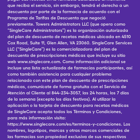
que reciba el servicio, sin embargo, tendrá el derecho a un
descuento por parte de la farmacia de acuerdo con el
Programa de Tarifas de Descuento que negoció
previamente. Towers Administrators LLC (que opera como
“SingleCare Administrators”) es la organización autorizada
del plan de descuento de recetas médicas ubicada en 4510
Cox Road, Suite 11, Glen Allen, VA 23060. SingleCare Services
LLC (“SingleCare”) es la comercializadora del plan de
descuento de prescripciones médicas que incluye su sitio
web www.singlecare.com. Como información adicional se
incluye una lista actualizada de farmacias participantes, así
como también asistencia para cualquier problema
relacionado con este plan de descuento de prescripciones
médicas, comunícate de forma gratuita con el Servicio de
Atención al Cliente al 844-234-3057, las 24 horas, los 7 días
de la semana (excepto los días festivos). Al utilizar la
aplicación o la tarjeta de descuento para recetas médicas
de SingleCare acepta todos los Términos y Condiciones,
para más información visita:
https://www.singlecare.com/es/terminos-y-condiciones. Los
nombres, logotipos, marcas y otras marcas comerciales de
las farmacias son propiedad exclusiva de sus respectivos