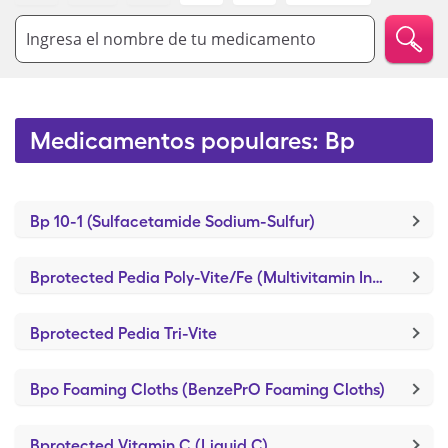
Ingresa el nombre de tu medicamento
Medicamentos populares: Bp
Bp 10-1 (Sulfacetamide Sodium-Sulfur)
Bprotected Pedia Poly-Vite/Fe (Multivitamin Infant & Toddler)
Bprotected Pedia Tri-Vite
Bpo Foaming Cloths (BenzePrO Foaming Cloths)
Bprotected Vitamin C (Liquid C)