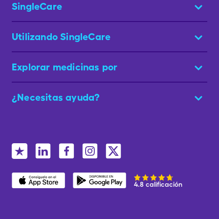
SingleCare
Utilizando SingleCare
Explorar medicinas por
¿Necesitas ayuda?
4.8 calificación