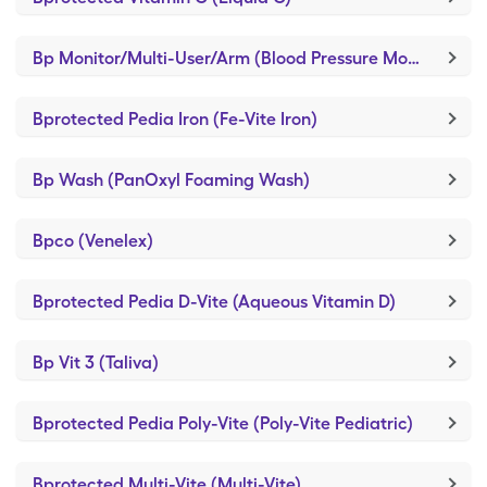
Bp Monitor/Multi-User/Arm (Blood Pressure Monitor 3)
Bprotected Pedia Iron (Fe-Vite Iron)
Bp Wash (PanOxyl Foaming Wash)
Bpco (Venelex)
Bprotected Pedia D-Vite (Aqueous Vitamin D)
Bp Vit 3 (Taliva)
Bprotected Pedia Poly-Vite (Poly-Vite Pediatric)
Bprotected Multi-Vite (Multi-Vite)