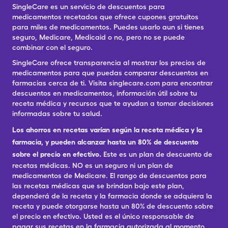
SingleCare es un servicio de descuentos para
medicamentos recetados que ofrece cupones gratuitos
para miles de medicamentos. Puedes usarlo aun si tienes
seguro, Medicare, Medicaid o no, pero no se puede
combinar con el seguro.
SingleCare ofrece transparencia al mostrar los precios de
medicamentos para que puedas comparar descuentos en
farmacias cerca de ti. Visita singlecare.com para encontrar
descuentos en medicamentos, información útil sobre tu
receta médica y recursos que te ayudan a tomar decisiones
informadas sobre tu salud.
Los ahorros en recetas varían según la receta médica y la
farmacia, y pueden alcanzar hasta un 80% de descuento
sobre el precio en efectivo.
Este es un plan de descuento de
recetas médicas. NO es un seguro ni un plan de
medicamentos de Medicare. El rango de descuentos para
las recetas médicas que se brindan bajo este plan,
dependerá de la receta y la farmacia donde se adquiera la
receta y puede otorgarse hasta un 80% de descuento sobre
el precio en efectivo. Usted es el único responsable de
pagar sus recetas en la farmacia autorizada al momento