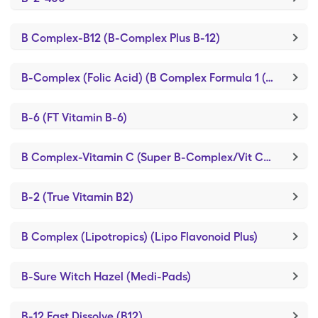
B Complex-B12 (B-Complex Plus B-12)
B-Complex (Folic Acid) (B Complex Formula 1 (w/ FA))
B-6 (FT Vitamin B-6)
B Complex-Vitamin C (Super B-Complex/Vit C/FA)
B-2 (True Vitamin B2)
B Complex (Lipotropics) (Lipo Flavonoid Plus)
B-Sure Witch Hazel (Medi-Pads)
B-12 Fast Dissolve (B12)