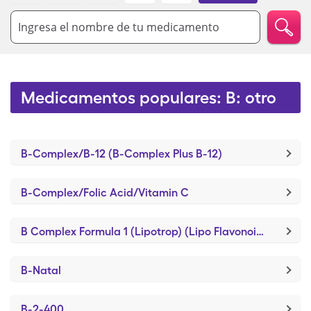
Ingresa el nombre de tu medicamento
Medicamentos populares: B: otro
B-Complex/B-12 (B-Complex Plus B-12)
B-Complex/Folic Acid/Vitamin C
B Complex Formula 1 (Lipotrop) (Lipo Flavonoid Plus)
B-Natal
B-2-400