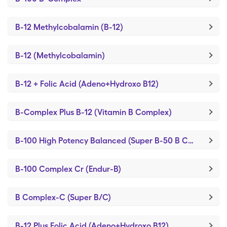
B-12 Methylcobalamin (B-12)
B-12 (Methylcobalamin)
B-12 + Folic Acid (Adeno+Hydroxo B12)
B-Complex Plus B-12 (Vitamin B Complex)
B-100 High Potency Balanced (Super B-50 B Complex)
B-100 Complex Cr (Endur-B)
B Complex-C (Super B/C)
B-12 Plus Folic Acid (Adeno+Hydroxo B12)