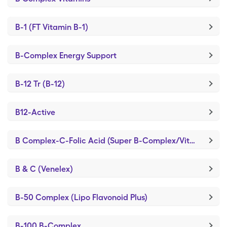
B-1 (FT Vitamin B-1)
B-Complex Energy Support
B-12 Tr (B-12)
B12-Active
B Complex-C-Folic Acid (Super B-Complex/Vit C/FA)
B & C (Venelex)
B-50 Complex (Lipo Flavonoid Plus)
B-100 B-Complex