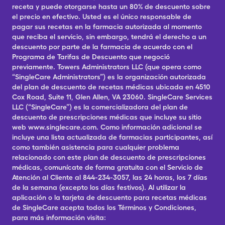
receta y puede otorgarse hasta un 80% de descuento sobre
el precio en efectivo. Usted es el único responsable de
pagar sus recetas en la farmacia autorizada al momento
que reciba el servicio, sin embargo, tendrá el derecho a un
descuento por parte de la farmacia de acuerdo con el
Programa de Tarifas de Descuento que negoció
previamente. Towers Administrators LLC (que opera como
“SingleCare Administrators”) es la organización autorizada
del plan de descuento de recetas médicas ubicada en 4510
Cox Road, Suite 11, Glen Allen, VA 23060. SingleCare Services
LLC (“SingleCare”) es la comercializadora del plan de
descuento de prescripciones médicas que incluye su sitio
web www.singlecare.com. Como información adicional se
incluye una lista actualizada de farmacias participantes, así
como también asistencia para cualquier problema
relacionado con este plan de descuento de prescripciones
médicas, comunícate de forma gratuita con el Servicio de
Atención al Cliente al 844-234-3057, las 24 horas, los 7 días
de la semana (excepto los días festivos). Al utilizar la
aplicación o la tarjeta de descuento para recetas médicas
de SingleCare acepta todos los Términos y Condiciones,
para más información visita: