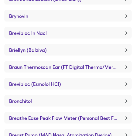
Brynovin
Brevibloc In Nacl
Briellyn (Balziva)
Braun Thermoscan Ear (FT Digital Thermo/Mercury Free)
Brevibloc (Esmolol HCl)
Bronchitol
Breathe Ease Peak Flow Meter (Personal Best Full Range)
Breast Pump (MAD Nasal Atomization Device)