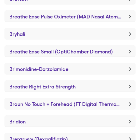
Breathe Ease Pulse Oximeter (MAD Nasal Atomization Device)
Bryhali
Breathe Ease Small (OptiChamber Diamond)
Brimonidine-Dorzolamide
Breathe Right Extra Strength
Braun No Touch + Forehead (FT Digital Thermo/Mercury Free)
Bridion
Brenzavvy (Bexagliflozin)