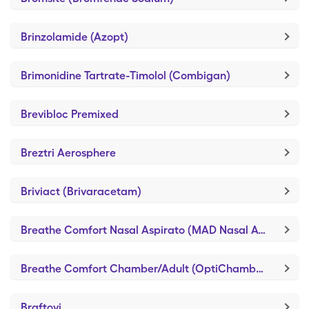
Brinzolamide (Azopt)
Brimonidine Tartrate-Timolol (Combigan)
Brevibloc Premixed
Breztri Aerosphere
Briviact (Brivaracetam)
Breathe Comfort Nasal Aspirato (MAD Nasal Atomization Device)
Breathe Comfort Chamber/Adult (OptiChamber Diamond)
Braftovi