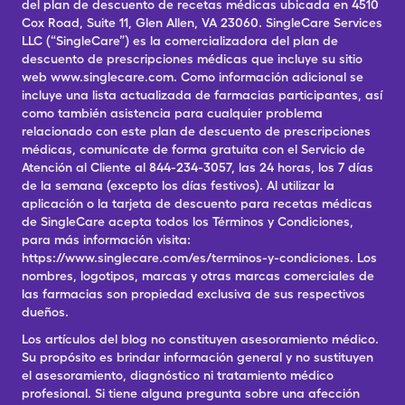
del plan de descuento de recetas médicas ubicada en 4510
Cox Road, Suite 11, Glen Allen, VA 23060. SingleCare Services
LLC (“SingleCare”) es la comercializadora del plan de
descuento de prescripciones médicas que incluye su sitio
web www.singlecare.com. Como información adicional se
incluye una lista actualizada de farmacias participantes, así
como también asistencia para cualquier problema
relacionado con este plan de descuento de prescripciones
médicas, comunícate de forma gratuita con el Servicio de
Atención al Cliente al 844-234-3057, las 24 horas, los 7 días
de la semana (excepto los días festivos). Al utilizar la
aplicación o la tarjeta de descuento para recetas médicas
de SingleCare acepta todos los Términos y Condiciones,
para más información visita:
https://www.singlecare.com/es/terminos-y-condiciones. Los
nombres, logotipos, marcas y otras marcas comerciales de
las farmacias son propiedad exclusiva de sus respectivos
dueños.
Los artículos del blog no constituyen asesoramiento médico.
Su propósito es brindar información general y no sustituyen
el asesoramiento, diagnóstico ni tratamiento médico
profesional. Si tiene alguna pregunta sobre una afección