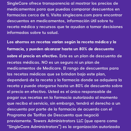
SingleCare ofrece transparencia al mostrar los precios de
medicamentos para que puedas comparar descuentos en
farmacias cerca de ti. Visita singlecare.com para encontrar
descuentos en medicamentos, información útil sobre tu
receta médica y recursos que te ayudan a tomar decisiones
informadas sobre tu salud.
Los ahorros en recetas varían según la receta médica y la
farmacia, y pueden alcanzar hasta un 80% de descuento
sobre el precio en efectivo.
Este es un plan de descuento de
recetas médicas. NO es un seguro ni un plan de
medicamentos de Medicare. El rango de descuentos para
las recetas médicas que se brindan bajo este plan,
dependerá de la receta y la farmacia donde se adquiera la
receta y puede otorgarse hasta un 80% de descuento sobre
el precio en efectivo. Usted es el único responsable de
pagar sus recetas en la farmacia autorizada al momento
que reciba el servicio, sin embargo, tendrá el derecho a un
descuento por parte de la farmacia de acuerdo con el
Programa de Tarifas de Descuento que negoció
previamente. Towers Administrators LLC (que opera como
“SingleCare Administrators”) es la organización autorizada