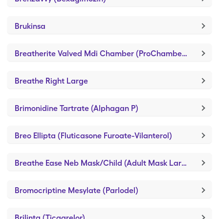
Brukinsa
Breatherite Valved Mdi Chamber (ProChamber VHC)
Breathe Right Large
Brimonidine Tartrate (Alphagan P)
Breo Ellipta (Fluticasone Furoate-Vilanterol)
Breathe Ease Neb Mask/Child (Adult Mask Large)
Bromocriptine Mesylate (Parlodel)
Brilinta (Ticagrelor)