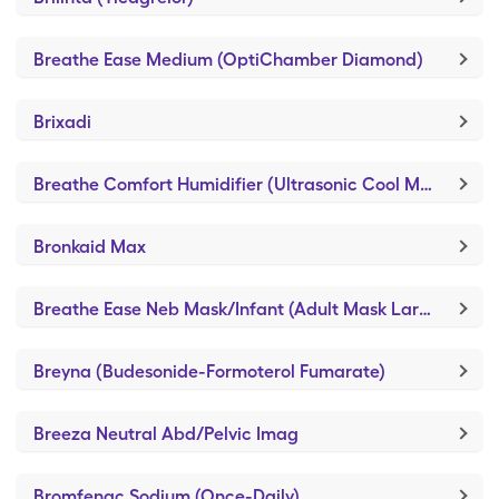
Breathe Ease Medium (OptiChamber Diamond)
Brixadi
Breathe Comfort Humidifier (Ultrasonic Cool Mist Humidif)
Bronkaid Max
Breathe Ease Neb Mask/Infant (Adult Mask Large)
Breyna (Budesonide-Formoterol Fumarate)
Breeza Neutral Abd/Pelvic Imag
Bromfenac Sodium (Once-Daily)