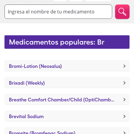
Ingresa el nombre de tu medicamento
Medicamentos populares: Br
Bromi-Lotion (Neosalus)
Brixadi (Weekly)
Breathe Comfort Chamber/Child (OptiChamber Diamond)
Brevital Sodium
Bromsite (Bromfenac Sodium)