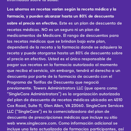
Los ahorros en recetas varían según la receta médica y la
farmacia, y pueden alcanzar hasta un 80% de descuento
sobre el precio en efectivo.
Este es un plan de descuento de
recetas médicas. NO es un seguro ni un plan de
medicamentos de Medicare. El rango de descuentos para
las recetas médicas que se brindan bajo este plan,
dependerá de la receta y la farmacia donde se adquiera la
receta y puede otorgarse hasta un 80% de descuento sobre
el precio en efectivo. Usted es el único responsable de
pagar sus recetas en la farmacia autorizada al momento
que reciba el servicio, sin embargo, tendrá el derecho a un
descuento por parte de la farmacia de acuerdo con el
Programa de Tarifas de Descuento que negoció
previamente. Towers Administrators LLC (que opera como
“SingleCare Administrators”) es la organización autorizada
del plan de descuento de recetas médicas ubicada en 4510
Cox Road, Suite 11, Glen Allen, VA 23060. SingleCare Services
LLC (“SingleCare”) es la comercializadora del plan de
descuento de prescripciones médicas que incluye su sitio
web www.singlecare.com. Como información adicional se
incluye una lista actualizada de farmacias participantes, así