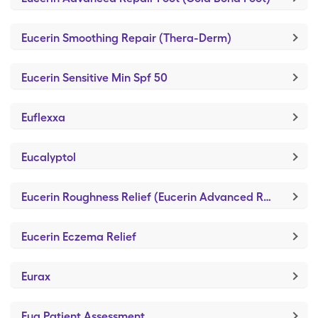
Eucerin Smoothing Repair (Thera-Derm)
Eucerin Sensitive Min Spf 50
Euflexxa
Eucalyptol
Eucerin Roughness Relief (Eucerin Advanced Repair)
Eucerin Eczema Relief
Eurax
Eua Patient Assessment