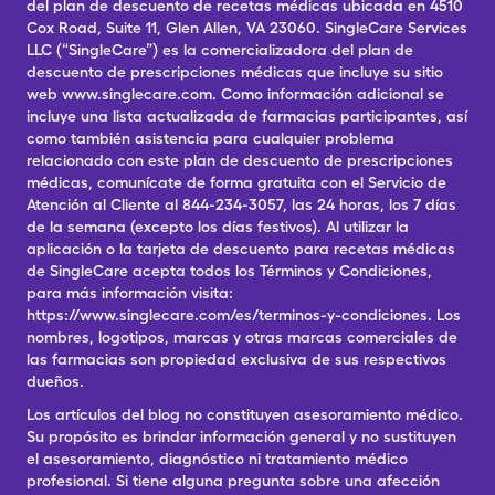
del plan de descuento de recetas médicas ubicada en 4510
Cox Road, Suite 11, Glen Allen, VA 23060. SingleCare Services
LLC (“SingleCare”) es la comercializadora del plan de
descuento de prescripciones médicas que incluye su sitio
web www.singlecare.com. Como información adicional se
incluye una lista actualizada de farmacias participantes, así
como también asistencia para cualquier problema
relacionado con este plan de descuento de prescripciones
médicas, comunícate de forma gratuita con el Servicio de
Atención al Cliente al 844-234-3057, las 24 horas, los 7 días
de la semana (excepto los días festivos). Al utilizar la
aplicación o la tarjeta de descuento para recetas médicas
de SingleCare acepta todos los Términos y Condiciones,
para más información visita:
https://www.singlecare.com/es/terminos-y-condiciones. Los
nombres, logotipos, marcas y otras marcas comerciales de
las farmacias son propiedad exclusiva de sus respectivos
dueños.
Los artículos del blog no constituyen asesoramiento médico.
Su propósito es brindar información general y no sustituyen
el asesoramiento, diagnóstico ni tratamiento médico
profesional. Si tiene alguna pregunta sobre una afección