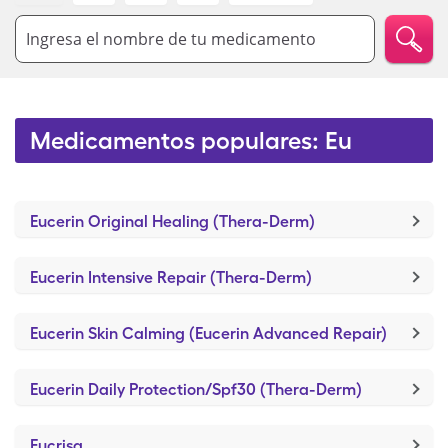
Ingresa el nombre de tu medicamento
Medicamentos populares: Eu
Eucerin Original Healing (Thera-Derm)
Eucerin Intensive Repair (Thera-Derm)
Eucerin Skin Calming (Eucerin Advanced Repair)
Eucerin Daily Protection/Spf30 (Thera-Derm)
Eucrisa