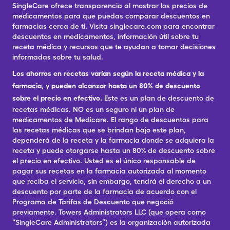
SingleCare ofrece transparencia al mostrar los precios de
medicamentos para que puedas comparar descuentos en
farmacias cerca de ti. Visita singlecare.com para encontrar
descuentos en medicamentos, información útil sobre tu
receta médica y recursos que te ayudan a tomar decisiones
informadas sobre tu salud.
Los ahorros en recetas varían según la receta médica y la
farmacia, y pueden alcanzar hasta un 80% de descuento
sobre el precio en efectivo.
Este es un plan de descuento de
recetas médicas. NO es un seguro ni un plan de
medicamentos de Medicare. El rango de descuentos para
las recetas médicas que se brindan bajo este plan,
dependerá de la receta y la farmacia donde se adquiera la
receta y puede otorgarse hasta un 80% de descuento sobre
el precio en efectivo. Usted es el único responsable de
pagar sus recetas en la farmacia autorizada al momento
que reciba el servicio, sin embargo, tendrá el derecho a un
descuento por parte de la farmacia de acuerdo con el
Programa de Tarifas de Descuento que negoció
previamente. Towers Administrators LLC (que opera como
“SingleCare Administrators”) es la organización autorizada