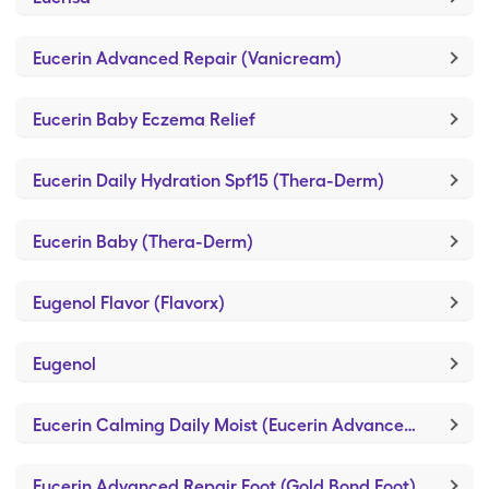
Eucerin Advanced Repair (Vanicream)
Eucerin Baby Eczema Relief
Eucerin Daily Hydration Spf15 (Thera-Derm)
Eucerin Baby (Thera-Derm)
Eugenol Flavor (Flavorx)
Eugenol
Eucerin Calming Daily Moist (Eucerin Advanced Repair)
Eucerin Advanced Repair Foot (Gold Bond Foot)