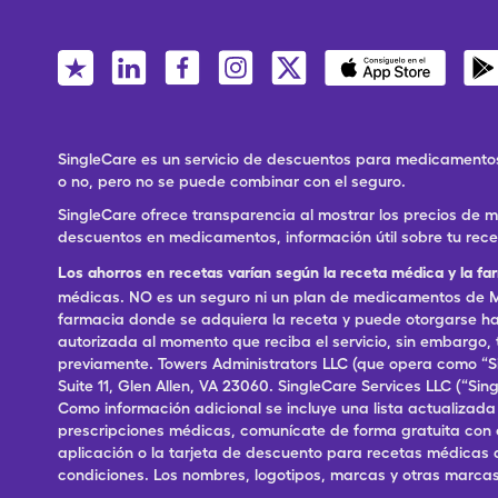
SingleCare es un servicio de descuentos para medicamentos
o no, pero no se puede combinar con el seguro.
SingleCare ofrece transparencia al mostrar los precios de
descuentos en medicamentos, información útil sobre tu rec
Los ahorros en recetas varían según la receta médica y la fa
médicas. NO es un seguro ni un plan de medicamentos de Me
farmacia donde se adquiera la receta y puede otorgarse has
autorizada al momento que reciba el servicio, sin embargo
previamente. Towers Administrators LLC (que opera como “S
Suite 11, Glen Allen, VA 23060. SingleCare Services LLC (“S
Como información adicional se incluye una lista actualizad
prescripciones médicas, comunícate de forma gratuita con el S
aplicación o la tarjeta de descuento para recetas médicas 
condiciones. Los nombres, logotipos, marcas y otras marcas