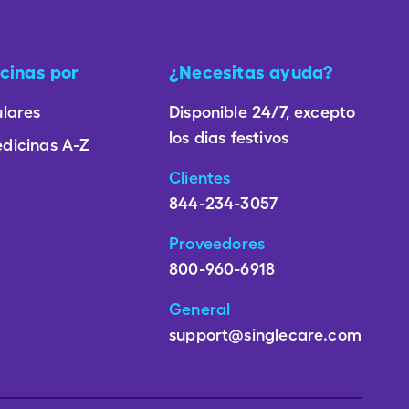
cinas por
¿Necesitas ayuda?
lares
Disponible 24/7, excepto
los dias festivos
dicinas A-Z
Clientes
844-234-3057
Proveedores
800-960-6918
General
support@singlecare.com