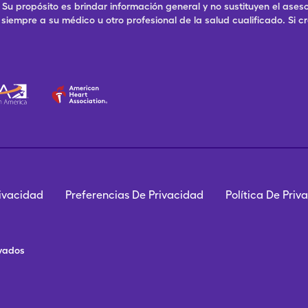
Su propósito es brindar información general y no sustituyen el aseso
siempre a su médico u otro profesional de la salud cualificado. Si
rivacidad
Preferencias De Privacidad
Política De Pri
rvados