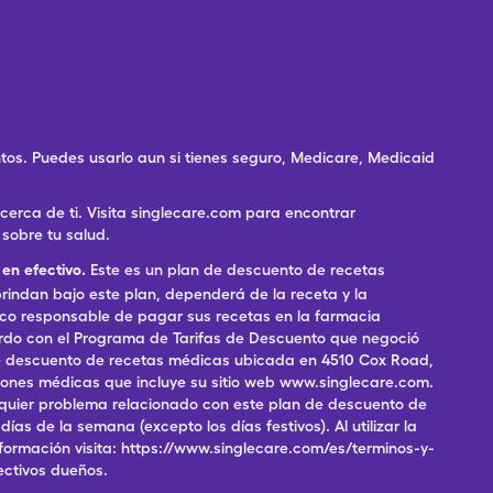
os. Puedes usarlo aun si tienes seguro, Medicare, Medicaid
rca de ti. Visita singlecare.com para encontrar
sobre tu salud.
en efectivo.
Este es un plan de descuento de recetas
indan bajo este plan, dependerá de la receta y la
ico responsable de pagar sus recetas en la farmacia
erdo con el Programa de Tarifas de Descuento que negoció
 de descuento de recetas médicas ubicada en 4510 Cox Road,
pciones médicas que incluye su sitio web www.singlecare.com.
alquier problema relacionado con este plan de descuento de
as de la semana (excepto los días festivos). Al utilizar la
formación visita: https://www.singlecare.com/es/terminos-y-
ectivos dueños.