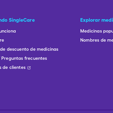
ando SingleCare
Explorar medi
unciona
Medicinas popu
re
Nombres de me
 de descuento de medicinas
 Preguntas frecuentes
 de clientes