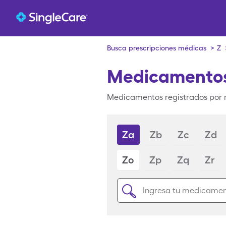
Busca prescripciones médicas
>
Z
Medicamentos
Medicamentos registrados por 
Za
Zb
Zc
Zd
Zo
Zp
Zq
Zr